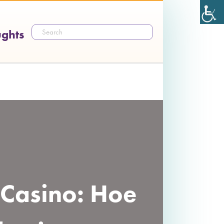
ughts
 Casino: Hoe