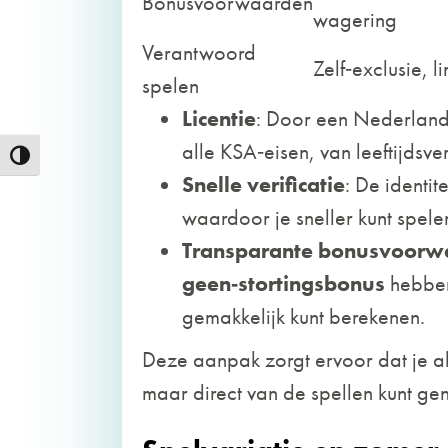
Bonusvoorwaarden
wagering
Verantwoord
Zelf‑exclusie, l
spelen
Licentie
: Door een Nederlands
alle KSA‑eisen, van leeftijdsve
Toggle High Contrast
Snelle verificatie
: De identit
waardoor je sneller kunt spelen
Transparante bonusvoorw
geen‑stortingsbonus
hebben 
gemakkelijk kunt berekenen.
Deze aanpak zorgt ervoor dat je als
maar direct van de spellen kunt gen