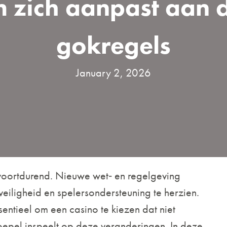
rm zich aanpast aan 
gokregels
January 2, 2026
voortdurend. Nieuwe wet‑ en regelgeving
iligheid en spelersondersteuning te herzien.
entieel om een casino te kiezen dat niet
oepel inspeelt op deze veranderingen. In deze