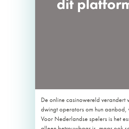
dit platfo
De online casinowereld verandert 
dwingt operators om hun aanbod, ve
Voor Nederlandse spelers is het ess
alleen betrouwbaar is, maar ook s