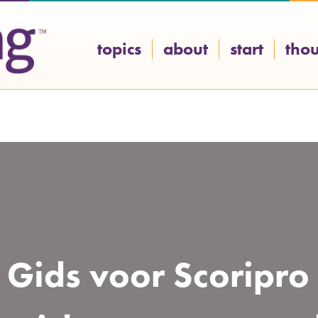
topics
about
start
tho
Gids voor Scoripro