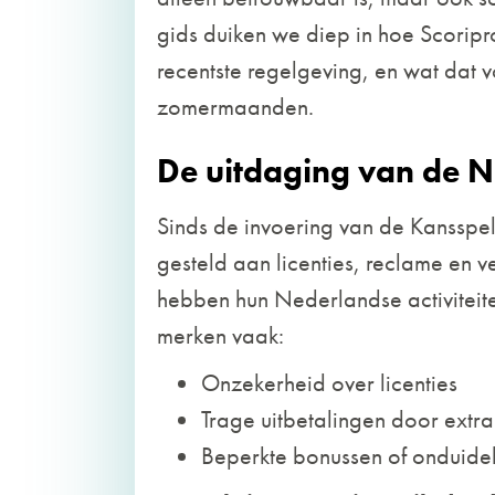
gids duiken we diep in hoe Scorip
recentste regelgeving, en wat dat 
zomermaanden.
De uitdaging van de 
Sinds de invoering van de Kansspelau
gesteld aan licenties, reclame en v
hebben hun Nederlandse activiteit
merken vaak:
Onzekerheid over licenties
Trage uitbetalingen door extr
Beperkte bonussen of onduide