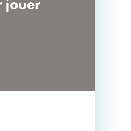
 jouer