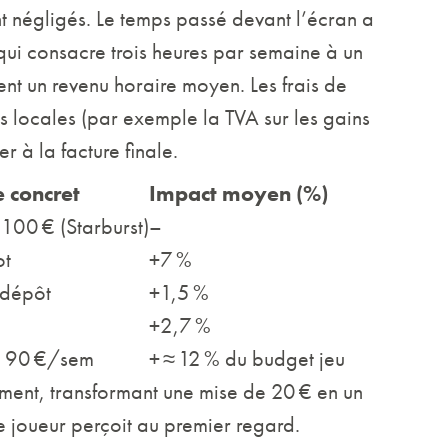
ent négligés. Le temps passé devant l’écran a
qui consacre trois heures par semaine à un
ent un revenu horaire moyen. Les frais de
s locales (par exemple la TVA sur les gains
r à la facture finale.
 concret
Impact moyen (%)
100 € (Starburst)
–
ot
+7 %
 dépôt
+1,5 %
+2,7 %
≈ 90 €/sem
+ ≈ 12 % du budget jeu
ment, transformant une mise de 20 € en un
le joueur perçoit au premier regard.