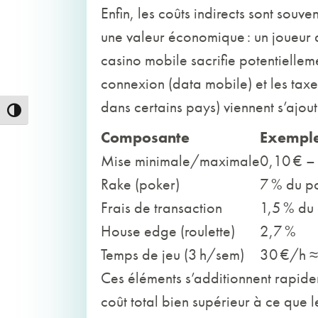
Enfin, les coûts indirects sont souv
une valeur économique : un joueur 
casino mobile sacrifie potentiellem
connexion (data mobile) et les taxe
dans certains pays) viennent s’ajoute
Toggle High Contrast
Composante
Exemple
Mise minimale/maximale
0,10 € – 
Rake (poker)
7 % du p
Frais de transaction
1,5 % du
House edge (roulette)
2,7 %
Temps de jeu (3 h/sem)
30 €/h 
Ces éléments s’additionnent rapide
coût total bien supérieur à ce que 