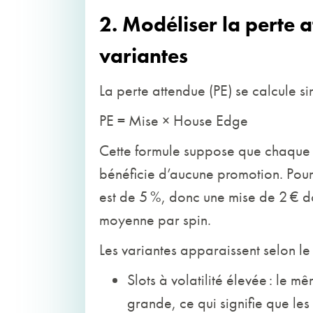
2. Modéliser la perte a
variantes
La perte attendue (PE) se calcule s
PE = Mise × House Edge
Cette formule suppose que chaque 
bénéficie d’aucune promotion. Pour
est de 5 %, donc une mise de 2 € d
moyenne par spin.
Les variantes apparaissent selon le
Slots à volatilité élevée : le m
grande, ce qui signifie que les