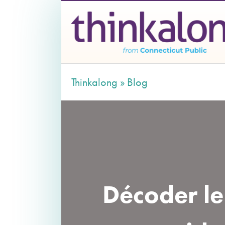
Thinkalong »
Blog
Décoder le 