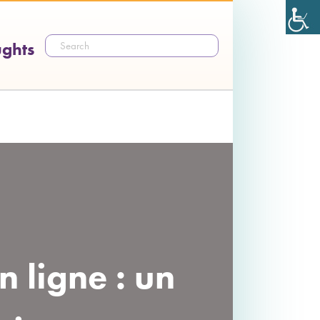
ughts
n ligne : un