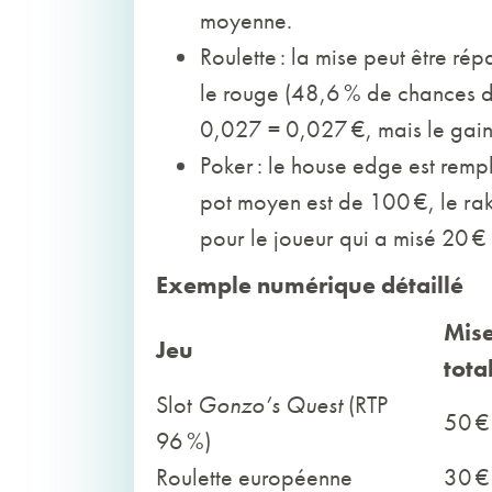
moyenne.
Roulette : la mise peut être rép
le rouge (48,6 % de chances de
0,027 = 0,027 €, mais le gain p
Poker : le house edge est rempl
pot moyen est de 100 €, le ra
pour le joueur qui a misé 20 €
Exemple numérique détaillé
Mis
Jeu
tota
Slot
Gonzo’s Quest
(RTP
50 €
96 %)
Roulette européenne
30 €