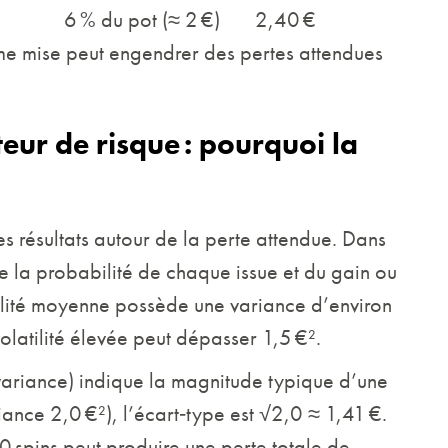
6 % du pot (≈ 2 €)
2,40 €
e mise peut engendrer des pertes attendues
cteur de risque : pourquoi la
s résultats autour de la perte attendue. Dans
de la probabilité de chaque issue et du gain ou
tilité moyenne possède une variance d’environ
volatilité élevée peut dépasser 1,5 €².
 variance) indique la magnitude typique d’une
iance 2,0 €²), l’écart‑type est √2,0 ≈ 1,41 €.
0 spins peut produire une perte totale de