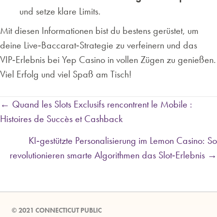
und setze klare Limits.
Mit diesen Informationen bist du bestens gerüstet, um
deine Live‑Baccarat‑Strategie zu verfeinern und das
VIP‑Erlebnis bei Yep Casino in vollen Zügen zu genießen.
Viel Erfolg und viel Spaß am Tisch!
Posts
← Quand les Slots Exclusifs rencontrent le Mobile :
Histoires de Succès et Cashback
navigation
KI‑gestützte Personalisierung im Lemon Casino: So
revolutionieren smarte Algorithmen das Slot‑Erlebnis →
© 2021 CONNECTICUT PUBLIC