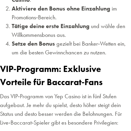
Aktiviere den Bonus ohne Einzahlung
im
Promotions‑Bereich.
Tätige deine erste Einzahlung
und wähle den
Willkommensbonus aus.
Setze den Bonus
gezielt bei Banker‑Wetten ein,
um die besten Gewinnchancen zu nutzen.
VIP‑Programm: Exklusive
Vorteile für Baccarat‑Fans
Das VIP‑Programm von Yep Casino ist in fünf Stufen
aufgebaut. Je mehr du spielst, desto höher steigt dein
Status und desto besser werden die Belohnungen. Für
Live‑Baccarat‑Spieler gibt es besondere Privilegien: