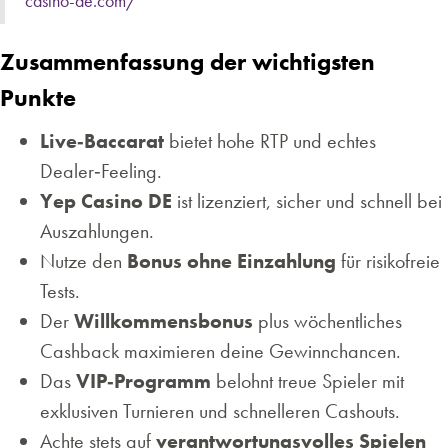
casino-de.com/
Zusammenfassung der wichtigsten
Punkte
Live‑Baccarat
bietet hohe RTP und echtes
Dealer‑Feeling.
Yep Casino DE
ist lizenziert, sicher und schnell bei
Auszahlungen.
Nutze den
Bonus ohne Einzahlung
für risikofreie
Tests.
Der
Willkommensbonus
plus wöchentliches
Cashback maximieren deine Gewinnchancen.
Das
VIP‑Programm
belohnt treue Spieler mit
exklusiven Turnieren und schnelleren Cashouts.
Achte stets auf
verantwortungsvolles Spielen