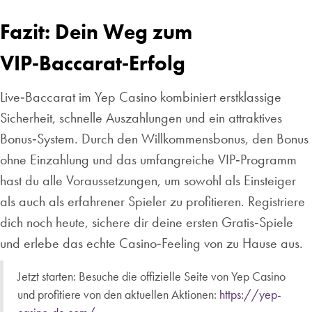
Fazit: Dein Weg zum
VIP‑Baccarat‑Erfolg
Live‑Baccarat im Yep Casino kombiniert erstklassige
Sicherheit, schnelle Auszahlungen und ein attraktives
Bonus‑System. Durch den Willkommensbonus, den Bonus
ohne Einzahlung und das umfangreiche VIP‑Programm
hast du alle Voraussetzungen, um sowohl als Einsteiger
als auch als erfahrener Spieler zu profitieren. Registriere
dich noch heute, sichere dir deine ersten Gratis‑Spiele
und erlebe das echte Casino‑Feeling von zu Hause aus.
Jetzt starten: Besuche die offizielle Seite von Yep Casino
und profitiere von den aktuellen Aktionen:
https://yep-