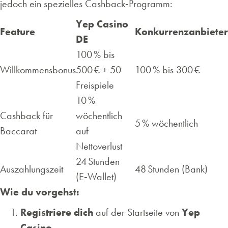
jedoch ein spezielles Cashback‑Programm:
Yep Casino
Feature
Konkurrenzanbieter
DE
100 % bis
Willkommensbonus
500 € + 50
100 % bis 300 €
Freispiele
10 %
Cashback für
wöchentlich
5 % wöchentlich
Baccarat
auf
Nettoverlust
24 Stunden
Auszahlungszeit
48 Stunden (Bank)
(E‑Wallet)
Wie du vorgehst:
Registriere dich
auf der Startseite von
Yep
Casino
.