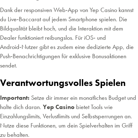
Dank der responsiven Web‑App von Yep Casino kannst
du Live‑Baccarat auf jedem Smartphone spielen. Die
Bildqualität bleibt hoch, und die Interaktion mit dem
Dealer funktioniert reibungslos. Für iOS‑ und
Android‑Nutzer gibt es zudem eine dedizierte App, die
Push‑Benachrichtigungen für exklusive Bonusaktionen
sendet.
Verantwortungsvolles Spielen
Important:
Setze dir immer ein monatliches Budget und
halte dich daran.
Yep Casino
bietet Tools wie
Einzahlungslimits, Verlustlimits und Selbstsperrungen an.
Nutze diese Funktionen, um dein Spielverhalten im Griff
zu behalten.