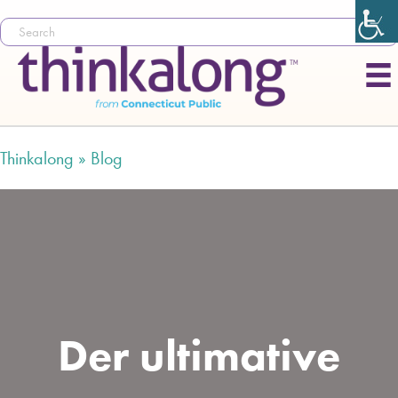
Thinkalong »
Blog
Der ultimative