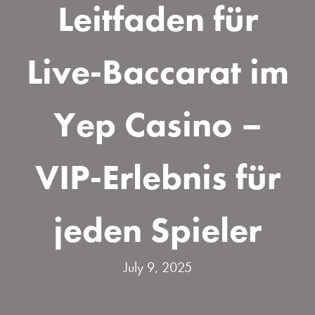
Leitfaden für
Live‑Baccarat im
Yep Casino –
VIP‑Erlebnis für
jeden Spieler
July 9, 2025