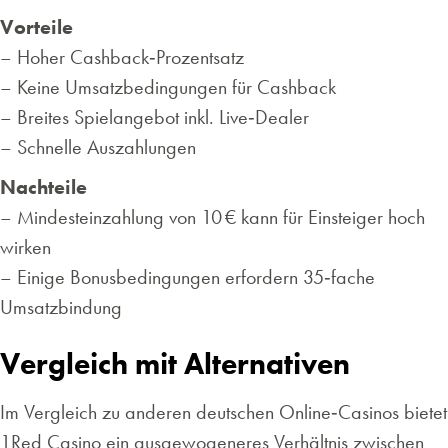
Vorteile
– Hoher Cashback‑Prozentsatz
– Keine Umsatzbedingungen für Cashback
– Breites Spielangebot inkl. Live‑Dealer
– Schnelle Auszahlungen
Nachteile
– Mindesteinzahlung von 10 € kann für Einsteiger hoch
wirken
– Einige Bonusbedingungen erfordern 35‑fache
Umsatzbindung
Vergleich mit Alternativen
Im Vergleich zu anderen deutschen Online‑Casinos bietet
1Red Casino ein ausgewogeneres Verhältnis zwischen