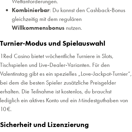
Wettanforderungen.
Kombinierbar
: Du kannst den Cashback‑Bonus
gleichzeitig mit dem regulären
Willkommensbonus
nutzen.
Turnier‑Modus und Spielauswahl
1Red Casino bietet wöchentliche Turniere in Slots,
Tischspielen und Live‑Dealer‑Varianten. Für den
Valentinstag gibt es ein spezielles „Love‑Jackpot‑Turnier“,
bei dem die besten Spieler zusätzliche Preisgelder
erhalten. Die Teilnahme ist kostenlos, du brauchst
lediglich ein aktives Konto und ein Mindestguthaben von
10 €.
Sicherheit und Lizenzierung