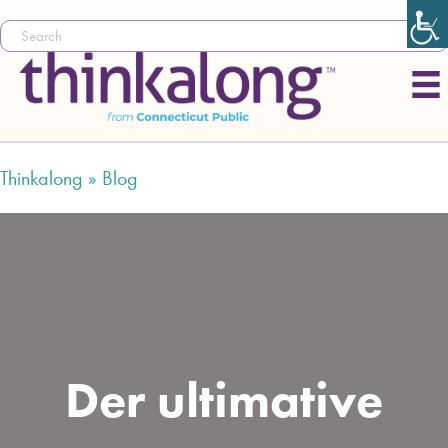
Thinkalong »
Blog
Der ultimative