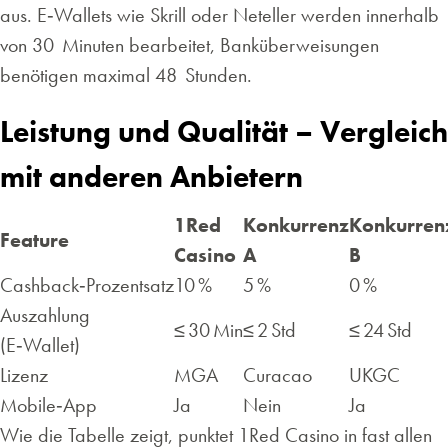
aus. E‑Wallets wie Skrill oder Neteller werden innerhalb
von 30 Minuten bearbeitet, Banküberweisungen
benötigen maximal 48 Stunden.
Leistung und Qualität – Vergleich
mit anderen Anbietern
1Red
Konkurrenz
Konkurren
Feature
Casino
A
B
Cashback‑Prozentsatz
10 %
5 %
0 %
Auszahlung
≤ 30 Min
≤ 2 Std
≤ 24 Std
(E‑Wallet)
Lizenz
MGA
Curacao
UKGC
Mobile‑App
Ja
Nein
Ja
Wie die Tabelle zeigt, punktet 1Red Casino in fast allen