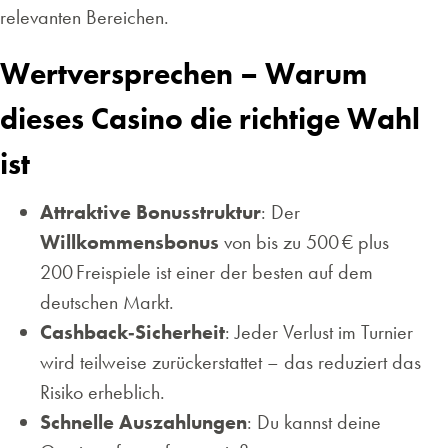
relevanten Bereichen.
Wertversprechen – Warum
dieses Casino die richtige Wahl
ist
Attraktive Bonusstruktur
: Der
Willkommensbonus
von bis zu 500 € plus
200 Freispiele ist einer der besten auf dem
deutschen Markt.
Cashback‑Sicherheit
: Jeder Verlust im Turnier
wird teilweise zurückerstattet – das reduziert das
Risiko erheblich.
Schnelle Auszahlungen
: Du kannst deine