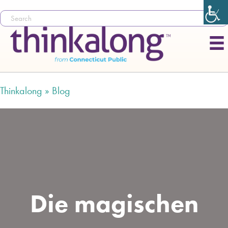
Thinkalong »
Blog
Die magischen