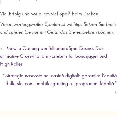
Viel Erfolg und vor allem viel Spaß beim Drehen!
Verantwortungsvolles Spielen ist wichtig. Setzen Sie Limits
und spielen Sie nur mit Geld, das Sie entbehren können.
Posts
← Mobile Gaming bei BillionaireSpin Casino: Das
ultimative Cross‑Platform‑Erlebnis für Bonusjäger und
navigation
High Roller
*Strategie nascoste nei casinò digitali: garantire l’equità
delle slot con il mobile‑gaming e i programmi fedeltà*
→