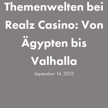
Themenwelten bei
Realz Casino: Von
Ägypten bis
Valhalla
September 14, 2025