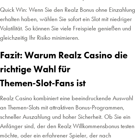
Quick Win: Wenn Sie den Realz Bonus ohne Einzahlung
erhalten haben, wählen Sie sofort ein Slot mit niedriger
Volatilität. So können Sie viele Freispiele genießen und
gleichzeitig Ihr Risiko minimieren.
Fazit: Warum Realz Casino die
richtige Wahl für
Themen‑Slot‑Fans ist
Realz Casino kombiniert eine beeindruckende Auswahl
an Themen‑Slots mit attraktiven Bonus‑Programmen,
schneller Auszahlung und hoher Sicherheit. Ob Sie ein
Anfänger sind, der den Realz Willkommensbonus testen
möchte, oder ein erfahrener Spieler, der nach