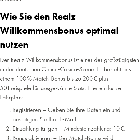
Wie Sie den Realz
Willkommensbonus optimal
nutzen
Der Realz Willkommensbonus ist einer der großzügigsten
in der deutschen Online‑Casino‑Szene. Er besteht aus
einem 100 % Match‑Bonus bis zu 200 € plus
50 Freispiele für ausgewählte Slots. Hier ein kurzer
Fahrplan:
Registrieren – Geben Sie Ihre Daten ein und
bestätigen Sie Ihre E‑Mail.
Einzahlung tätigen – Mindesteinzahlung: 10 €.
Bonus aktivieren – Der Match‑Bonus wird