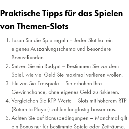
Praktische Tipps für das Spielen
von Themen‑Slots
Lesen Sie die Spielregeln – Jeder Slot hat ein
eigenes Auszahlungsschema und besondere
Bonus‑Runden.
Setzen Sie ein Budget – Bestimmen Sie vor dem
Spiel, wie viel Geld Sie maximal verlieren wollen.
Nutzen Sie Freispiele – Sie erhöhen Ihre
Gewinnchance, ohne eigenes Geld zu riskieren.
Vergleichen Sie RTP‑Werte – Slots mit höherem RTP
(Return to Player) zahlen langfristig besser aus.
Achten Sie auf Bonusbedingungen – Manchmal gilt
ein Bonus nur für bestimmte Spiele oder Zeiträume.