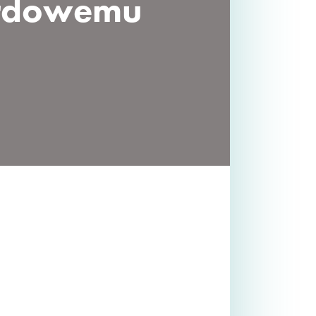
ardowemu