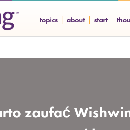
topics
about
start
tho
rto zaufać Wishwin