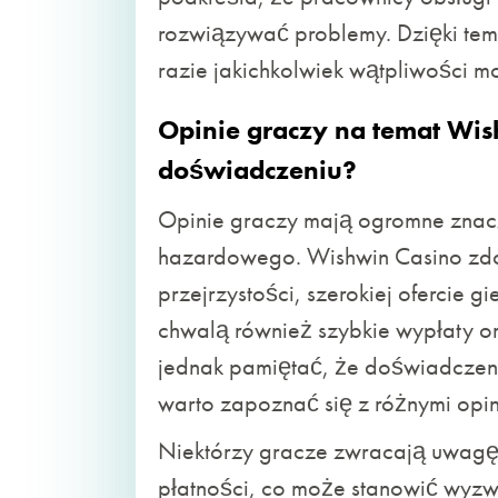
rozwiązywać problemy. Dzięki tem
razie jakichkolwiek wątpliwości 
Opinie graczy na temat Wi
doświadczeniu?
Opinie graczy mają ogromne znac
hazardowego. Wishwin Casino zdo
przejrzystości, szerokiej ofercie 
chwalą również szybkie wypłaty or
jednak pamiętać, że doświadczeni
warto zapoznać się z różnymi opin
Niektórzy gracze zwracają uwagę
płatności, co może stanowić wyzw