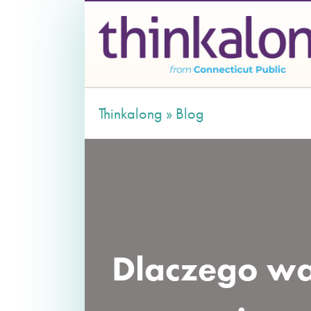
Thinkalong »
Blog
Dlaczego wa