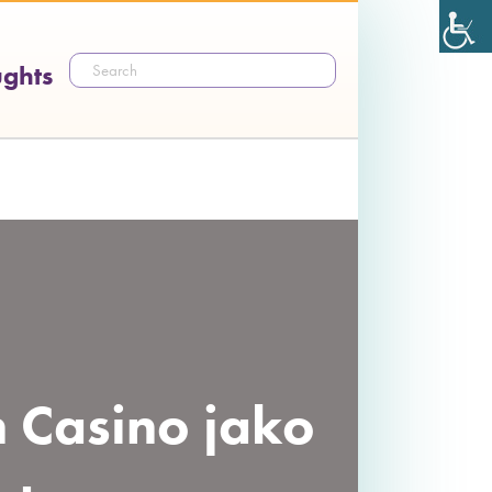
ughts
 Casino jako