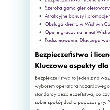
Szeroka gama gier oferowany
Atrakcyjne bonusy i promocje
Obsługa klienta w Wishwin Ca
Opinie graczy na temat Wish
Podsumowanie: Dlaczego war
Bezpieczeństwo i lice
Kluczowe aspekty dla
Bezpieczeństwo to jeden z najważ
wyborem operatora hazardowego.
standardy bezpieczeństwa, co czyni
sobie spokój ducha podczas gry. P