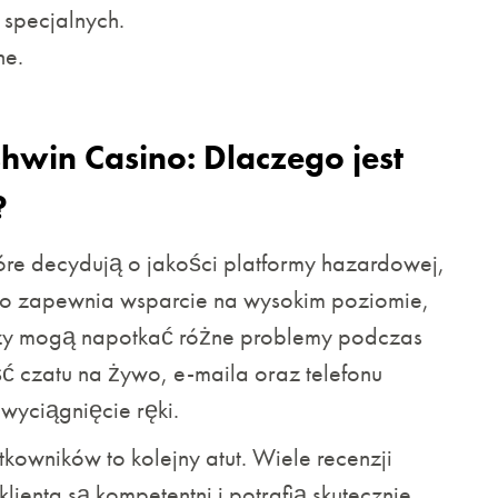
specjalnych.
ne.
hwin Casino: Dlaczego jest
?
óre decydują o jakości platformy hazardowej,
ino zapewnia wsparcie na wysokim poziomie,
órzy mogą napotkać różne problemy podczas
ść czatu na żywo, e-maila oraz telefonu
wyciągnięcie ręki.
kowników to kolejny atut. Wiele recenzji
lienta są kompetentni i potrafią skutecznie