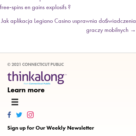
free‑spins en gains explosifs ?
navigation
Jak aplikacja Legiano Casino usprawnia doświadczenia
graczy mobilnych →
© 2021 CONNECTICUT PUBLIC
Learn more
Thinkalong on Facebook
Thinkalong on Twitter
Thinkalong on Instagram
Sign up for Our Weekly Newsletter