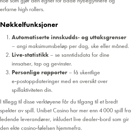
noe som gjør den egnet for både nybegynnere og
erfarne high rollers.
Nøkkelfunksjoner
Automatiserte innskudds‑ og uttaksgrenser
– angi maksimumsbeløp per dag, uke eller måned.
Live‑statistikk
– se sanntidsdata for dine
innsatser, tap og gevinster.
Personlige rapporter
– få ukentlige
e‑postoppdateringer med en oversikt over
spillaktiviteten din.
I tillegg til disse verktøyene får du tilgang til et bredt
spekter av spill. Unibet Casino har mer enn 4 000 spill fra
ledende leverandører, inkludert live dealer‑bord som gir
den ekte casino‑følelsen hjemmefra.