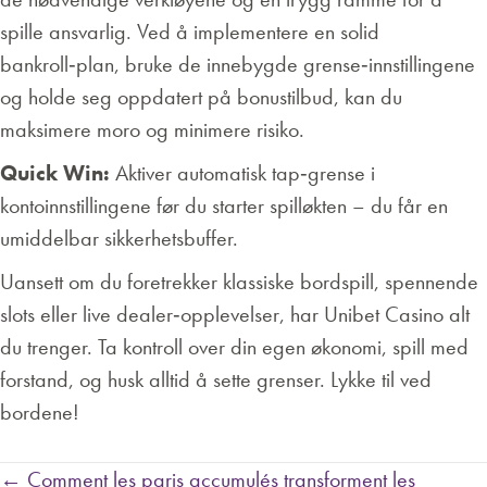
spille ansvarlig. Ved å implementere en solid
bankroll‑plan, bruke de innebygde grense‑innstillingene
og holde seg oppdatert på bonustilbud, kan du
maksimere moro og minimere risiko.
Quick Win:
Aktiver automatisk tap‑grense i
kontoinnstillingene før du starter spilløkten – du får en
umiddelbar sikkerhetsbuffer.
Uansett om du foretrekker klassiske bordspill, spennende
slots eller live dealer‑opplevelser, har Unibet Casino alt
du trenger. Ta kontroll over din egen økonomi, spill med
forstand, og husk alltid å sette grenser. Lykke til ved
bordene!
Posts
← Comment les paris accumulés transforment les