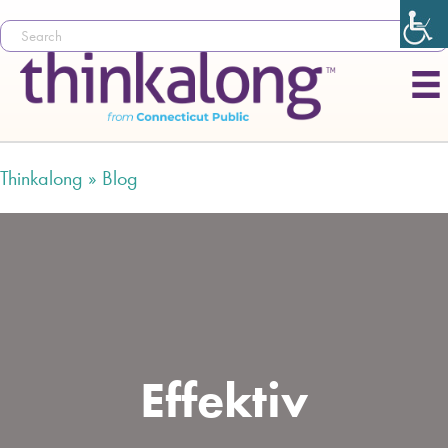
Thinkalong »
Blog
Effektiv