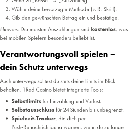
Gehe zu „Kasse“ → „Auszahlung“.
Wähle deine bevorzugte Methode (z. B. Skrill).
Gib den gewünschten Betrag ein und bestätige.
Hinweis
: Die meisten Auszahlungen sind
kostenlos
, was
bei mobilen Spielern besonders beliebt ist.
Verantwortungsvoll spielen –
dein Schutz unterwegs
Auch unterwegs solltest du stets deine Limits im Blick
behalten. 1Red Casino bietet integrierte Tools:
Selbstlimits
für Einzahlung und Verlust.
Selbstausschluss
für 24 Stunden bis unbegrenzt.
Spielzeit‑Tracker
, die dich per
Push‑Benachrichtigung warnen, wenn du zu lange