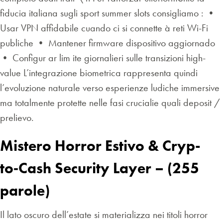
fiducia italiana sugli sport summer slots consigliamo : •
Usar VPN affidabile cuando ci si connette à reti Wi-Fi
publiche • Mantener firmware dispositivo aggiornado
• Configur ar lim ite giornalieri sulle transizioni high-
value L’integrazione biomet­rica rappresenta quindi
l’evoluzione naturale verso esperienze ludiche immersive
ma totalmente protette nelle fasi crucialie quali deposit /
prelievo.
Mistero Horror Estivo & Cryp-
to‑Cash Security Layer – (255
parole)
Il lato oscuro dell’estate si materializza nei titoli horror