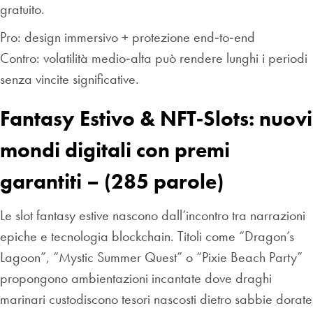
gratuito.
Pro: design immersivo + protezione end‑to‑end
Contro: volatilità medio‑alta può rendere lunghi i periodi
senza vincite significative.
Fantasy Estivo & NFT‑Slots: nuovi
mondi digitali con premi
garantiti – (285 parole)
Le slot fantasy estive nascono dall’incontro tra narrazioni
epiche e tecnologia blockchain. Titoli come “Dragon’s
Lagoon”, “Mystic Summer Quest” o “Pixie Beach Party”
propongono ambientazioni incantate dove draghi
marinari custodiscono tesori nascosti dietro sabbie dorate