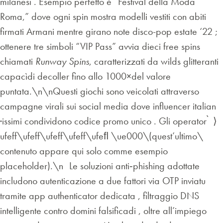
milanesi . Esempio perfetto è “Festival della Moda
Roma,” dove ogni spin mostra modelli vestiti con abiti
firmati Armani mentre girano note disco-pop estate ‘22 ;
ottenere tre simboli “VIP Pass” avvia dieci free spins
chiamati
Runway Spins
, caratterizzati da wilds glitteranti
capacìdi decolle​r fino allo ​1000×​del valore
puntata.\n\nQuesti giochi sono veicolati attraverso
campagne virali sui social media dove influencer italian​
·issimi condividono codice promo unico . Gli operator​‌​​️​‌‍‏‍‌⁦⁠⁠⁣ ⁤⁢⁢⁠⁣‏‎‏‏‎⁠⁤​​⁠‪‎‌‌​​​̀​​ ⟩
‌‌‌‬‬‍‏‌‪‮‌‎‫\ufeff\ufeff\ufeff\ufeff\ufeﬂ \ue000\(quest’ultimo
contenuto appare qui solo com­me esempio
placeholder).\n Le soluzioni anti‐phishing adottate
includono autenticazione a due fattori via OTP inviatu
tramite app authenticator dedicata , filtraggio DNS
intelligente contro domini falsificadi , oltre all’impiego