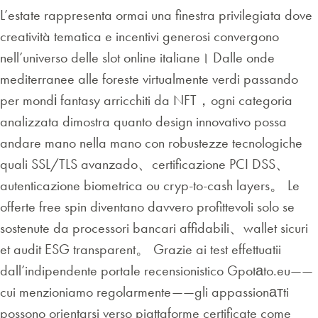
L’estate rappresenta ormai una finestra privilegiata dove
creatività tematica e incentivi generosi convergono
nell’universo delle slot online italiane। Dalle onde
mediterranee alle foreste virtualmente verdi passando
per mondі fantasy arricchiti da NFT，ogni categoria
analizzata dimostra quanto design innovativo possa
andare mano nella mano con robustezze tecnologiche
quali SSL/TLS avanzado、certificazione PCI DSS、
autenticazione biometrica ou cryp-to-cash layers。 Le
offerte free spin diventano davvero profittevoli solo se
sostenute da processori bancari affidabili、wallet sicuri
et audit ESG transparent。 Grazie ai test effettuatii
dall’indipendente portale recensionistico Gpotаto.​eu——
cui menzioniamo regolarmente——gli appassionатti
possono orientarsi verso piattaforme certificate come