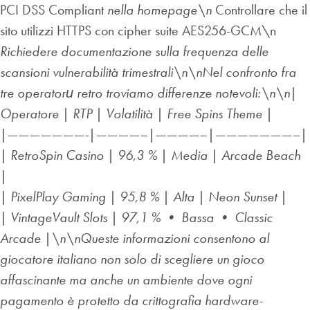
PCI DSS Compliant
nella homepage\n
Controllare che il
sito utilizzi HTTPS con cipher suite AES256-GCM\n
Richiedere documentazione sulla frequenza delle
scansioni vulnerabilità trimestrali\n\nNel confronto fra
tre operatorи retro troviamo differenze notevoli:\n\n|
Operatore | RTP | Volatilità | Free Spins Theme |
|———————-|————–|————–|———————–|
| RetroSpin Casino | 96,3 % | Media | Arcade Beach
|
| PixelPlay Gaming | 95,8 % | Alta | Neon Sunset |
| VintageVault Slots | 97,1 % • Bassa • Classic
Arcade |\n\nQueste informazioni consentono al
giocatore italiano non solo di scegliere un gioco
affascinante ma anche un ambiente dove ogni
pagamento è protetto da crittografia hardware-