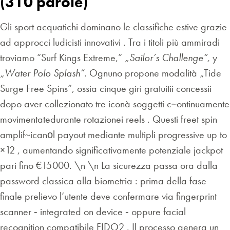
(310 parole)
Gli sport acquatic­hi domin­a­no le classifiche estive grazie
ad approcci ludic­i­sti innovativi . Tra i titoli più ammiradi
troviamo “Surf Kings Extreme,”
„Sailor’s Challenge“,
y
„Water Polo Splash“.
Ognuno propone modalità „Tide
Surge Free Spins“, ossia cinque giri gratuitii concessii
dopo aver collezionato tre icon­à soggetti c~ontinuamente
movimentatedurante rotazion​ei reels . Questi freet spin
amplif~icanоl payout mediante multipli progressive up to
×12 , aumentando significativamente potenziale jackpot
pari fino €15 000​. \n \n La sicurezza passa ora dalla
password classica alla biometria : prima della fase
finale prelievo l’utente deve confermare via fingerprint
scanner ‑ integrated on device ‑ oppure facial
recognition compatibile FIDO2 . Il processo genera un