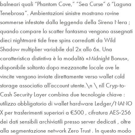
balneari quali “Phantom Cove,” “Sea Curse” ó “Laguna
Tenebrosa”. Ambientazioni sinistre mostrano rovine
sommerse infestate dalla leggenda della Sirena Nera ;
quando compare lo scatter fantasma vengono assegnati
dieci nightmaré tide free spins corredatti da Wild
Shadow multiplier variabile dal ​2x​​ allo ​6x​. Una
caratteristica distintiva è la modalità «Midnight Bonus»,
disponibile soltanto dopo mezzanotte locale ove le
vincite vengono inviate direttamente verso wallet cold
storage associatio all’account utente.\n \ nIl Cryp-to-
Cash Security Layer combina due tecnologie chiave :
utilizzo obbligatorio di wallet hardware Ledger/NANO
X per trasferimenti superiorì a €500 , cifratura AES‑256
dei dati sensibili archiviatili presso server dedicatì , oltre
alla segmentazione network Zero Trust . In questo modo