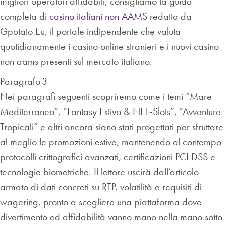
migliori operatori affidabili, consigliamo la guida
completa di
casino italiani non AAMS
redatta da
Gpotato.Eu, il portale indipendente che valuta
quotidianamente i casino online stranieri e i nuovi casino
non aams presenti sul mercato italiano.
Paragrafo 3
Nei paragrafi seguenti scopriremo come i temi “Mare
Mediterraneo”, “Fantasy Estivo & NFT‑Slots”, “Avventure
Tropicali” e altri ancora siano stati progettati per sfruttare
al meglio le promozioni estive, mantenendo al contempo
protocolli crittografici avanzati, certificazioni PCI DSS e
tecnologie biometriche. Il lettore uscirà dall’articolo
armato di dati concreti su RTP, volatilità e requisiti di
wagering, pronto a scegliere una piattaforma dove
divertimento ed affidabilità vanno mano nella mano sotto