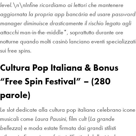
level.\n\nInfine ricordiamo ai lettori che mantenere
aggiornata la propria app bancária ed usare password
manager diminuisce drasticamente il rischio legato agli
attacchi
man-in-the-middle*, soprattutto durante ore
notturne quando molti casinò lanciano eventi specializzati
sui free spins.
Cultura Pop Italiana & Bonus
“Free Spin Festival” – (280
parole)
Le slot dedicate alla cultura pop italiana celebrano icone
musicali come
Laura Pausini
, film cult (
La grande
bellezza
) e moda estate firmata dai grandi stilisti