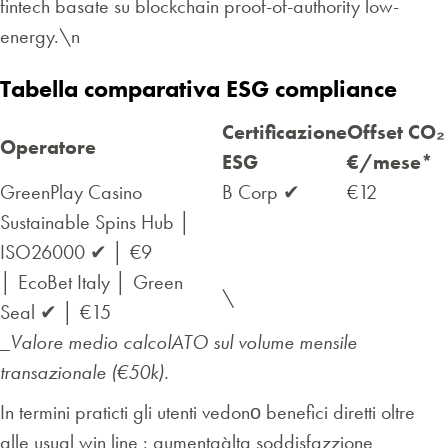
fintech basate su blockchain proof-of-authority low-
energy.\n
Tabella comparativa ESG compliance
Certificazione
Offset CO₂
Operatore
ESG
€/mese*
GreenPlay Casino
B Corp ✔︎
€12
Sustainable Spins Hub │
ISO26000 ✔︎ │ €9
│ EcoBet Italy │ Green
\
Seal ✔︎ │ €15
_
Valore medio calcolATO sul volume mensile
transazionale (€50k).
In termini pratic ti gli utenti vedonо benefici diretti oltre
alle usual win line : aumentaàlta soddisfazzione