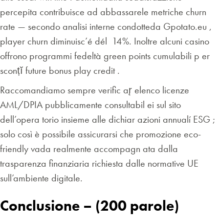
percepita contribuisce ad abbassarele metriche churn
rate — secondo analisi interne condotteda Gpo­ta͏to.​eu ,
player churn diminuisc’é dél 14 %. Inoltre alcuni casino
offrono programmi fedeltà green points cumulabili p er
sconțĭ future bonus play credit .
Raccomandiamo sempre verific ar̨ elenco licenze
AML/DPIA pubblicamente consultabil ei sul sito
dell’opera tor͏io insieme alle dichiar azioni annualí ESG ;
solo così è possibile assicurarsi che promozione eco-
friendly vada realmente accompagn ata dalla
trasparenza finanziaria richiesta dalle normative UE
sull’ambiente digitale.
Conclusione – (200 parole)