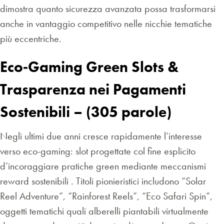
dimostra quanto sicurezza avanzata possa trasformarsi
anche in vantaggio competitivo nelle nicchie tematiche
più eccentriche.
Eco‑Gaming Green Slots &
Trasparenza nei Pagamenti
Sostenibili – (305 parole)
Negli ultimi due anni cresce rapidamente l’interesse
verso eco-gaming: slot progettate col fine esplicito
d’incoraggiare pratiche green mediante meccanismi
reward sostenibili . Titoli pionieristici includono “Solar
Reel Adventure”, “Rainforest Reels”, “Eco Safari Spin”,
oggetti tematichi quali alberelli piantabili virtualmente