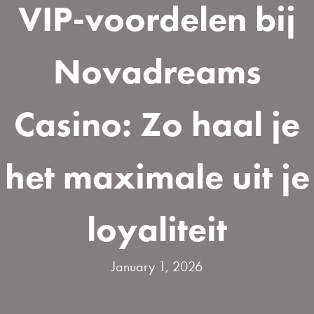
VIP‑voordelen bij
Novadreams
Casino: Zo haal je
het maximale uit je
loyaliteit
January 1, 2026