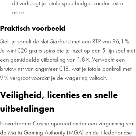
dit verhoogt je totale speelbudget zonder extra
risico.
Praktisch voorbeeld
Stel, je speelt de slot
Starburst
met een RTP van 96,1 %.
Je wint €20 gratis spins die je inzet op een 5‑lijn spel met
een gemiddelde uitbetaling van 1,8 ×. Verwacht een
brutowinst van ongeveer €18, wat je totale bankroll met
9 % vergroot voordat je de wagering voltooit.
Veiligheid, licenties en snelle
uitbetalingen
Novadreams Casino opereert onder een vergunning van
de Malta Gaming Authority (MGA) en de Nederlandse