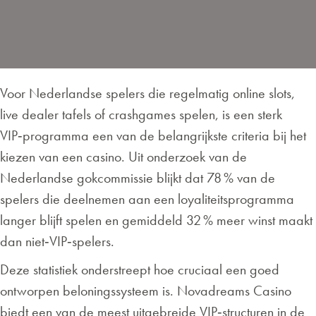
Voor Nederlandse spelers die regelmatig online slots,
live dealer tafels of crashgames spelen, is een sterk
VIP‑programma een van de belangrijkste criteria bij het
kiezen van een casino. Uit onderzoek van de
Nederlandse gokcommissie blijkt dat 78 % van de
spelers die deelnemen aan een loyaliteitsprogramma
langer blijft spelen en gemiddeld 32 % meer winst maakt
dan niet‑VIP‑spelers.
Deze statistiek onderstreept hoe cruciaal een goed
ontworpen beloningssysteem is. Novadreams Casino
biedt een van de meest uitgebreide VIP‑structuren in de