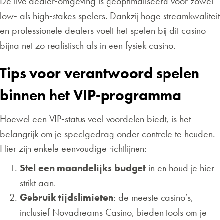
De live dealer‑omgeving is geoptimaliseerd voor zowel
low‑ als high‑stakes spelers. Dankzij hoge streamkwaliteit
en professionele dealers voelt het spelen bij dit casino
bijna net zo realistisch als in een fysiek casino.
Tips voor verantwoord spelen
binnen het VIP‑programma
Hoewel een VIP‑status veel voordelen biedt, is het
belangrijk om je speelgedrag onder controle te houden.
Hier zijn enkele eenvoudige richtlijnen:
Stel een maandelijks budget
in en houd je hier
strikt aan.
Gebruik tijdslimieten
: de meeste casino’s,
inclusief Novadreams Casino, bieden tools om je