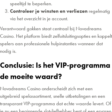
speeltijd te beperken.
Controleer je winsten en verliezen
regelmatig
via het overzicht in je account.
Verantwoord gokken staat centraal bij Novadreams
Casino. Het platform biedt zelfuitsluitingsopties en koppelt
spelers aan professionele hulpinstanties wanneer dat
nodig is.
Conclusie: Is het VIP‑programma
de moeite waard?
Novadreams Casino onderscheidt zich met een
uitgebreid spelassortiment, snelle uitbetalingen en een
transparant VIP‑programma dat echte waarde levert. Of
je nu een beginnende slot‑liefhebber bent of een ervaren