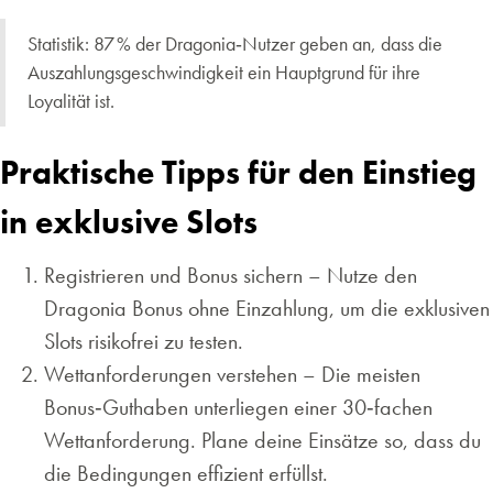
Statistik: 87 % der Dragonia‑Nutzer geben an, dass die
Auszahlungsgeschwindigkeit ein Hauptgrund für ihre
Loyalität ist.
Praktische Tipps für den Einstieg
in exklusive Slots
Registrieren und Bonus sichern – Nutze den
Dragonia Bonus ohne Einzahlung, um die exklusiven
Slots risikofrei zu testen.
Wettanforderungen verstehen – Die meisten
Bonus‑Guthaben unterliegen einer 30‑fachen
Wettanforderung. Plane deine Einsätze so, dass du
die Bedingungen effizient erfüllst.