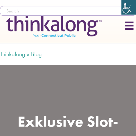
Thinkalong »
Blog
Exklusive Slot-