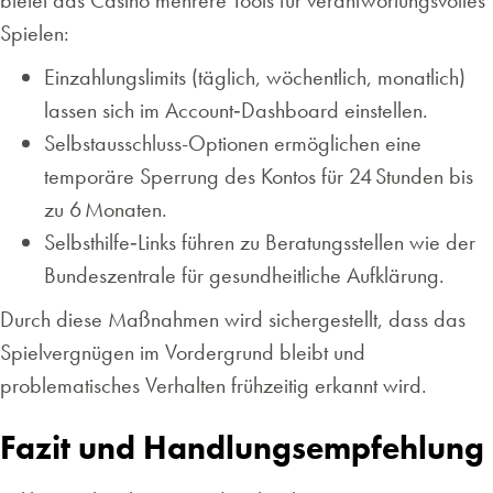
bietet das Casino mehrere Tools für verantwortungsvolles
Spielen:
Einzahlungslimits (täglich, wöchentlich, monatlich)
lassen sich im Account‑Dashboard einstellen.
Selbstausschluss-Optionen ermöglichen eine
temporäre Sperrung des Kontos für 24 Stunden bis
zu 6 Monaten.
Selbsthilfe‑Links führen zu Beratungsstellen wie der
Bundeszentrale für gesundheitliche Aufklärung.
Durch diese Maßnahmen wird sichergestellt, dass das
Spielvergnügen im Vordergrund bleibt und
problematisches Verhalten frühzeitig erkannt wird.
Fazit und Handlungsempfehlung