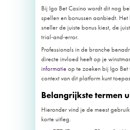
Bij Igo Bet Casino wordt dit nog b
spellen en bonussen aanbiedt. Het 
sneller de juiste bonus kiest, de jui
trial‑and‑error.
Professionals in de branche benad
directe invloed heeft op je winstm
informatie
op te zoeken bij Igo Bet
context van dit platform kunt toepa
Belangrijkste termen u
Hieronder vind je de meest gebruikt
korte uitleg.