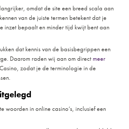
elangrijker, omdat de site een breed scala aan
kennen van de juiste termen betekent dat je
ste inzet bepaalt en minder tijd kwijt bent aan
rukken dat kennis van de basisbegrippen een
arge. Daarom raden wij aan om direct
meer
 Casino, zodat je de terminologie in de
ssen.
itgelegd
e woorden in online casino’s, inclusief een