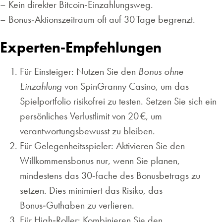
– Kein direkter Bitcoin‑Einzahlungsweg.
– Bonus‑Aktionszeitraum oft auf 30 Tage begrenzt.
Experten‑Empfehlungen
Für Einsteiger: Nutzen Sie den
Bonus ohne
Einzahlung
von SpinGranny Casino, um das
Spielportfolio risikofrei zu testen. Setzen Sie sich ein
persönliches Verlustlimit von 20 €, um
verantwortungsbewusst zu bleiben.
Für Gelegenheitsspieler: Aktivieren Sie den
Willkommensbonus nur, wenn Sie planen,
mindestens das 30‑fache des Bonusbetrags zu
setzen. Dies minimiert das Risiko, das
Bonus‑Guthaben zu verlieren.
Für High‑Roller: Kombinieren Sie den