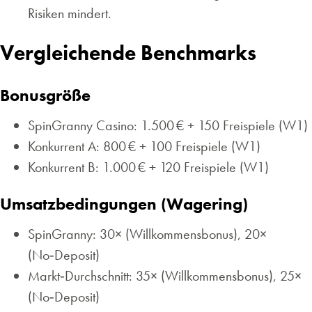
Risiken mindert.
Vergleichende Benchmarks
Bonusgröße
SpinGranny Casino: 1.500 € + 150 Freispiele (W1)
Konkurrent A: 800 € + 100 Freispiele (W1)
Konkurrent B: 1.000 € + 120 Freispiele (W1)
Umsatzbedingungen (Wagering)
SpinGranny: 30× (Willkommensbonus), 20×
(No‑Deposit)
Markt‑Durchschnitt: 35× (Willkommensbonus), 25×
(No‑Deposit)