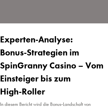
Experten‑Analyse:
Bonus‑Strategien im
SpinGranny Casino – Vom
Einsteiger bis zum
High‑Roller
In diesem Bericht wird die Bonus‑Landschaft von