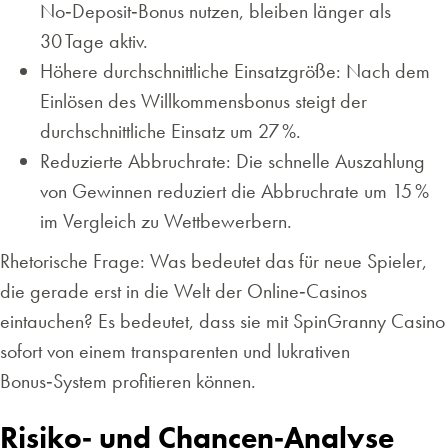
No‑Deposit‑Bonus nutzen, bleiben länger als
30 Tage aktiv.
Höhere durchschnittliche Einsatzgröße: Nach dem
Einlösen des Willkommensbonus steigt der
durchschnittliche Einsatz um 27 %.
Reduzierte Abbruchrate: Die schnelle Auszahlung
von Gewinnen reduziert die Abbruchrate um 15 %
im Vergleich zu Wettbewerbern.
Rhetorische Frage: Was bedeutet das für neue Spieler,
die gerade erst in die Welt der Online‑Casinos
eintauchen? Es bedeutet, dass sie mit SpinGranny Casino
sofort von einem transparenten und lukrativen
Bonus‑System profitieren können.
Risiko‑ und Chancen‑Analyse