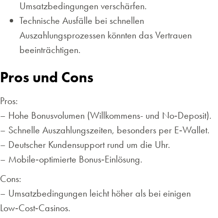
Umsatzbedingungen verschärfen.
Technische Ausfälle bei schnellen
Auszahlungsprozessen könnten das Vertrauen
beeinträchtigen.
Pros und Cons
Pros:
– Hohe Bonusvolumen (Willkommens- und No‑Deposit).
– Schnelle Auszahlungszeiten, besonders per E‑Wallet.
– Deutscher Kundensupport rund um die Uhr.
– Mobile‑optimierte Bonus‑Einlösung.
Cons:
– Umsatzbedingungen leicht höher als bei einigen
Low‑Cost‑Casinos.