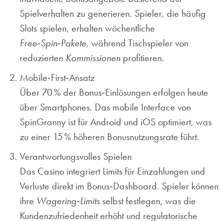
Spielverhalten zu generieren. Spieler, die häufig
Slots spielen, erhalten wöchentliche
Free‑Spin‑Pakete
, während Tischspieler von
reduzierten
Kommissionen
profitieren.
Mobile‑First‑Ansatz
Über 70 % der Bonus‑Einlösungen erfolgen heute
über Smartphones. Das mobile Interface von
SpinGranny ist für Android und iOS optimiert, was
zu einer 15 % höheren Bonusnutzungsrate führt.
Verantwortungsvolles Spielen
Das Casino integriert Limits für Einzahlungen und
Verluste direkt im Bonus‑Dashboard. Spieler können
ihre
Wagering‑Limits
selbst festlegen, was die
Kundenzufriedenheit erhöht und regulatorische