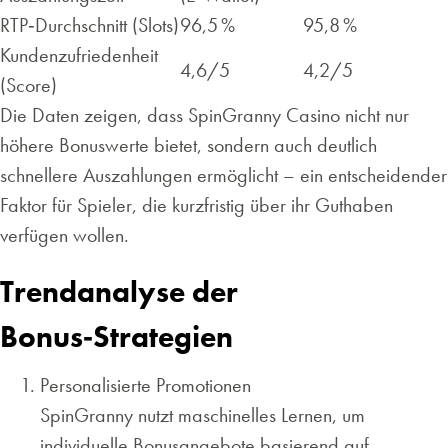
RTP‑Durchschnitt (Slots)
96,5 %
95,8 %
Kundenzufriedenheit
4,6/5
4,2/5
(Score)
Die Daten zeigen, dass SpinGranny Casino nicht nur
höhere Bonuswerte bietet, sondern auch deutlich
schnellere Auszahlungen ermöglicht – ein entscheidender
Faktor für Spieler, die kurzfristig über ihr Guthaben
verfügen wollen.
Trendanalyse der
Bonus‑Strategien
Personalisierte Promotionen
SpinGranny nutzt maschinelles Lernen, um
individuelle Bonusangebote basierend auf