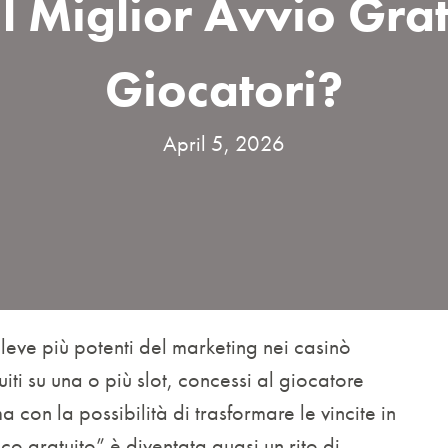
l Miglior Avvio Grat
Giocatori?
April 5, 2026
 leve più potenti del marketing nei casinò
tuiti su una o più slot, concessi al giocatore
con la possibilità di trasformare le vincite in
o gratuito” è diventata quasi un rito di