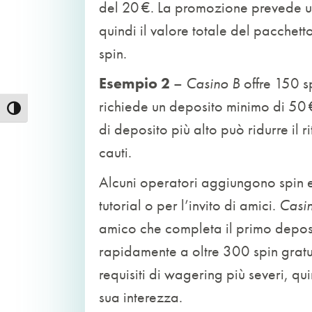
del 20 €. La promozione prevede u
quindi il valore totale del pacchet
spin.
Esempio 2
–
Casino B
offre 150 s
richiede un deposito minimo di 50 €.
Toggle High Contrast
di deposito più alto può ridurre il r
cauti.
Alcuni operatori aggiungono spin 
tutorial o per l’invito di amici.
Casi
amico che completa il primo deposi
rapidamente a oltre 300 spin gratui
requisiti di wagering più severi, qu
sua interezza.