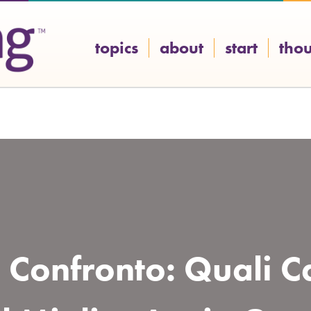
topics
about
start
tho
a Confronto: Quali C