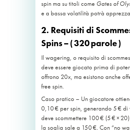
spin ma su titoli come
Gates of Ol
e a bassa volatilità potrà apprezz
2. Requisiti di Scomme
Spins – ( 320 parole )
Il wagering, o requisito di scommes
deve essere giocato prima di poter 
offrono 20x, ma esistono anche off
free spin.
Caso pratico – Un giocatore ottien
0,10 € per spin, generando 5 € di v
deve scommettere 100 € (5 € × 20) pr
la soglia sale a 150 €. Con “no w