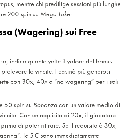
ympus
, mentre chi predilige sessioni più lunghe
are 200 spin su
Mega Joker
.
ssa (Wagering) sui Free
sa, indica quante volte il valore del bonus
prelevare le vincite. I casinò più generosi
erte con 30x, 40x o “no wagering” per i soli
e 50 spin su
Bonanza
con un valore medio di
incite. Con un requisito di 20x, il giocatore
ima di poter ritirare. Se il requisito è 30x,
agering”, le 5 € sono immediatamente