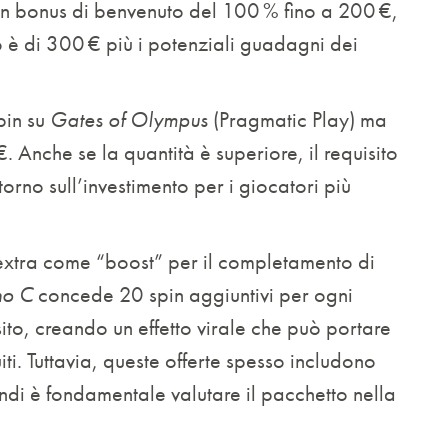
n bonus di benvenuto del 100 % fino a 200 €,
to è di 300 € più i potenziali guadagni dei
pin su
Gates of Olympus
(Pragmatic Play) ma
 Anche se la quantità è superiore, il requisito
itorno sull’investimento per i giocatori più
extra come “boost” per il completamento di
no C
concede 20 spin aggiuntivi per ogni
to, creando un effetto virale che può portare
ti. Tuttavia, queste offerte spesso includono
indi è fondamentale valutare il pacchetto nella