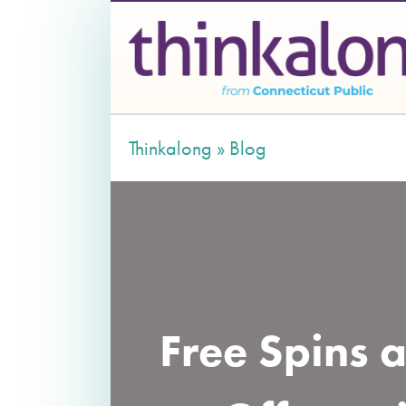
Thinkalong »
Blog
Free Spins 