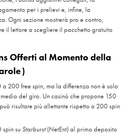
gamento per i prelievi e, infine, la
zza. Ogni sezione mostrerà pro e contro,
 il lettore a scegliere il pacchetto gratuito
ins Offerti al Momento della
arole )
 a 200 free spin, ma la differenza non è solo
e medio del giro. Un casinò che propone 150
uò risultare più allettante rispetto a 200 spin
 spin su
Starburst
(NetEnt) al primo deposito