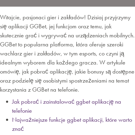
Witajcie, pasjonaci gier i zakładów! Dzisiaj przyjrzymy
się aplikacji GGBet, jej funkcjom oraz temu, jak
skutecznie grać i wygrywać na urządzeniach mobilnych.
GGBet to popularna platforma, która oferuje szeroki
wachlarz gier i zakładów, w tym esports, co czyni ją
idealnym wyborem dla każdego gracza. W artykule
omówię, jak pobrać aplikację, jakie bonusy są dostępne
oraz podzielę się osobistymi spostrzeżeniami na temat
korzystania z GGBet na telefonie.
Jak pobrać i zainstalować ggbet aplikację na
telefonie
Najważniejsze funkcje ggbet aplikacji, które warto
znać