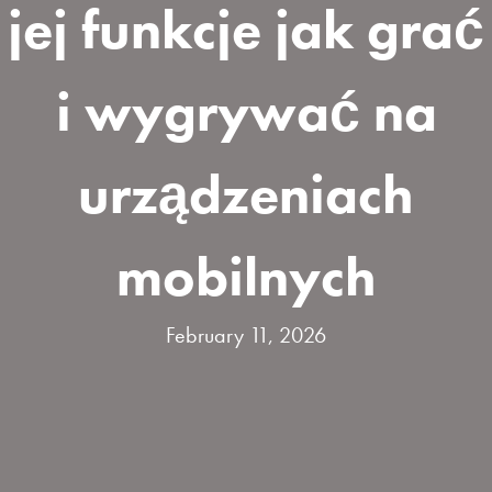
jej funkcje jak grać
i wygrywać na
urządzeniach
mobilnych
February 11, 2026