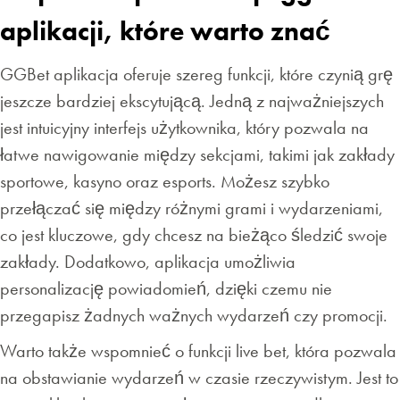
aplikacji, które warto znać
GGBet aplikacja oferuje szereg funkcji, które czynią grę
jeszcze bardziej ekscytującą. Jedną z najważniejszych
jest intuicyjny interfejs użytkownika, który pozwala na
łatwe nawigowanie między sekcjami, takimi jak zakłady
sportowe, kasyno oraz esports. Możesz szybko
przełączać się między różnymi grami i wydarzeniami,
co jest kluczowe, gdy chcesz na bieżąco śledzić swoje
zakłady. Dodatkowo, aplikacja umożliwia
personalizację powiadomień, dzięki czemu nie
przegapisz żadnych ważnych wydarzeń czy promocji.
Warto także wspomnieć o funkcji live bet, która pozwala
na obstawianie wydarzeń w czasie rzeczywistym. Jest to