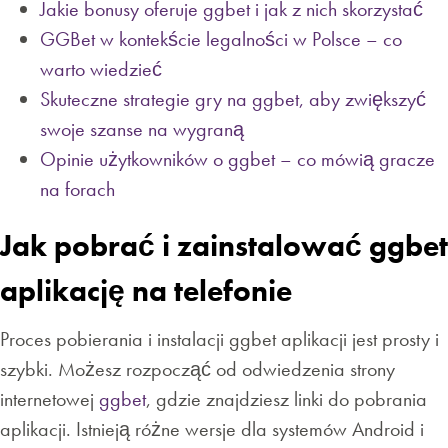
Jakie bonusy oferuje ggbet i jak z nich skorzystać
GGBet w kontekście legalności w Polsce – co
warto wiedzieć
Skuteczne strategie gry na ggbet, aby zwiększyć
swoje szanse na wygraną
Opinie użytkowników o ggbet – co mówią gracze
na forach
Jak pobrać i zainstalować ggbet
aplikację na telefonie
Proces pobierania i instalacji ggbet aplikacji jest prosty i
szybki. Możesz rozpocząć od odwiedzenia strony
internetowej
ggbet
, gdzie znajdziesz linki do pobrania
aplikacji. Istnieją różne wersje dla systemów Android i