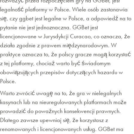
rozważyć przed rozpoczęciem gry na GGBet, jest
legalność platformy w Polsce. Wiele osób zastanawia
się, czy ggbet jest legalne w Polsce, a odpowiedź na to
pytanie nie jest jednoznaczna. GGBet jest
licencjonowane w Jurysdykcji Curacao, co oznacza, że
działa zgodnie z prawem międzynarodowym. W
praktyce oznacza to, że polscy gracze mogą korzystać
z tej platformy, chociaż warto być świadomym
obowiązujących przepisów dotyczących hazardu w
Polsce.
Warto zwrócić uwagę na to, że gra w nielegalnych
kasynach lub na nieuregulowanych platformach może
prowadzić do poważnych konsekwencji prawnych.
Dlatego zawsze upewniaj się, że korzystasz z
renomowanych i licencjonowanych usług. GGBet ma