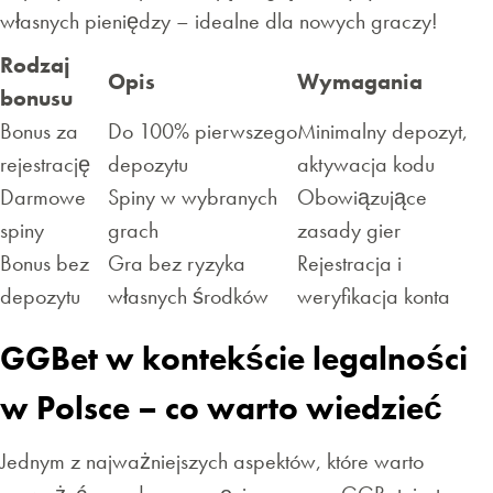
własnych pieniędzy – idealne dla nowych graczy!
Rodzaj
Opis
Wymagania
bonusu
Bonus za
Do 100% pierwszego
Minimalny depozyt,
rejestrację
depozytu
aktywacja kodu
Darmowe
Spiny w wybranych
Obowiązujące
spiny
grach
zasady gier
Bonus bez
Gra bez ryzyka
Rejestracja i
depozytu
własnych środków
weryfikacja konta
GGBet w kontekście legalności
w Polsce – co warto wiedzieć
Jednym z najważniejszych aspektów, które warto