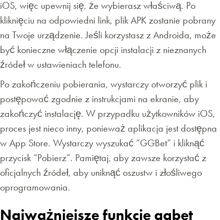
iOS, więc upewnij się, że wybierasz właściwą. Po
kliknięciu na odpowiedni link, plik APK zostanie pobrany
na Twoje urządzenie. Jeśli korzystasz z Androida, może
być konieczne włączenie opcji instalacji z nieznanych
źródeł w ustawieniach telefonu.
Po zakończeniu pobierania, wystarczy otworzyć plik i
postępować zgodnie z instrukcjami na ekranie, aby
zakończyć instalację. W przypadku użytkowników iOS,
proces jest nieco inny, ponieważ aplikacja jest dostępna
w App Store. Wystarczy wyszukać “GGBet” i kliknąć
przycisk “Pobierz”. Pamiętaj, aby zawsze korzystać z
oficjalnych źródeł, aby uniknąć oszustw i złośliwego
oprogramowania.
Najważniejsze funkcje ggbet