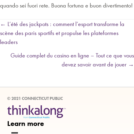
quando sei fuori rete. Buona fortuna e buon divertimento!
Posts
← L’été des jackpots : comment l’esport transforme la
scène des paris sportifs et propulse les plateformes
navigation
leaders
Guide complet du casino en ligne – Tout ce que vous
devez savoir avant de jouer →
© 2021 CONNECTICUT PUBLIC
Learn more