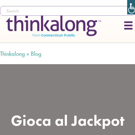
Thinkalong »
Blog
Gioca al Jackpot