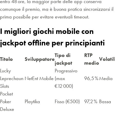
entro 48 ore, la maggior parte delle app conserva
comunque il premio, ma è buona pratica sincronizzarsi il
prima possibile per evitare eventuali timeout.
I migliori giochi mobile con
jackpot offline per principianti
Tipo di
RTP
Titolo
Sviluppatore
Volatil
jackpot
medio
Lucky
Progressivo
Leprechaun
NetEnt Mobile
(max
96,5 %
Media
Slots
€12 000)
Pocket
Poker
Playtika
Fisso (€500)
97,2 %
Bassa
Deluxe