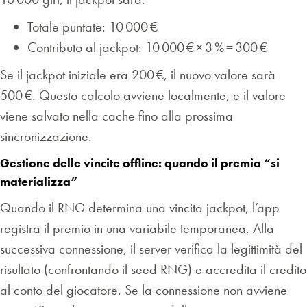
Totale puntate: 10 000 €
Contributo al jackpot: 10 000 € × 3 % = 300 €
Se il jackpot iniziale era 200 €, il nuovo valore sarà
500 €. Questo calcolo avviene localmente, e il valore
viene salvato nella cache fino alla prossima
sincronizzazione.
Gestione delle vincite offline: quando il premio “si
materializza”
Quando il RNG determina una vincita jackpot, l’app
registra il premio in una variabile temporanea. Alla
successiva connessione, il server verifica la legittimità del
risultato (confrontando il seed RNG) e accredita il credito
al conto del giocatore. Se la connessione non avviene