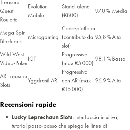
Treasure
Evolution
Stand‑alone
Quest
97,0 %
Media
Mobile
(€800)
Roulette
Cross‑platform
Mega Spin
Microgaming
(contributo da
95,8 %
Alta
Blackjack
slot)
Wild West
Progressivo
IGT
98,1 %
Bassa
Video‑Poker
(max €5 000)
Progressivo
AR Treasure
Yggdrasil AR
con AR (max
96,9 %
Alta
Slots
€15 000)
Recensioni rapide
Lucky Leprechaun Slots
: interfaccia intuitiva,
tutorial passo‑passo che spiega le linee di