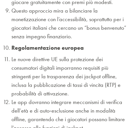
giocare gratuitamente con premi più modesti.
Questo approccio mira a bilanciare la
monetizzazione con l’accessibilità, soprattutto per i
giocatori italiani che cercano un “bonus benvenuto”
senza impegno finanziario.
Regolamentazione europea
Le nuove direttive UE sulla protezione dei
consumatori digitali imporranno requisiti più
stringenti per la trasparenza dei jackpot offline,
inclusa la pubblicazione di tassi di vincita (RTP) e
probabilità di attivazione.
Le app dovranno integrare meccanismi di verifica
dell’età e di auto‑esclusione anche in modalità
offline, garantendo che i giocatori possano limitare
l’accesso alle funzioni di jackpot.