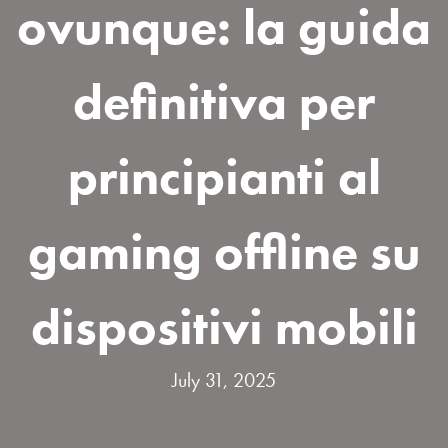
ovunque: la guida
definitiva per
principianti al
gaming offline su
dispositivi mobili
July 31, 2025