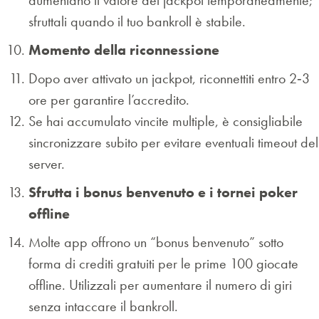
aumentano il valore del jackpot temporaneamente;
sfruttali quando il tuo bankroll è stabile.
Momento della riconnessione
Dopo aver attivato un jackpot, riconnettiti entro 2‑3
ore per garantire l’accredito.
Se hai accumulato vincite multiple, è consigliabile
sincronizzare subito per evitare eventuali timeout del
server.
Sfrutta i bonus benvenuto e i tornei poker
offline
Molte app offrono un “bonus benvenuto” sotto
forma di crediti gratuiti per le prime 100 giocate
offline. Utilizzali per aumentare il numero di giri
senza intaccare il bankroll.