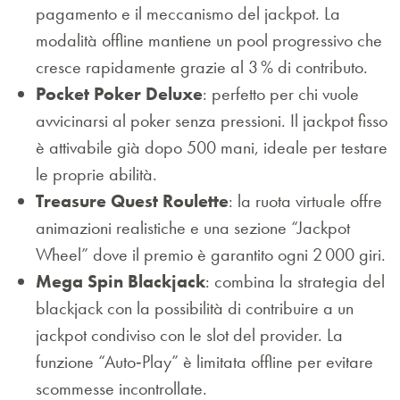
pagamento e il meccanismo del jackpot. La
modalità offline mantiene un pool progressivo che
cresce rapidamente grazie al 3 % di contributo.
Pocket Poker Deluxe
: perfetto per chi vuole
avvicinarsi al poker senza pressioni. Il jackpot fisso
è attivabile già dopo 500 mani, ideale per testare
le proprie abilità.
Treasure Quest Roulette
: la ruota virtuale offre
animazioni realistiche e una sezione “Jackpot
Wheel” dove il premio è garantito ogni 2 000 giri.
Mega Spin Blackjack
: combina la strategia del
blackjack con la possibilità di contribuire a un
jackpot condiviso con le slot del provider. La
funzione “Auto‑Play” è limitata offline per evitare
scommesse incontrollate.