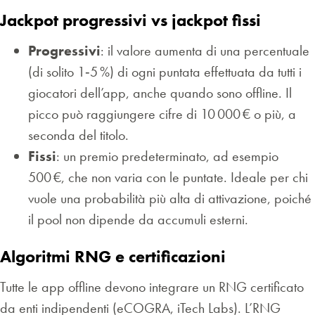
Jackpot progressivi vs jackpot fissi
Progressivi
: il valore aumenta di una percentuale
(di solito 1‑5 %) di ogni puntata effettuata da tutti i
giocatori dell’app, anche quando sono offline. Il
picco può raggiungere cifre di 10 000 € o più, a
seconda del titolo.
Fissi
: un premio predeterminato, ad esempio
500 €, che non varia con le puntate. Ideale per chi
vuole una probabilità più alta di attivazione, poiché
il pool non dipende da accumuli esterni.
Algoritmi RNG e certificazioni
Tutte le app offline devono integrare un RNG certificato
da enti indipendenti (eCOGRA, iTech Labs). L’RNG