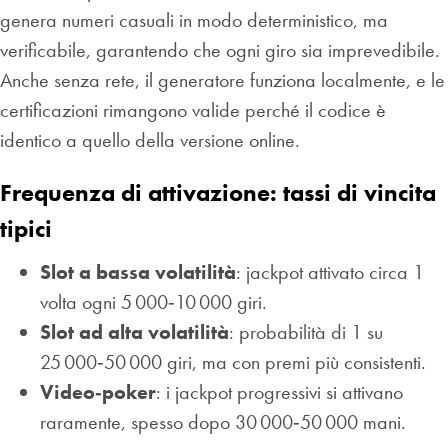
genera numeri casuali in modo deterministico, ma
verificabile, garantendo che ogni giro sia imprevedibile.
Anche senza rete, il generatore funziona localmente, e le
certificazioni rimangono valide perché il codice è
identico a quello della versione online.
Frequenza di attivazione: tassi di vincita
tipici
Slot a bassa volatilità
: jackpot attivato circa 1
volta ogni 5 000‑10 000 giri.
Slot ad alta volatilità
: probabilità di 1 su
25 000‑50 000 giri, ma con premi più consistenti.
Video‑poker
: i jackpot progressivi si attivano
raramente, spesso dopo 30 000‑50 000 mani.