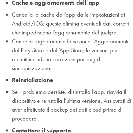
Cache e aggiornamenti dell’app
Cancella la cache dell’app dalle impostazioni di
Android/iOS; questo elimina eventuali dati corrotti
che impediscono l’aggiornamento del jackpot.
Controlla regolarmente la sezione “Aggiornamenti”
del Play Store o dell’App Store; le versioni più
recenti includono correzioni per bug di
sincronizzazione.
Reinstallazione
Se il problema persiste, disinstalla l’app, riavvia il
dispositivo e reinstalla l’ultima versione. Assicurati di
aver effettuato il backup dei dati cloud prima di
procedere.
Contattare il supporto