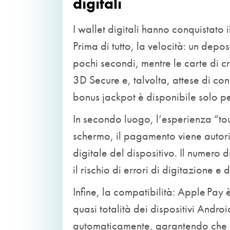
digitali
I wallet digitali hanno conquistato 
Prima di tutto, la velocità: un dep
pochi secondi, mentre le carte di cr
3D Secure e, talvolta, attese di c
bonus jackpot è disponibile solo pe
In secondo luogo, l’esperienza “to
schermo, il pagamento viene autori
digitale del dispositivo. Il numero
il rischio di errori di digitazione 
Infine, la compatibilità: Apple Pay
quasi totalità dei dispositivi Andro
automaticamente, garantendo che l