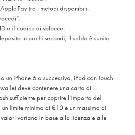
Apple Pay tra i metodi disponibili.
rocedi”.
ID o il codice di sblocco.
eposito in pochi secondi; il saldo è subito
io un iPhone 6 o successivo, iPad con Touch
 wallet deve contenere una carta di
h sufficiente per coprire l’importo del
 un limite minimo di €10 e un massimo di
alori variano in base alla licenza e alle