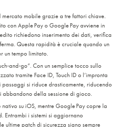
il mercato mobile grazie a tre fattori chiave.
osito con Apple Pay o Google Pay avviene in
edito richiedono inserimento dei dati, verifica
onferma. Questa rapidità è cruciale quando un
r un tempo limitato.
uch‑and‑go”. Con un semplice tocco sullo
zzato tramite Face ID, Touch ID o l’impronta
 di passaggi si riduce drasticamente, riducendo
e di abbandono della sessione di gioco.
 è nativo su iOS, mentre Google Pay copre la
id. Entrambi i sistemi si aggiornano
e ultime patch di sicurezza siano sempre