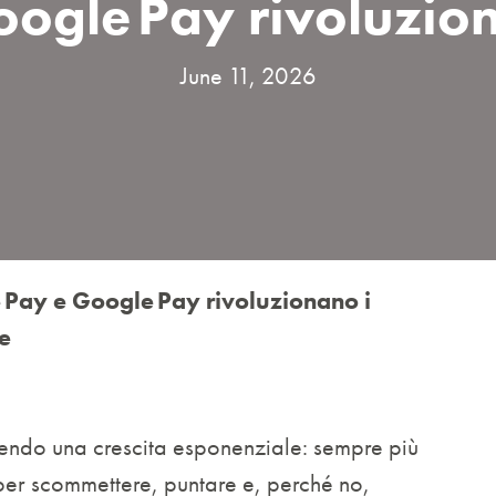
ogle Pay rivoluzi
June 11, 2026
 Pay e Google Pay rivoluzionano i
le
endo una crescita esponenziale: sempre più
per scommettere, puntare e, perché no,