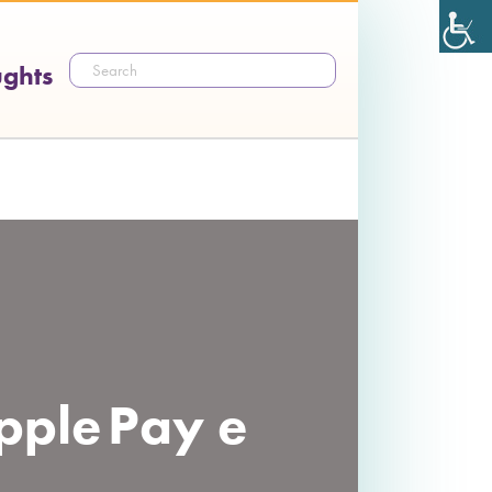
ughts
pple Pay e