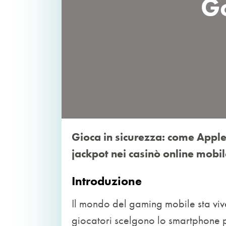
Go
Gioca in sicurezza: come Apple
jackpot nei casinò online mobi
Introduzione
Il mondo del gaming mobile sta viv
giocatori scelgono lo smartphone 