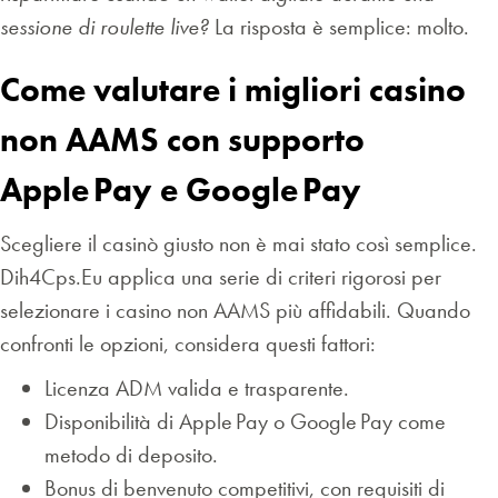
sessione di roulette live?
La risposta è semplice: molto.
Come valutare i migliori casino
non AAMS con supporto
Apple Pay e Google Pay
Scegliere il casinò giusto non è mai stato così semplice.
Dih4Cps.Eu applica una serie di criteri rigorosi per
selezionare i casino non AAMS più affidabili. Quando
confronti le opzioni, considera questi fattori:
Licenza ADM valida e trasparente.
Disponibilità di Apple Pay o Google Pay come
metodo di deposito.
Bonus di benvenuto competitivi, con requisiti di