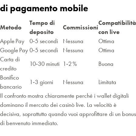
di pagamento mobile
Tempo di
Compatibilità
Metodo
Commissioni
deposito
con live
Apple Pay
0‑5 secondi
Nessuna
Ottima
Google Pay
0‑5 secondi
Nessuna
Ottima
Carta di
10‑30 minuti
1‑2 %
Buona
credito
Bonifico
1‑3 giorni
Nessuna
Limitata
bancario
Il confronto mostra chiaramente perché i wallet digitali
dominano il mercato dei casinò live. La velocità è
decisiva, soprattutto quando vuoi approfittare di un bonus
di benvenuto immediato.