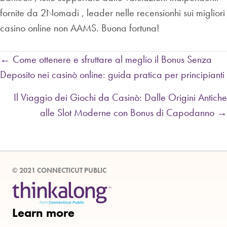
fornite da 2Nomadi , leader nelle recension­hi sui migliori
casino online non AAMS.​ Buona fortuna!
Posts
← Come ottenere e sfruttare al meglio il Bonus Senza
Deposito nei casinò online: guida pratica per principianti
navigation
Il Viaggio dei Giochi da Casinò: Dalle Origini Antiche
alle Slot Moderne con Bonus di Capodanno →
© 2021 CONNECTICUT PUBLIC
Learn more