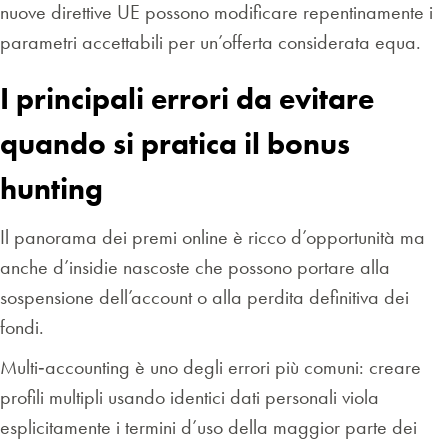
nuove direttive UE possono modificare repentinamente i
parametri accettabili per un’offerta considerata equa.
I principali errori da evitare
quando si pratica il bonus
hunting
Il panorama dei premi online è ricco d’opportunità ma
anche d’insidie nascoste che possono portare alla
sospensione dell’account o alla perdita definitiva dei
fondi.
Multi‑accounting è uno degli errori più comuni: creare
profili multipli usando identici dati personali viola
esplicitamente i termini d’uso della maggior parte dei