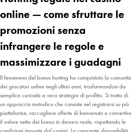
online — come sfruttare le
promozioni senza
infrangere le regole e
massimizzare i guadagni
Il fenomeno del bonus hunting ha conquistato la comunità
dei giocatori online negli ultimi anni, trasformandosi da
semplice curiosità a vera strategia di profitto. Si tratta di
un approccio metodico che consiste nel registrarsi su più
piattaforme, raccogliere offerte di benvenuto e convertire
il valore netto dei bonus in denaro reale, rispettando le
condizioni imposte dal casinò. La crescente disponibilità