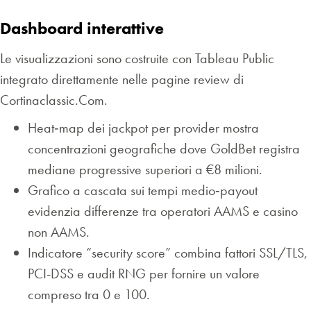
Dashboard interattive
Le visualizzazioni sono costruite con Tableau Public
integrato direttamente nelle pagine review di
Cortinaclassic.Com.
Heat‑map dei jackpot per provider mostra
concentrazioni geografiche dove GoldBet registra
mediane progressive superiori a €8 milioni.
Grafico a cascata sui tempi medio‑payout
evidenzia differenze tra operatori AAMS e casino
non AAMS.
Indicatore “security score” combina fattori SSL/TLS,
PCI-DSS e audit RNG per fornire un valore
compreso tra 0 e 100.