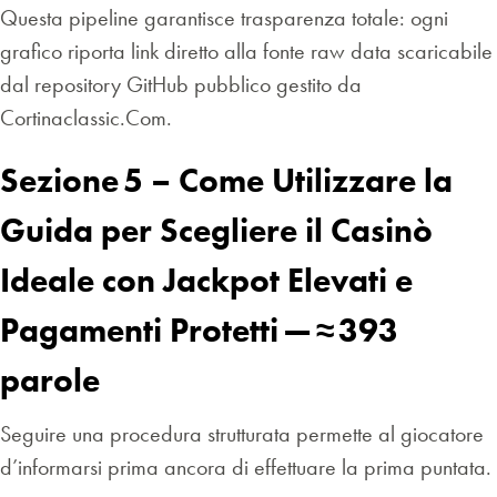
Questa pipeline garantisce trasparenza totale: ogni
grafico riporta link diretto alla fonte raw data scaricabile
dal repository GitHub pubblico gestito da
Cortinaclassic.Com.
Sezione 5 – Come Utilizzare la
Guida per Scegliere il Casinò
Ideale con Jackpot Elevati e
Pagamenti Protetti — ≈ 393
parole
Seguire una procedura strutturata permette al giocatore
d’informarsi prima ancora di effettuare la prima puntata.