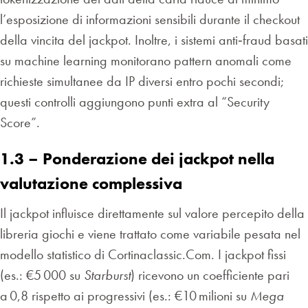
l’esposizione di informazioni sensibili durante il checkout
della vincita del jackpot. Inoltre, i sistemi anti‑fraud basati
su machine learning monitorano pattern anomali come
richieste simultanee da IP diversi entro pochi secondi;
questi controlli aggiungono punti extra al “Security
Score”.
1.3 – Ponderazione dei jackpot nella
valutazione complessiva
Il jackpot influisce direttamente sul valore percepito della
libreria giochi e viene trattato come variabile pesata nel
modello statistico di Cortinaclassic.Com. I jackpot fissi
(es.: €5 000 su
Starburst
) ricevono un coefficiente pari
a 0,8 rispetto ai progressivi (es.: €10 milioni su
Mega