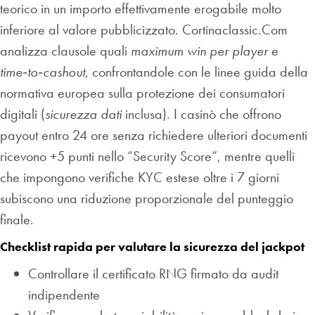
teorico in un importo effettivamente erogabile molto
inferiore al valore pubblicizzato. Cortinaclassic.Com
analizza clausole quali
maximum win per player
e
time‑to‑cashout
, confrontandole con le linee guida della
normativa europea sulla protezione dei consumatori
digitali (
sicurezza dati
inclusa). I casinò che offrono
payout entro 24 ore senza richiedere ulteriori documenti
ricevono +5 punti nello “Security Score”, mentre quelli
che impongono verifiche KYC estese oltre i 7 giorni
subiscono una riduzione proporzionale del punteggio
finale.
Checklist rapida per valutare la sicurezza del jackpot
Controllare il certificato RNG firmato da audit
indipendente