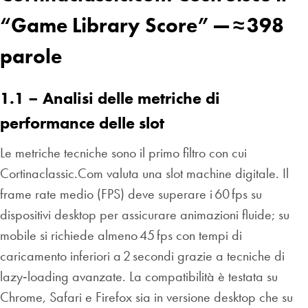
“Game Library Score” — ≈ 398
parole
1.1 – Analisi delle metriche di
performance delle slot
Le metriche tecniche sono il primo filtro con cui
Cortinaclassic.Com valuta una slot machine digitale. Il
frame rate medio (FPS) deve superare i 60 fps su
dispositivi desktop per assicurare animazioni fluide; su
mobile si richiede almeno 45 fps con tempi di
caricamento inferiori a 2 secondi grazie a tecniche di
lazy‑loading avanzate. La compatibilità è testata su
Chrome, Safari e Firefox sia in versione desktop che su