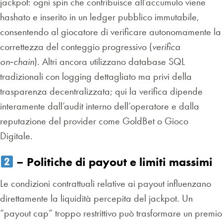
jackpot: ogni spin che contribuisce all’accumulo viene
hashato e inserito in un ledger pubblico immutabile,
consentendo al giocatore di verificare autonomamente la
correttezza del conteggio progressivo (
verifica
on‑chain
). Altri ancora utilizzano database SQL
tradizionali con logging dettagliato ma privi della
trasparenza decentralizzata; qui la verifica dipende
interamente dall’audit interno dell’operatore e dalla
reputazione del provider come GoldBet o Gioco
Digitale.
– Politiche di payout e limiti massimi
Le condizioni contrattuali relative ai payout influenzano
direttamente la liquidità percepita del jackpot. Un
“payout cap” troppo restrittivo può trasformare un premio