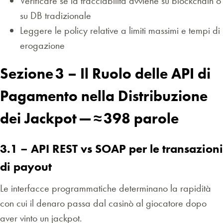
Verificare se la tracciabilità avviene su blockchain o
su DB tradizionale
Leggere le policy relative a limiti massimi e tempi di
erogazione
Sezione 3 – Il Ruolo delle API di
Pagamento nella Distribuzione
dei Jackpot — ≈ 398 parole
3.1 – API REST vs SOAP per le transazioni
di payout
Le interfacce programmatiche determinano la rapidità
con cui il denaro passa dal casinò al giocatore dopo
aver vinto un jackpot.