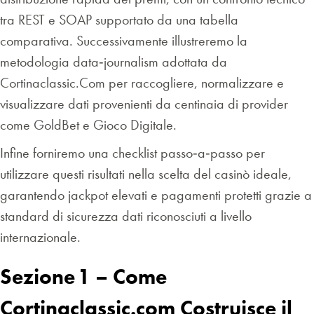
tra REST e SOAP supportato da una tabella
comparativa. Successivamente illustreremo la
metodologia data‑journalism adottata da
Cortinaclassic.Com per raccogliere, normalizzare e
visualizzare dati provenienti da centinaia di provider
come GoldBet e Gioco Digitale.
Infine forniremo una checklist passo‑a‑passo per
utilizzare questi risultati nella scelta del casinò ideale,
garantendo jackpot elevati e pagamenti protetti grazie a
standard di sicurezza dati riconosciuti a livello
internazionale.
Sezione 1 – Come
Cortinaclassic.com Costruisce il