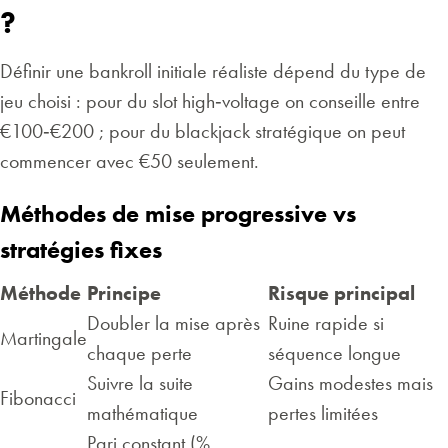
?
Définir une bankroll initiale réaliste dépend du type de
jeu choisi : pour du slot high‑voltage on conseille entre
€100‑€200 ; pour du blackjack stratégique on peut
commencer avec €50 seulement.
Méthodes de mise progressive vs
stratégies fixes
Méthode
Principe
Risque principal
Doubler la mise après
Ruine rapide si
Martingale
chaque perte
séquence longue
Suivre la suite
Gains modestes mais
Fibonacci
mathématique
pertes limitées
Pari constant (%