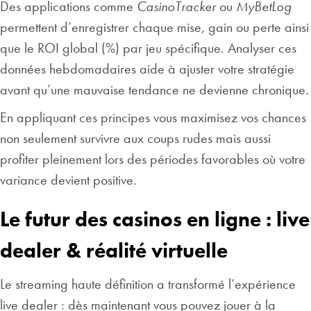
Des applications comme
CasinoTracker
ou
MyBetLog
permettent d’enregistrer chaque mise, gain ou perte ainsi
que le ROI global (%) par jeu spécifique. Analyser ces
données hebdomadaires aide à ajuster votre stratégie
avant qu’une mauvaise tendance ne devienne chronique.
En appliquant ces principes vous maximisez vos chances
non seulement survivre aux coups rudes mais aussi
profiter pleinement lors des périodes favorables où votre
variance devient positive.
Le futur des casinos en ligne : live
dealer & réalité virtuelle
Le streaming haute définition a transformé l’expérience
live dealer : dès maintenant vous pouvez jouer à la