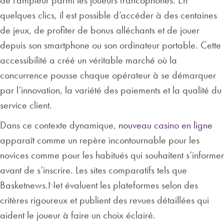
de l’ampleur parmi les joueurs francophones. En
quelques clics, il est possible d’accéder à des centaines
de jeux, de profiter de bonus alléchants et de jouer
depuis son smartphone ou son ordinateur portable. Cette
accessibilité a créé un véritable marché où la
concurrence pousse chaque opérateur à se démarquer
par l’innovation, la variété des paiements et la qualité du
service client.
Dans ce contexte dynamique,
nouveau casino en ligne
apparaît comme un repère incontournable pour les
novices comme pour les habitués qui souhaitent s’informer
avant de s’inscrire. Les sites comparatifs tels que
Basketnews.Net évaluent les plateformes selon des
critères rigoureux et publient des revues détaillées qui
aident le joueur à faire un choix éclairé.