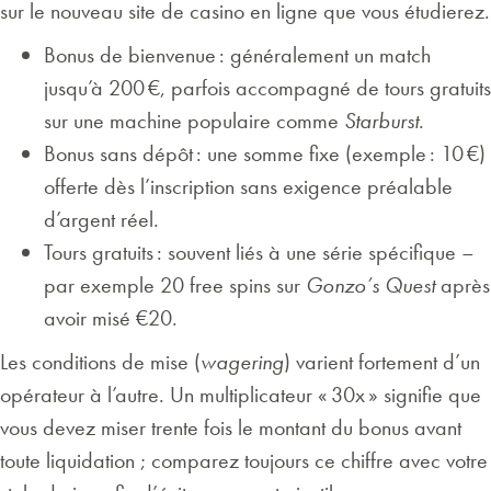
sur le nouveau site de casino en ligne que vous étudierez.
Bonus de bienvenue : généralement un match
jusqu’à 200 €, parfois accompagné de tours gratuits
sur une machine populaire comme
Starburst
.
Bonus sans dépôt : une somme fixe (exemple : 10 €)
offerte dès l’inscription sans exigence préalable
d’argent réel.
Tours gratuits : souvent liés à une série spécifique –
par exemple 20 free spins sur
Gonzo’s Quest
après
avoir misé €20.
Les conditions de mise (
wagering
) varient fortement d’un
opérateur à l’autre. Un multiplicateur « 30x » signifie que
vous devez miser trente fois le montant du bonus avant
toute liquidation ; comparez toujours ce chiffre avec votre