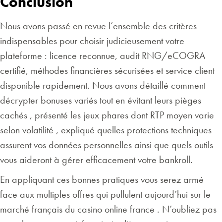
Conclusion
Nous avons passé en revue l’ensemble des critères
indispensables pour choisir judicieusement votre
plateforme : licence reconnue, audit RNG/eCOGRA
certifié, méthodes financières sécurisées et service client
disponible rapidement. Nous avons détaillé comment
décrypter bonuses variés tout en évitant leurs pièges
cachés , présenté les jeux phares dont RTP moyen varie
selon volatilité , expliqué quelles protections techniques
assurent vos données personnelles ainsi que quels outils
vous aideront à gérer efficacement votre bankroll.
En appliquant ces bonnes pratiques vous serez armé
face aux multiples offres qui pullulent aujourd’hui sur le
marché français du casino online france . N’oubliez pas