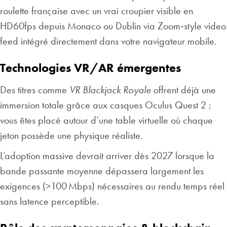
roulette française avec un vrai croupier visible en
HD60fps depuis Monaco ou Dublin via Zoom‑style video
feed intégré directement dans votre navigateur mobile.
Technologies VR/AR émergentes
Des titres comme
VR Blackjack Royale
offrent déjà une
immersion totale grâce aux casques Oculus Quest 2 ;
vous êtes placé autour d’une table virtuelle où chaque
jeton possède une physique réaliste.
L’adoption massive devrait arriver dès 2027 lorsque la
bande passante moyenne dépassera largement les
exigences (>100 Mbps) nécessaires au rendu temps réel
sans latence perceptible.