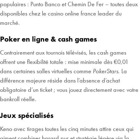
populaires : Punto Banco et Chemin De Fer – toutes deux
disponibles chez le casino online france leader du
marché.
Poker en ligne & cash games
Contrairement aux tournois télévisés, les cash games
offrent une flexibilité totale : mise minimale dès €0,01
dans certaines salles virtuelles comme
PokerStars
. La
différence majeure réside dans l’absence d’achat
obligatoire d’un ticket ; vous jouez directement avec votre
bankroll réelle.
Jeux spécialisés
Keno avec tirages toutes les cinq minutes attire ceux qui
aiment combiner hasard pur et stratégie légère via la