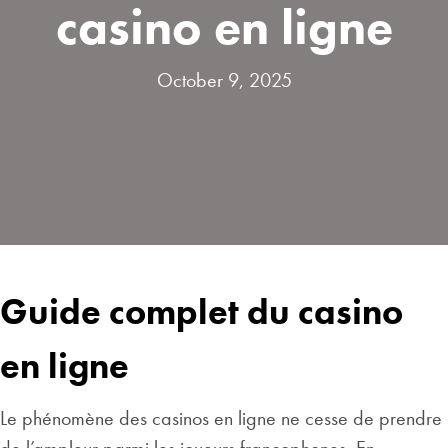
casino en ligne
October 9, 2025
Guide complet du casino
en ligne
Le phénomène des casinos en ligne ne cesse de prendre