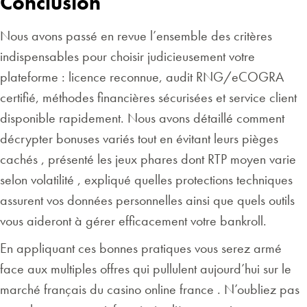
Conclusion
Nous avons passé en revue l’ensemble des critères
indispensables pour choisir judicieusement votre
plateforme : licence reconnue, audit RNG/eCOGRA
certifié, méthodes financières sécurisées et service client
disponible rapidement. Nous avons détaillé comment
décrypter bonuses variés tout en évitant leurs pièges
cachés , présenté les jeux phares dont RTP moyen varie
selon volatilité , expliqué quelles protections techniques
assurent vos données personnelles ainsi que quels outils
vous aideront à gérer efficacement votre bankroll.
En appliquant ces bonnes pratiques vous serez armé
face aux multiples offres qui pullulent aujourd’hui sur le
marché français du casino online france . N’oubliez pas