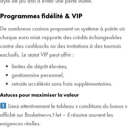
style de jeu afin d’éviter une perte inutile.
Programmes fidélité & VIP
De nombreux casinos proposent un système à points où
chaque euro misé rapporte des crédits échangeables
contre des cashbacks ou des invitations à des tournois
exclusifs. Le statut VIP peut offrir :
limites de dépôt élevées,
gestionnaire personnel,
retraits accélérés sans frais supplémentaires.
Astuces pour maximiser la valeur
Lisez attentivement le tableau « conditions du bonus »
affiché sur Basketnews.Net – il résume souvent les
exigences réelles.