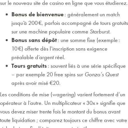
sur le nouveau site de casino en ligne que vous étudierez.
Bonus de bienvenue
: généralement un match
jusqu’à 200 €, parfois accompagné de tours gratuits
sur une machine populaire comme
Starburst
.
Bonus sans dépôt
: une somme fixe (exemple :
10 €) offerte dès l’inscription sans exigence
préalable d’argent réel.
Tours gratuits
: souvent liés à une série spécifique
– par exemple 20 free spins sur
Gonzo’s Quest
après avoir misé €20.
Les conditions de mise (
wagering
) varient fortement d’un
opérateur à l’autre. Un multiplicateur « 30x » signifie que
vous devez miser trente fois le montant du bonus avant
toute liquidation ; comparez toujours ce chiffre avec votre