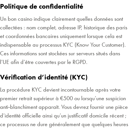
Politique de confidentialité
Un bon casino indique clairement quelles données sont
collectées : nom complet, adresse IP, historique des paris
et coordonnées bancaires uniquement lorsque cela est
indispensable au processus KYC (Know Your Customer).
Ces informations sont stockées sur serveurs situés dans
l’UE afin d’être couvertes par le RGPD.
Vérification d’identité (KYC)
La procédure KYC devient incontournable après votre
premier retrait supérieur à €500 ou lorsqu’une suspicion
anti‑blanchiment apparaît. Vous devrez fournir une pièce
d’identité officielle ainsi qu’un justificatif domicile récent ;
ce processus ne dure généralement que quelques heures