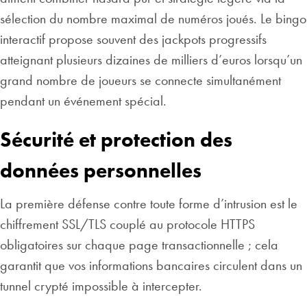
sélection du nombre maximal de numéros joués. Le bingo
interactif propose souvent des jackpots progressifs
atteignant plusieurs dizaines de milliers d’euros lorsqu’un
grand nombre de joueurs se connecte simultanément
pendant un événement spécial.
Sécurité et protection des
données personnelles
La première défense contre toute forme d’intrusion est le
chiffrement SSL/TLS couplé au protocole HTTPS
obligatoires sur chaque page transactionnelle ; cela
garantit que vos informations bancaires circulent dans un
tunnel crypté impossible à intercepter.