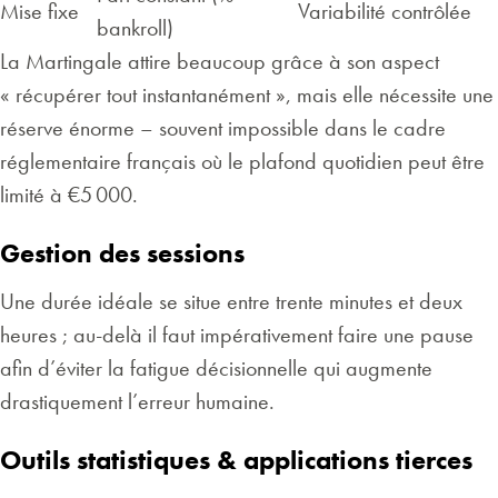
Mise fixe
Variabilité contrôlée
bankroll)
La Martingale attire beaucoup grâce à son aspect
« récupérer tout instantanément », mais elle nécessite une
réserve énorme – souvent impossible dans le cadre
réglementaire français où le plafond quotidien peut être
limité à €5 000.
Gestion des sessions
Une durée idéale se situe entre trente minutes et deux
heures ; au-delà il faut impérativement faire une pause
afin d’éviter la fatigue décisionnelle qui augmente
drastiquement l’erreur humaine.
Outils statistiques & applications tierces