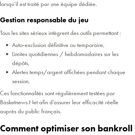
lorsqu’il est traité par une équipe dédiée.
Gestion responsable du jeu
Tous les sites sérieux intègrent des outils permettant :
Auto‑exclusion définitive ou temporaire,
Limites quotidiennes / hebdomadaires sur les
dépôts,
Alertes temps/argent affichées pendant chaque
session,
Ces fonctionnalités sont régulièrement testées par
Basketnews.Net afin d’assurer leur efficacité réelle
auprès du public français.
Comment optimiser son bankroll