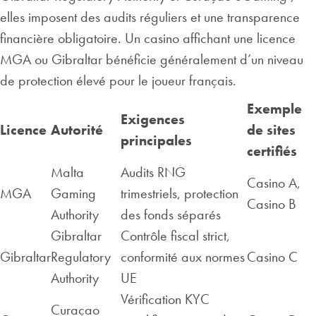
elles imposent des audits réguliers et une transparence
financière obligatoire. Un casino affichant une licence
MGA ou Gibraltar bénéficie généralement d’un niveau
de protection élevé pour le joueur français.
Exemple
Exigences
Licence
Autorité
de sites
principales
certifiés
Malta
Audits RNG
Casino A,
MGA
Gaming
trimestriels, protection
Casino B
Authority
des fonds séparés
Gibraltar
Contrôle fiscal strict,
Gibraltar
Regulatory
conformité aux normes
Casino C
Authority
UE
Vérification KYC
Curaçao