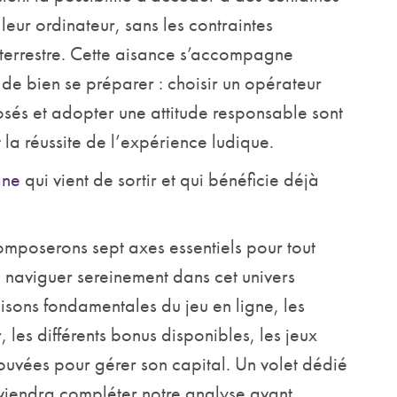
leur ordinateur, sans les contraintes
terrestre. Cette aisance s’accompagne
 de bien se préparer : choisir un opérateur
sés et adopter une attitude responsable sont
 la réussite de l’expérience ludique.
gne
qui vient de sortir et qui bénéficie déjà
mposerons sept axes essentiels pour tout
naviguer sereinement dans cet univers
sons fondamentales du jeu en ligne, les
r, les différents bonus disponibles, les jeux
ouvées pour gérer son capital. Un volet dédié
 viendra compléter notre analyse avant