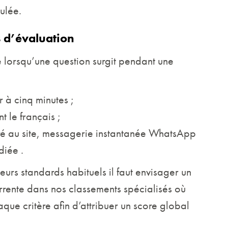
ulée.
es d’évaluation
e lorsqu’une question surgit pendant une
 à cinq minutes ;
t le français ;
gré au site, messagerie instantanée WhatsApp
diée .
eurs standards habituels il faut envisager un
rrente dans nos classements spécialisés où
ue critère afin d’attribuer un score global