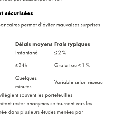
t sécurisées
ancaires permet d’éviter mauvaises surprises
Délais moyens
Frais typiques
Instantané
≤ 2 %
≤24h
Gratuit ou < 1 %
Quelques
Variable selon réseau
minutes
vilégient souvent les portefeuilles
itant rester anonymes se tournent vers les
ée dans plusieurs études menées par