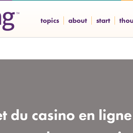
topics
about
start
tho
 du casino en ligne