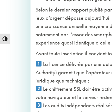
Selon le dernier rapport publié p
jeux d’argent dépasse aujourd’hui l
une croissance annuelle moyenne d
notamment par l’essor des smartph
Toggle High Contrast
expérience quasi identique à celle
Avant toute inscription il convient to
La licence délivrée par une au
Authority) garantit que l’opérateur 
juridique que technique ;
Le chiffrement SSL doit être acti
votre navigateur et le serveur restent
Les audits indépendants réalis