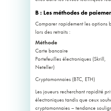
B : Les méthodes de paiemen
Comparer rapidement les options b
lors des retraits :
Méthode
Carte bancaire
Portefeuilles électroniques (Skrill,
Neteller)
Cryptomonnaies (BTC, ETH)
Les joueurs recherchant rapidité pri
électroniques tandis que ceux souha
cryptomonnaies – tendance soulign