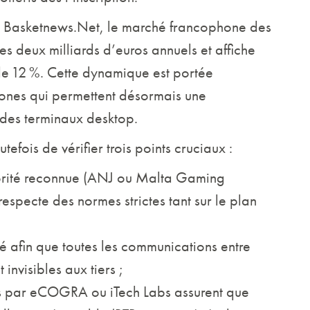
ar Basketnews.Net, le marché francophone des
es deux milliards d’euros annuels et affiche
e 12 %. Cette dynamique est portée
ones qui permettent désormais une
 des terminaux desktop.
utefois de vérifier trois points cruciaux :
torité reconnue (ANJ ou Malta Gaming
respecte des normes strictes tant sur le plan
vé afin que toutes les communications entre
 invisibles aux tiers ;
és par eCOGRA ou iTech Labs assurent que