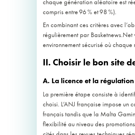
chaque génération aléatoire est r
compris entre 96 % et 98 %).
En combinant ces critères avec l’o
régulièrement par Basketnews.Net 
environnement sécurisé où chaque m
II. Choisir le bon site d
A. La licence et la régulation
La première étape consiste à identif
choisi. L’ANJ française impose un co
français tandis que la Malta Gamin
flexibilité au niveau des promotio
cités dans les revues techniques ré