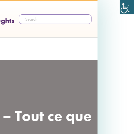
ughts
 – Tout ce que