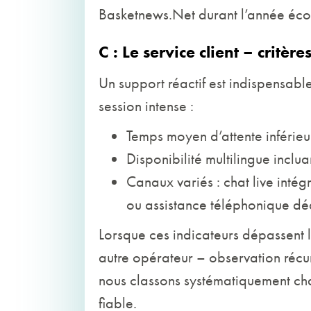
Basketnews.Net durant l’année éco
C : Le service client – critèr
Un support réactif est indispensabl
session intense :
Temps moyen d’attente inférieur
Disponibilité multilingue incluan
Canaux variés : chat live inté
ou assistance téléphonique dé
Lorsque ces indicateurs dépassent l
autre opérateur – observation récu
nous classons systématiquement chaq
fiable.