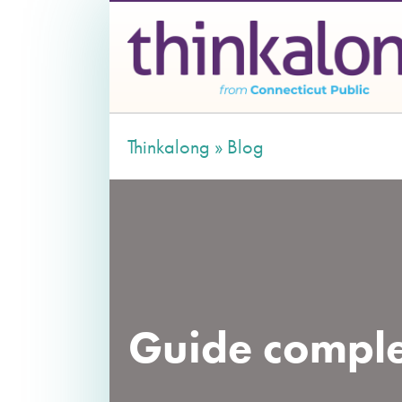
Thinkalong »
Blog
Guide complet