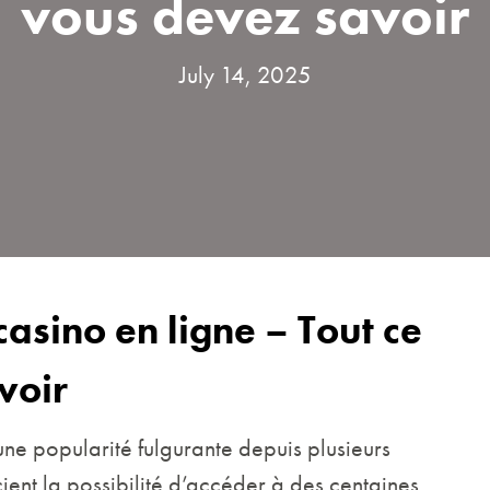
vous devez savoir
July 14, 2025
asino en ligne – Tout ce
voir
 une popularité fulgurante depuis plusieurs
ient la possibilité d’accéder à des centaines