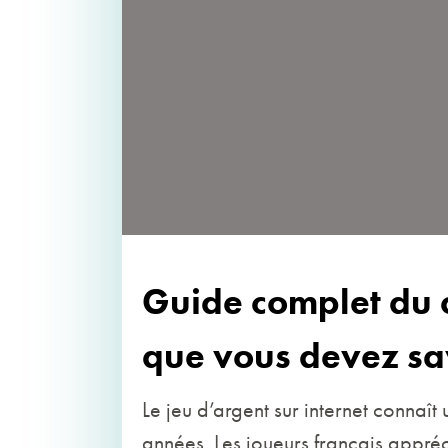
Guide complet du c
que vous devez sa
Le jeu d’argent sur internet connaît
années. Les joueurs français appréc