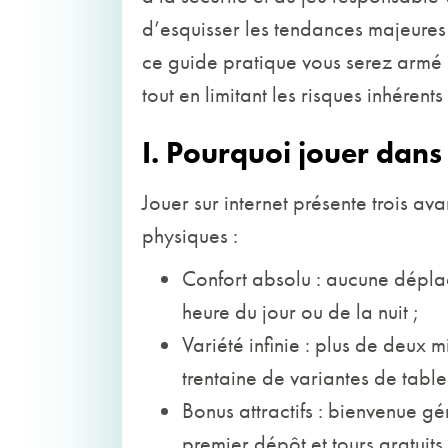
d’esquisser les tendances majeures 
ce guide pratique vous serez armé p
tout en limitant les risques inhérents
I. Pourquoi jouer dans 
Jouer sur internet présente trois a
physiques :
Confort absolu : aucune déplac
heure du jour ou de la nuit ;
Variété infinie : plus de deux m
trentaine de variantes de table
Bonus attractifs : bienvenue g
premier dépôt et tours gratuits o