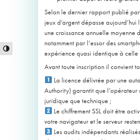
Selon le dernier rapport publié p
jeux d’argent dépasse aujourd’hui l
une croissance annuelle moyenne d
notamment par l’essor des smartph
Toggle High Contrast
expérience quasi identique à celle
Avant toute inscription il convient to
La licence délivrée par une au
Authority) garantit que l’opérateur 
juridique que technique ;
Le chiffrement SSL doit être acti
votre navigateur et le serveur restent
Les audits indépendants réalis