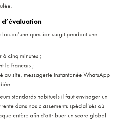
ulée.
es d’évaluation
e lorsqu’une question surgit pendant une
 à cinq minutes ;
t le français ;
gré au site, messagerie instantanée WhatsApp
diée .
eurs standards habituels il faut envisager un
rrente dans nos classements spécialisés où
ue critère afin d’attribuer un score global