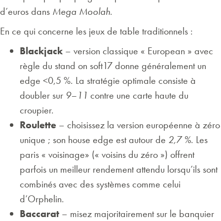
d’euros dans
Mega Moolah
.
En ce qui concerne les jeux de table traditionnels :
Blackjack
– version classique « European » avec
règle du stand on soft17 donne généralement un
edge <0,5 %. La stratégie optimale consiste à
doubler sur
9–11
contre une carte haute du
croupier.
Roulette
– choisissez la version européenne à zéro
unique ; son house edge est autour de
2,7 %
. Les
paris « voisinage» (« voisins du zéro ») offrent
parfois un meilleur rendement attendu lorsqu’ils sont
combinés avec des systèmes comme celui
d’Orphelin.
Baccarat
– misez majoritairement sur le banquier