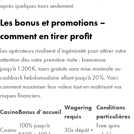
après quelques tours seulement.
Les bonus et promotions –
comment en tirer profit
Les opérateurs rivalisent d’ingéniosité pour attirer votre
attention dès votre première visite : bienvenue
jusqu’à 1 200 €, tours gratuits sans mise minimale ou
cashback hebdomadaire allant jusqu’à 20 %. Voici
comment maximiser leur valeur tout en maîtrisant vos
risques financiers.
Wagering
Conditions
Casino
Bonus d’accueil
requis
particulières
100% jusqu’à
Free spins
Casino
30x dépôt +