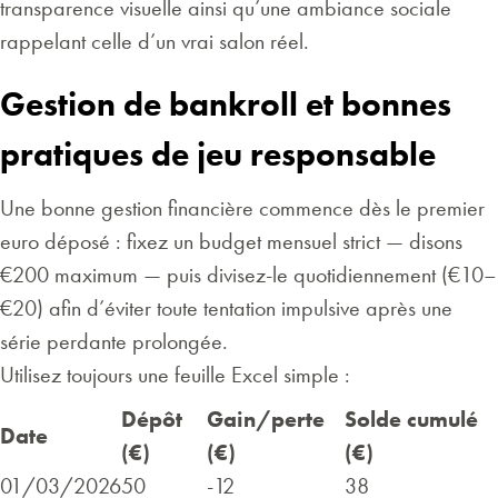
transparence visuelle ainsi qu’une ambiance sociale
rappelant celle d’un vrai salon réel.
Gestion de bankroll et bonnes
pratiques de jeu responsable
Une bonne gestion financière commence dès le premier
euro déposé : fixez un budget mensuel strict — disons
€200 maximum — puis divisez-le quotidiennement (€10–
€20) afin d’éviter toute tentation impulsive après une
série perdante prolongée.
Utilisez toujours une feuille Excel simple :
Dépôt
Gain/perte
Solde cumulé
Date
(€)
(€)
(€)
01/03/2026
50
-12
38