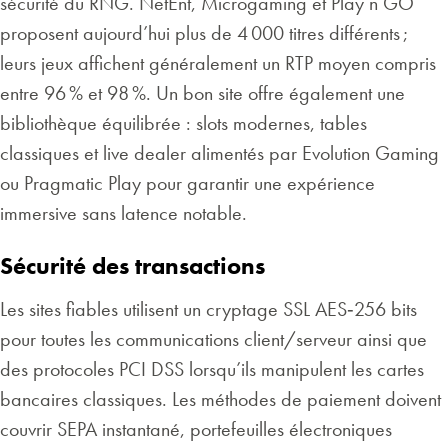
sécurité du RNG. NetEnt, Microgaming et Play’n GO
proposent aujourd’hui plus de 4 000 titres différents ;
leurs jeux affichent généralement un RTP moyen compris
entre 96 % et 98 %. Un bon site offre également une
bibliothèque équilibrée : slots modernes, tables
classiques et live dealer alimentés par Evolution Gaming
ou Pragmatic Play pour garantir une expérience
immersive sans latence notable.
Sécurité des transactions
Les sites fiables utilisent un cryptage SSL AES‑256 bits
pour toutes les communications client/serveur ainsi que
des protocoles PCI DSS lorsqu’ils manipulent les cartes
bancaires classiques. Les méthodes de paiement doivent
couvrir SEPA instantané, portefeuilles électroniques