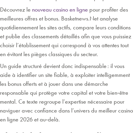
Découvrez le
nouveau casino en ligne
pour profiter des
meilleures offres et bonus. Basketnews.Net analyse
quotidiennement les sites actifs, compare leurs conditions
et publie des classements détaillés afin que vous puissiez
choisir l’établissement qui correspond à vos attentes tout
en évitant les pièges classiques du secteur.
Un guide structuré devient donc indispensable : il vous
aide à identifier un site fiable, à exploiter intelligemment
les bonus offerts et à jouer dans une démarche
responsable qui protège votre capital et votre bien‑être
mental. Ce texte regroupe l’expertise nécessaire pour
naviguer avec confiance dans l’univers du meilleur casino
en ligne 2026 et au‑delà.