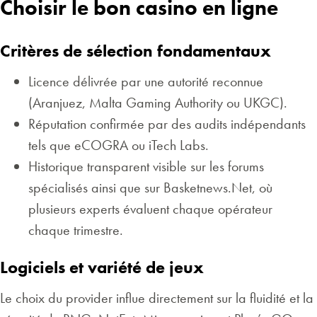
Choisir le bon casino en ligne
Critères de sélection fondamentaux
Licence délivrée par une autorité reconnue
(Aranjuez, Malta Gaming Authority ou UKGC).
Réputation confirmée par des audits indépendants
tels que eCOGRA ou iTech Labs.
Historique transparent visible sur les forums
spécialisés ainsi que sur Basketnews.Net, où
plusieurs experts évaluent chaque opérateur
chaque trimestre.
Logiciels et variété de jeux
Le choix du provider influe directement sur la fluidité et la