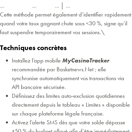
…
…
… │ …
Cette méthode permet également d’identifier rapidement
quand votre taux gagnant chute sous <30 %, signe qu’il
faut suspendre temporairement vos sessions.\
Techniques concrètes
Installez l’app mobile
MyCasinoTracker
recommandée par Basketnews.Net ; elle
synchronise automatiquement vos transactions via
API bancaire sécurisée.
Définissez des limites auto‑exclusion quotidiennes
directement depuis le tableau « Limites » disponible
sur chaque plateforme légale française.
Activez l’alerte SMS dès que votre solde dépasse
±50 % du budget alloué afin d’être immédiatement