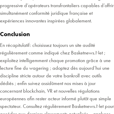
progressive d’opérateurs transfrontaliers capables d’offrir
simultanément conformité juridique française et
expériences innovantes inspirées globalement.
Conclusion
En récapitulatif : choisissez toujours un site audité
régulièrement comme indiqué chez Basketnews.Net ;
exploitez intelligemment chaque promotion grâce à une
lecture fine du wagering ; adoptez dès aujourd’hui une
discipline stricte autour de votre bankroll avec outils
dédiés ; enfin suivez assidûment nos mises à jour
concernant blockchain, VR et nouvelles régulations
européennes afin rester acteur informé plutôt que simple
spectateur.​ Consultez régulièrement Basketnews.Net pour
accéder aux derniers classements actualisés、analyses