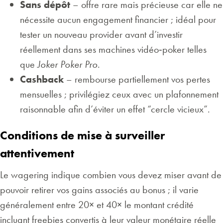
Sans dépôt
– offre rare mais précieuse car elle ne
nécessite aucun engagement financier ; idéal pour
tester un nouveau provider avant d’investir
réellement dans ses machines vidéo‑poker telles
que
Joker Poker Pro
.
Cashback
– rembourse partiellement vos pertes
mensuelles ; privilégiez ceux avec un plafonnement
raisonnable afin d’éviter un effet “cercle vicieux”.
Conditions de mise à surveiller
attentivement
Le wagering indique combien vous devez miser avant de
pouvoir retirer vos gains associés au bonus ; il varie
généralement entre 20× et 40× le montant crédité
incluant freebies convertis à leur valeur monétaire réelle