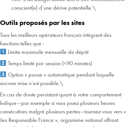
conscient(e) d’une dérive potentielle.\
Outils proposés par les sites
Tous les meilleurs opérateurs français intègrent des
fonctions telles que :
Limite maximale mensuelle de dépôt
Temps limité par session (<90 minutes)
Option « pause » automatique pendant laquelle
aucune mise n’est possible.\
En cas de doute persistant quant à votre comportement
ludique—par exemple si vous jouez plusieurs heures
consécutives malgré plusieurs pertes—tournez-vous vers «
Jeu Responsable France », organisme national offrant