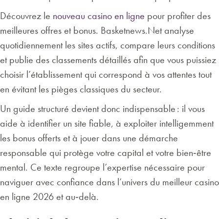
Découvrez le
nouveau casino en ligne
pour profiter des
meilleures offres et bonus. Basketnews.Net analyse
quotidiennement les sites actifs, compare leurs conditions
et publie des classements détaillés afin que vous puissiez
choisir l’établissement qui correspond à vos attentes tout
en évitant les pièges classiques du secteur.
Un guide structuré devient donc indispensable : il vous
aide à identifier un site fiable, à exploiter intelligemment
les bonus offerts et à jouer dans une démarche
responsable qui protège votre capital et votre bien‑être
mental. Ce texte regroupe l’expertise nécessaire pour
naviguer avec confiance dans l’univers du meilleur casino
en ligne 2026 et au‑delà.