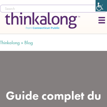
Thinkalong »
Blog
Guide complet du