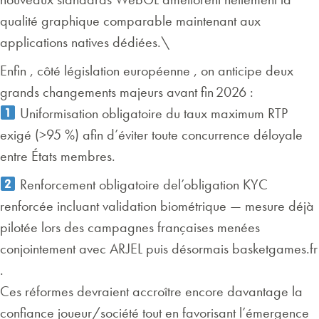
qualité graphique comparable maintenant aux
applications natives dédiées.\
Enfin , côté législation européenne , on anticipe deux
grands changements majeurs avant fin 2026 :
Uniformisation obligatoire du taux maximum RTP
exigé (>95 %) afin d’éviter toute concurrence déloyale
entre États membres.
Renforcement obligatoire del’obligation KYC
renforcée incluant validation biométrique — mesure déjà
pilotée lors des campagnes françaises menées
conjointement avec ARJEL puis désormais basketgames.fr
.
Ces réformes devraient accroître encore davantage la
confiance joueur/société tout en favorisant l’émergence