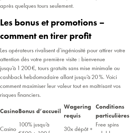
après quelques tours seulement.
Les bonus et promotions –
comment en tirer profit
Les opérateurs rivalisent d’ingéniosité pour attirer votre
attention dès votre première visite : bienvenue
jusqu’à 1 200 €, tours gratuits sans mise minimale ou
cashback hebdomadaire allant jusqu’à 20 %. Voici
comment maximiser leur valeur tout en maîtrisant vos
risques financiers.
Wagering
Conditions
Casino
Bonus d’accueil
requis
particulières
100% jusqu’à
Free spins
Casino
30x dépôt +