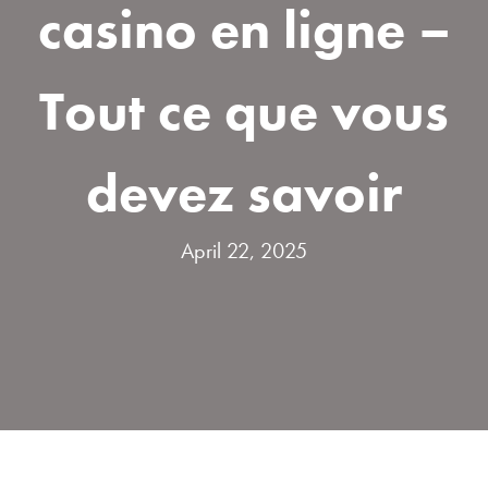
casino en ligne –
Tout ce que vous
devez savoir
April 22, 2025