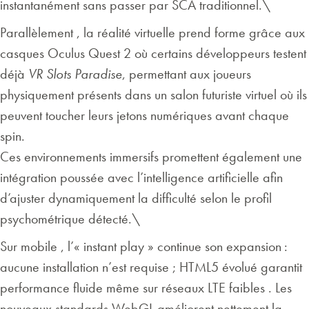
instantanément sans passer par SCA traditionnel.\
Parallèlement , la réalité virtuelle prend forme grâce aux
casques Oculus Quest 2 où certains développeurs testent
déjà
VR Slots Paradise
, permettant aux joueurs
physiquement présents dans un salon futuriste virtuel où ils
peuvent toucher leurs jetons numériques avant chaque
spin.
Ces environnements immersifs promettent également une
intégration poussée avec l’intelligence artificielle afin
d’ajuster dynamiquement la difficulté selon le profil
psychométrique détecté.\
Sur mobile , l’« instant play » continue son expansion :
aucune installation n’est requise ; HTML5 évolué garantit
performance fluide même sur réseaux LTE faibles . Les
nouveaux standards WebGL améliorent nettement la