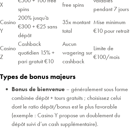
€500 + 100 free
valables
X
free spins
spins
pendant 7 jours
200% jusqu’à
Casino
35x montant
Mise minimum
€300 + €25 sans
Y
total
€10 pour retrait
dépôt
Cashback
Aucun
Casino
Limite de
quotidien 15% +
wagering sur
Z
€100/mois
pari gratuit €10
cashback
Types de bonus majeurs
Bonus de bienvenue
– généralement sous forme
combinée dépôt + tours gratuits ; choisissez celui
dont le ratio dépôt/bonus est le plus favorable
(exemple : Casino Y propose un doublement du
dépôt suivi d’un cash supplémentaire).