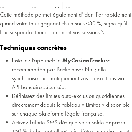
…
…
… │ …
Cette méthode permet également d’identifier rapidement
quand votre taux gagnant chute sous <30 %, signe qu’il
faut suspendre temporairement vos sessions.\
Techniques concrètes
Installez l’app mobile
MyCasinoTracker
recommandée par Basketnews.Net ; elle
synchronise automatiquement vos transactions via
API bancaire sécurisée.
Définissez des limites auto‑exclusion quotidiennes
directement depuis le tableau « Limites » disponible
sur chaque plateforme légale française.
Activez l’alerte SMS dès que votre solde dépasse
±50 % du budget alloué afin d’être immédiatement