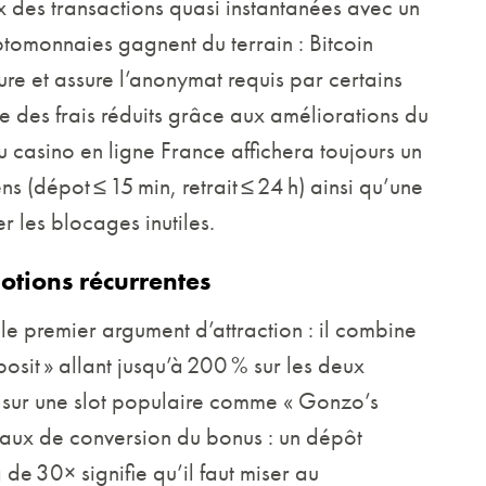
ux des transactions quasi instantanées avec un
ptomonnaies gagnent du terrain : Bitcoin
ure et assure l’anonymat requis par certains
e des frais réduits grâce aux améliorations du
 casino en ligne France affichera toujours un
s (dépot ≤ 15 min, retrait ≤ 24 h) ainsi qu’une
r les blocages inutiles.
tions récurrentes
e premier argument d’attraction : il combine
sit » allant jusqu’à 200 % sur les deux
s sur une slot populaire comme « Gonzo’s
e taux de conversion du bonus : un dépôt
e 30× signifie qu’il faut miser au