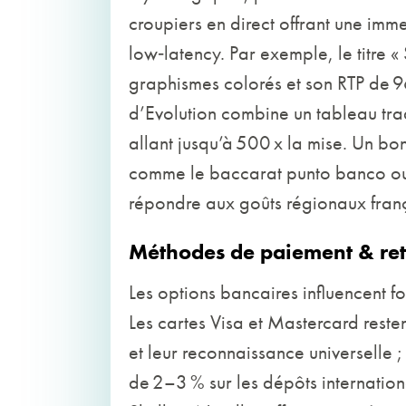
croupiers en direct offrant une im
low‑latency. Par exemple, le titre «
graphismes colorés et son RTP de 96
d’Evolution combine un tableau trad
allant jusqu’à 500 x la mise. Un bo
comme le baccarat punto banco ou 
répondre aux goûts régionaux franç
Méthodes de paiement & retr
Les options bancaires influencent f
Les cartes Visa et Mastercard resten
et leur reconnaissance universelle ; 
de 2–3 % sur les dépôts internationa