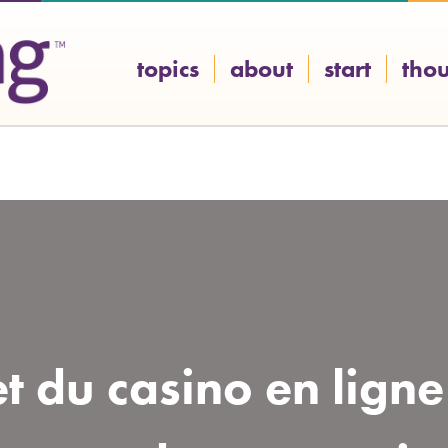
topics
about
start
tho
 du casino en ligne