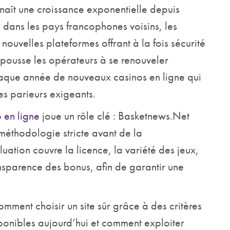
naît une croissance exponentielle depuis
dans les pays francophones voisins, les
nouvelles plateformes offrant à la fois sécurité
 pousse les opérateurs à se renouveler
aque année de nouveaux casinos en ligne qui
les parieurs exigeants.
 en ligne
joue un rôle clé : Basketnews.Net
méthodologie stricte avant de la
ation couvre la licence, la variété des jeux,
nsparence des bonus, afin de garantir une
omment choisir un site sûr grâce à des critères
sponibles aujourd’hui et comment exploiter