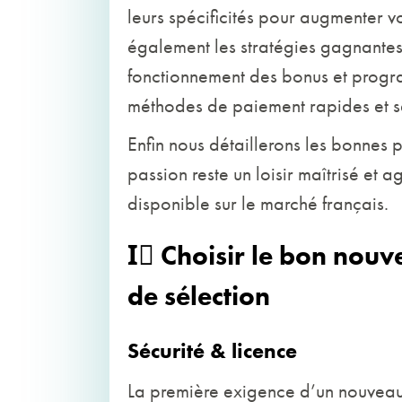
leurs spécificités pour augmenter 
également les stratégies gagnantes
fonctionnement des bonus et program
méthodes de paiement rapides et s
Enfin nous détaillerons les bonnes 
passion reste un loisir maîtrisé et 
disponible sur le marché français.
I️⃣ Choisir le bon nouv
de sélection
Sécurité & licence
La première exigence d’un nouveau 