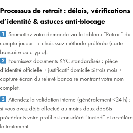
Processus de retrait : délais, vérifications
d’identité & astuces anti‑blocage
Soumettez votre demande via le tableau “Retrait” du
compte joueur → choisissez méthode préférée (carte
bancaire ou crypto).
Fournissez documents KYC standardisés : pièce
d’identité officielle + justificatif domicile ≤ trois mois +
capture écran du relevé bancaire montrant votre nom
complet.
Attendez la validation interne (généralement <24 h) ;
si vous avez déjà effectué au moins deux dépôts
précédents votre profil est considéré “trusted” et accélère
le traitement.