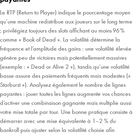
Le RTP (Return to Player) indique le pourcentage moyen
qu’une machine redistribue aux joueurs sur le long terme
; privilégiez toujours des slots affichant au moins 96 %
comme « Book of Dead ». La volatilité détermine la
fréquence et l’amplitude des gains : une volatilité élevée
génère peu de victoires mais potentiellement massives
(exemple : « Dead or Alive 2 »), tandis qu’une volatilité
basse assure des paiements fréquents mais modestes («
Starburst »). Analysez également le nombre de lignes
payantes : jouer toutes les lignes augmente vos chances
d’activer une combinaison gagnante mais multiplie aussi
votre mise totale par tour. Une bonne pratique consiste à
démarrer avec une mise équivalente à 1–2 % du
bankroll puis ajuster selon la volatilité choisie afin