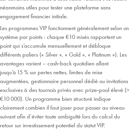
néanmoins utiles pour tester une plateforme sans
engagement financier initiale.
Les programmes VIP fonctionnent généralement selon un
système par points : chaque €10 misés rapportent un
point qui s’accumule mensuellement et débloque
différents paliers (« Silver », « Gold », « Platinum »). Les
avantages varient – cash‑back quotidien allant
jusqu’à 15 % sur pertes nettes, limites de mise
augmentées, gestionnaire personnel dédié ou invitations
exclusives à des tournois privés avec prize‑pool élevé (>
€10 000). Un programme bien structuré indique
clairement combien il faut jouer pour passer au niveau
suivant afin d’éviter toute ambiguïté lors du calcul du
retour sur investissement potentiel du statut VIP.