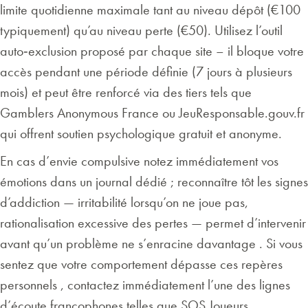
limite quotidienne maximale tant au niveau dépôt (€100
typiquement) qu’au niveau perte (€50). Utilisez l’outil
auto‑exclusion proposé par chaque site – il bloque votre
accès pendant une période définie (7 jours à plusieurs
mois) et peut être renforcé via des tiers tels que
Gamblers Anonymous France ou JeuResponsable.gouv.fr
qui offrent soutien psychologique gratuit et anonyme.
En cas d’envie compulsive notez immédiatement vos
émotions dans un journal dédié ; reconnaître tôt les signes
d’addiction — irritabilité lorsqu’on ne joue pas,
rationalisation excessive des pertes — permet d’intervenir
avant qu’un problème ne s’enracine davantage . Si vous
sentez que votre comportement dépasse ces repères
personnels , contactez immédiatement l’une des lignes
d’écoute francophones telles que SOS Joueurs