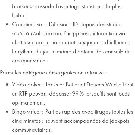
banker » possède l’avantage statistique le plus
faible.
Croupier live – Diffusion HD depuis des studios
situés à Malte ou aux Philippines ; interaction via
chat texte ou audio permet aux joueurs d’influencer
le rythme du jeu et même d’obtenir des conseils du
croupier virtuel.
Parmi les catégories émergentes on retrouve :
Vidéo poker : Jacks or Better et Deuces Wild offrent
un RTP pouvant dépasser 99 % lorsqu’ils sont joués
optimalement.
Bingo virtuel : Parties rapides avec tirages toutes les
cinq minutes ; souvent accompagnées de jackpots
communautaires.