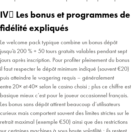
IV️⃣ Les bonus et programmes de
fidélité expliqués
Le welcome pack typique combine un bonus dépôt
jusqu’à 200 % + 50 tours gratuits valables pendant sept
jours après inscription. Pour profiter pleinement du bonus
il faut respecter le dépôt minimum indiqué (souvent €20)
puis atteindre le wagering requis – généralement
entre 20× et 40× selon le casino choisi ; plus ce chiffre est
basique mieux c’est pour le joueur occasionnel français.
Les bonus sans dépôt attirent beaucoup d’utilisateurs
curieux mais comportent souvent des limites strictes sur le
retrait maximal (exemple €50) ainsi que des restrictions
sur certaines machines à sous haute volatilité ; ils restent