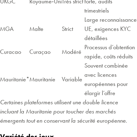
UKGC
Royaume‑Uni
Très strict
forte, audits
trimestriels
Large reconnaissance
MGA
Malte
Strict
UE, exigences KYC
détaillées
Processus d’obtention
Curacao
Curaçao
Modéré
rapide, coûts réduits
Souvent combinée
avec licences
Mauritanie*
Mauritanie
Variable
européennes pour
élargir l’offre
Certaines plateformes utilisent une double licence
incluant la Mauritanie pour toucher des marchés
émergents tout en conservant la sécurité européenne.
Variété des jeux