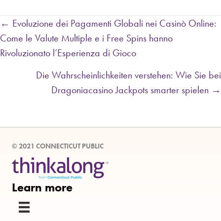
Posts
← Evoluzione dei Pagamenti Globali nei Casinò Online:
Come le Valute Multiple e i Free Spins hanno
navigation
Rivoluzionato l’Esperienza di Gioco
Die Wahrscheinlichkeiten verstehen: Wie Sie bei
Dragoniacasino Jackpots smarter spielen →
© 2021 CONNECTICUT PUBLIC
Learn more