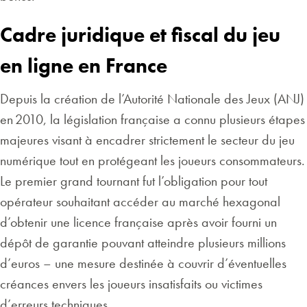
Cadre juridique et fiscal du jeu
en ligne en France
Depuis la création de l’Autorité Nationale des Jeux (ANJ)
en 2010, la législation française a connu plusieurs étapes
majeures visant à encadrer strictement le secteur du jeu
numérique tout en protégeant les joueurs consommateurs.
Le premier grand tournant fut l’obligation pour tout
opérateur souhaitant accéder au marché hexagonal
d’obtenir une licence française après avoir fourni un
dépôt de garantie pouvant atteindre plusieurs millions
d’euros – une mesure destinée à couvrir d’éventuelles
créances envers les joueurs insatisfaits ou victimes
d’erreurs techniques.