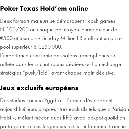
Poker Texas Hold’em online
Deux formats majeurs se démarquent : cash games
NL100/200 où chaque pot moyen tourne autour de
€500 et tournois « Sunday Million FR » offrant un prize
pool supérieur à €250 000.
L’importance croissante des salons francophones se
reflète dans leurs chat rooms dédiées où l’on échange
stratégies “push/fold” avant chaque main décisive.
Jeux exclusifs européens
Des studios comme Yggdrasil France développent
aujourd’hui leurs propres titres exclusifs tels que « Parisian
Heist », mêlant mécaniques RPG avec jackpot quotidien
partagé entre tous les joueurs actifs sur la même tranche