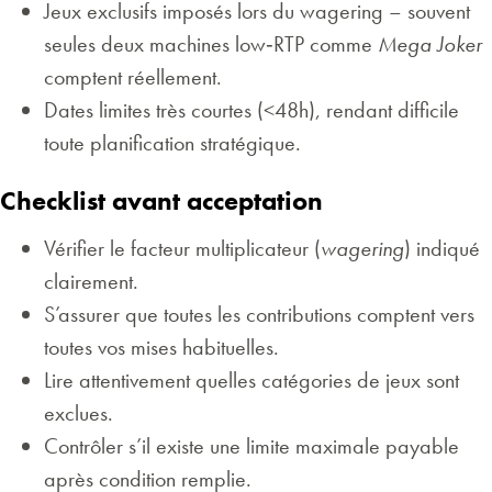
Jeux exclusifs imposés lors du wagering – souvent
seules deux machines low‑RTP comme
Mega Joker
comptent réellement.
Dates limites très courtes (<48h), rendant difficile
toute planification stratégique.
Checklist avant acceptation
Vérifier le facteur multiplicateur (
wagering
) indiqué
clairement.
S’assurer que toutes les contributions comptent vers
toutes vos mises habituelles.
Lire attentivement quelles catégories de jeux sont
exclues.
Contrôler s’il existe une limite maximale payable
après condition remplie.