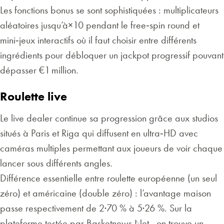
Les fonctions bonus se sont sophisti­quées : multiplicateurs
aléatoires jusqu’à×10 pendant le free‑spin round et
mini‑jeux interactifs où il faut choisir entre différents
ingrédients pour débloquer un jackpot progressif pouvant
dépasser €1 million.
Roulette live
Le live dealer continue sa progression grâce aux studios
situés à Paris et Riga qui diffusent en ultra‑HD avec
caméras multiples permettant aux joueurs de voir chaque
lancer sous différents angles.
Différence essentielle entre roulette européenne (un seul
zéro) et américaine (double zéro) : l’avantage maison
passe respectivement de 2·70 % à 5·26 %. Sur la
plateforme testée par Basketnews.Net , on trouve un