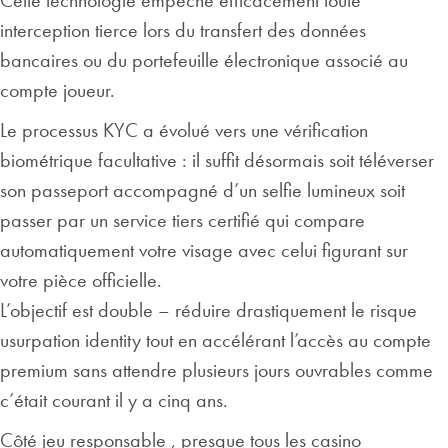
Cette technologie empêche efficacement toute
interception tierce lors du transfert des données
bancaires ou du portefeuille électronique associé au
compte joueur.
Le processus KYC a évolué vers une vérification
biométrique facultative : il suffit désormais soit téléverser
son passeport accompagné d’un selfie lumineux soit
passer par un service tiers certifié qui compare
automatiquement votre visage avec celui figurant sur
votre pièce officielle.
L’objectif est double – réduire drastiquement le risque
usurpation identity tout en accélérant l’accès au compte
premium sans attendre plusieurs jours ouvrables comme
c’était courant il y a cinq ans.
Côté jeu responsable , presque tous les casino