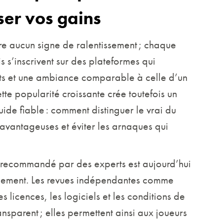
ser vos gains
tre aucun signe de ralentissement ; chaque
s s’inscrivent sur des plateformes qui
ts et une ambiance comparable à celle d’un
ette popularité croissante crée toutefois un
ide fiable : comment distinguer le vrai du
nt avantageuses et éviter les arnaques qui
recommandé par des experts est aujourd’hui
inement. Les revues indépendantes comme
 licences, les logiciels et les conditions de
ansparent ; elles permettent ainsi aux joueurs