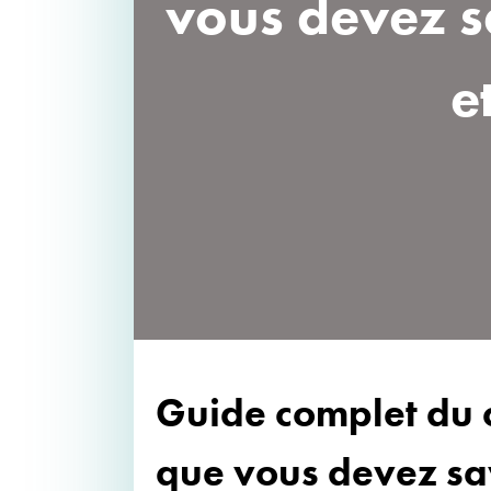
vous devez sa
e
Guide complet du ca
que vous devez sav