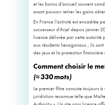
et les bonus d’accueil souvent cond
avant pouvoir retirer les gains obte
En France l’activité est encadrée p
successeur d’Arjel depuis janvier 20
licence délivrée par cette autorité
aux résidents hexagonaux ; ils sont 
des jeux et la protection financière
Comment choisir le mei
(≈ 330 mots)
Le premier filtre consiste toujours à
juridiction reconnue telle que Mal
Authority ». Un site sans licence o