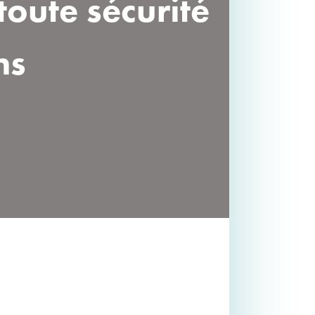
toute sécurité
ns