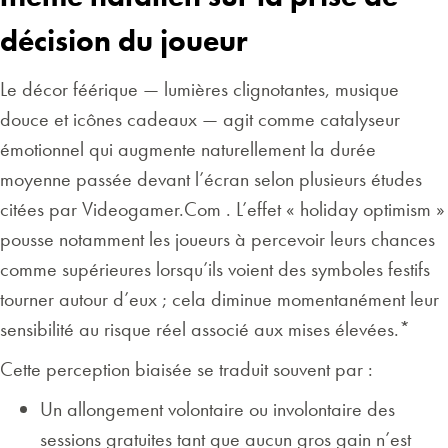
décision du joueur
Le décor féérique — lumières clignotantes, musique
douce et icônes cadeaux — agit comme catalyseur
émotionnel qui augmente naturellement la durée
moyenne passée devant l’écran selon plusieurs études
citées par Videogamer.Com . L’effet « holiday optimism »
pousse notamment les joueurs à percevoir leurs chances
comme supérieures lorsqu’ils voient des symboles festifs
tourner autour d’eux ; cela diminue momentanément leur
sensibilité au risque réel associé aux mises élevées.*
Cette perception biaisée se traduit souvent par :
Un allongement volontaire ou involontaire des
sessions gratuites tant que aucun gros gain n’est