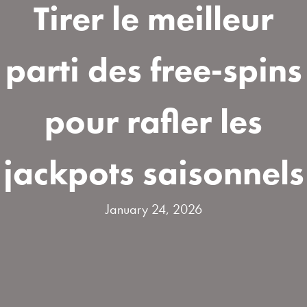
Tirer le meilleur
parti des free‑spins
pour rafler les
jackpots saisonnels
January 24, 2026