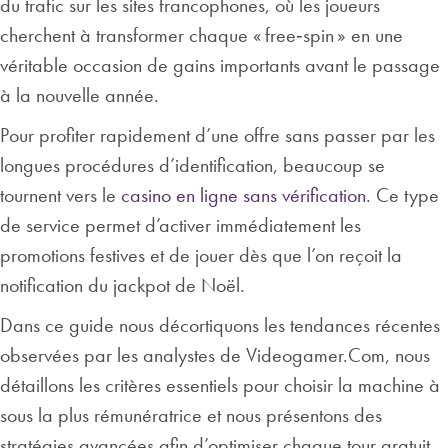
du trafic sur les sites francophones, où les joueurs
cherchent à transformer chaque « free‑spin » en une
véritable occasion de gains importants avant le passage
à la nouvelle année.
Pour profiter rapidement d’une offre sans passer par les
longues procédures d’identification, beaucoup se
tournent vers le
casino en ligne sans vérification
. Ce type
de service permet d’activer immédiatement les
promotions festives et de jouer dès que l’on reçoit la
notification du jackpot de Noël.
Dans ce guide nous décortiquons les tendances récentes
observées par les analystes de Videogamer.Com, nous
détaillons les critères essentiels pour choisir la machine à
sous la plus rémunératrice et nous présentons des
stratégies avancées afin d’optimiser chaque tour gratuit