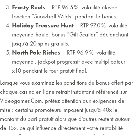
Frosty Reels
– RTP 96,5 %, volatilité élevée,
fonction “Snowball Wilds” pendant le bonus.
Holiday Treasure Hunt
– RTP 97,0 %, volatilité
moyenne‑haute, bonus “Gift Scatter” déclenchant
jusqu’à 20 spins gratuits.
North Pole Riches
– RTP 96,9 %, volatilité
moyenne , jackpot progressif avec multiplicateur
x10 pendant le tour gratuit final.
Lorsque vous examinez les conditions du bonus offert par
chaque casino en ligne retrait instantané référencé sur
Videogamer.Com, prêtez attention aux exigences de
mise : certains promoteurs imposent jusqu’à 40x le
montant du pari gratuit alors que d’autres restent autour
de 15x, ce qui influence directement votre rentabilité