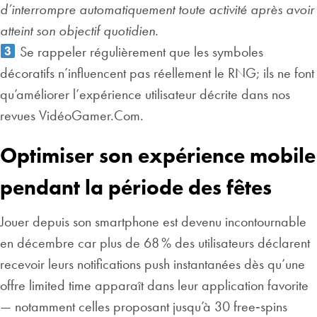
d’interrompre automatiquement toute activité après avoir
atteint son objectif quotidien.
Se rappeler régulièrement que les symboles
décoratifs n’influencent pas réellement le RNG; ils ne font
qu’améliorer l’expérience utilisateur décrite dans nos
revues VidéoGamer.Com.
Optimiser son expérience mobile
pendant la période des fêtes
Jouer depuis son smartphone est devenu incontournable
en décembre car plus de 68 % des utilisateurs déclarent
recevoir leurs notifications push instantanées dès qu’une
offre limited time apparaît dans leur application favorite
— notamment celles proposant jusqu’à 30 free‑spins