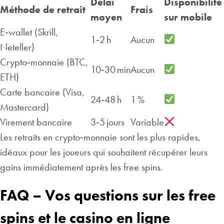
Délai
Disponibilité
Méthode de retrait
Frais
moyen
sur mobile
E‑wallet (Skrill,
1‑2 h
Aucun
Neteller)
Crypto‑monnaie (BTC,
10‑30 min
Aucun
ETH)
Carte bancaire (Visa,
24‑48 h
1 %
Mastercard)
Virement bancaire
3‑5 jours
Variable
Les retraits en crypto‑monnaie sont les plus rapides,
idéaux pour les joueurs qui souhaitent récupérer leurs
gains immédiatement après les free spins.
FAQ – Vos questions sur les free
spins et le casino en ligne