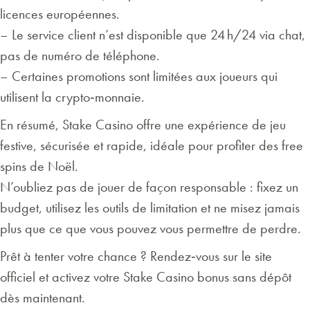
licences européennes.
– Le service client n’est disponible que 24 h/24 via chat,
pas de numéro de téléphone.
– Certaines promotions sont limitées aux joueurs qui
utilisent la crypto‑monnaie.
En résumé, Stake Casino offre une expérience de jeu
festive, sécurisée et rapide, idéale pour profiter des free
spins de Noël.
N’oubliez pas de jouer de façon responsable : fixez un
budget, utilisez les outils de limitation et ne misez jamais
plus que ce que vous pouvez vous permettre de perdre.
Prêt à tenter votre chance ? Rendez‑vous sur le site
officiel et activez votre Stake Casino bonus sans dépôt
dès maintenant.