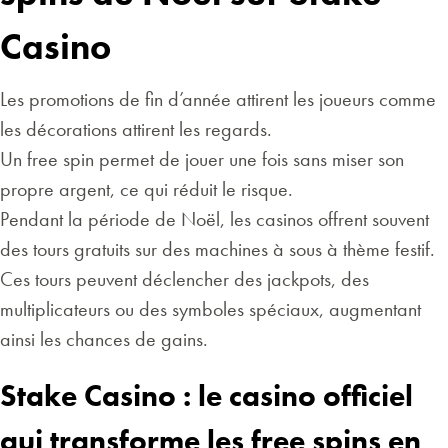
Casino
Les promotions de fin d’année attirent les joueurs comme
les décorations attirent les regards.
Un free spin permet de jouer une fois sans miser son
propre argent, ce qui réduit le risque.
Pendant la période de Noël, les casinos offrent souvent
des tours gratuits sur des machines à sous à thème festif.
Ces tours peuvent déclencher des jackpots, des
multiplicateurs ou des symboles spéciaux, augmentant
ainsi les chances de gains.
Stake Casino : le casino officiel
qui transforme les free spins en