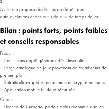
?
A : Le site propose des limites de dépôt, des
auto‑exclusions et des outils de suivi de temps de jeu.
Bilan : points forts, points faibles
et conseils responsables
Pros :
– Bonus sans dépôt généreux dès l’inscription.
– Large catalogue de jeux provenant de fournisseurs de
premier plan.
– Retraits ultra‑rapides, notamment en crypto‑monnaie.
– Application mobile fluide et sécurisée.
Cons :
– Licence de Curaçao, parfois moins reconnue que les