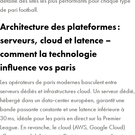
détaillé des sites les plus performants pour chaque type
de pari football.
Architecture des plateformes :
serveurs, cloud et latence –
comment la technologie
influence vos paris
Les opérateurs de paris modernes basculent entre
serveurs dédiés et infrastructures cloud. Un serveur dédié,
hébergé dans un data‑center européen, garantit une
bande passante constante et une latence inférieure à
30 ms, idéale pour les paris en direct sur la Premier
League. En revanche, le cloud (AWS, Google Cloud)