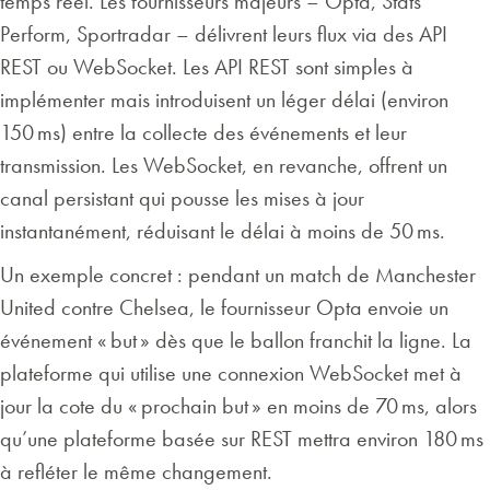
temps réel. Les fournisseurs majeurs – Opta, Stats
Perform, Sportradar – délivrent leurs flux via des API
REST ou WebSocket. Les API REST sont simples à
implémenter mais introduisent un léger délai (environ
150 ms) entre la collecte des événements et leur
transmission. Les WebSocket, en revanche, offrent un
canal persistant qui pousse les mises à jour
instantanément, réduisant le délai à moins de 50 ms.
Un exemple concret : pendant un match de Manchester
United contre Chelsea, le fournisseur Opta envoie un
événement « but » dès que le ballon franchit la ligne. La
plateforme qui utilise une connexion WebSocket met à
jour la cote du « prochain but » en moins de 70 ms, alors
qu’une plateforme basée sur REST mettra environ 180 ms
à refléter le même changement.