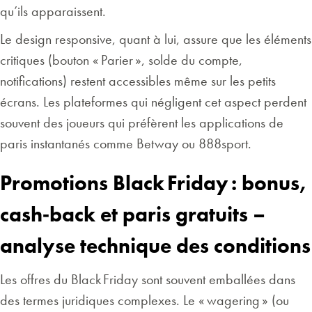
qu’ils apparaissent.
Le design responsive, quant à lui, assure que les éléments
critiques (bouton « Parier », solde du compte,
notifications) restent accessibles même sur les petits
écrans. Les plateformes qui négligent cet aspect perdent
souvent des joueurs qui préfèrent les applications de
paris instantanés comme Betway ou 888sport.
Promotions Black Friday : bonus,
cash‑back et paris gratuits –
analyse technique des conditions
Les offres du Black Friday sont souvent emballées dans
des termes juridiques complexes. Le « wagering » (ou