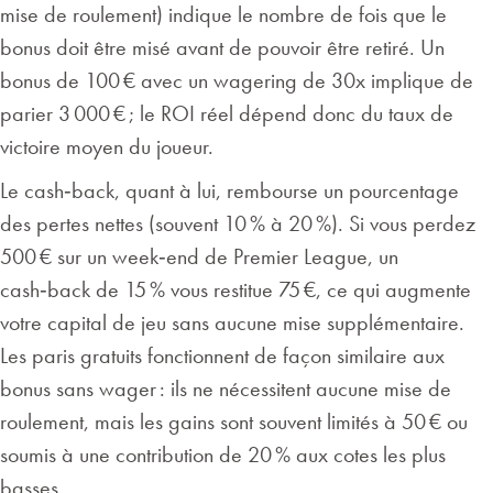
mise de roulement) indique le nombre de fois que le
bonus doit être misé avant de pouvoir être retiré. Un
bonus de 100 € avec un wagering de 30x implique de
parier 3 000 € ; le ROI réel dépend donc du taux de
victoire moyen du joueur.
Le cash‑back, quant à lui, rembourse un pourcentage
des pertes nettes (souvent 10 % à 20 %). Si vous perdez
500 € sur un week‑end de Premier League, un
cash‑back de 15 % vous restitue 75 €, ce qui augmente
votre capital de jeu sans aucune mise supplémentaire.
Les paris gratuits fonctionnent de façon similaire aux
bonus sans wager : ils ne nécessitent aucune mise de
roulement, mais les gains sont souvent limités à 50 € ou
soumis à une contribution de 20 % aux cotes les plus
basses.