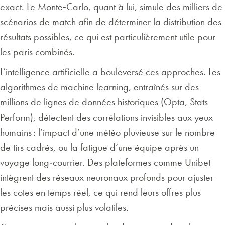
exact. Le Monte‑Carlo, quant à lui, simule des milliers de
scénarios de match afin de déterminer la distribution des
résultats possibles, ce qui est particulièrement utile pour
les paris combinés.
L’intelligence artificielle a bouleversé ces approches. Les
algorithmes de machine learning, entraînés sur des
millions de lignes de données historiques (Opta, Stats
Perform), détectent des corrélations invisibles aux yeux
humains : l’impact d’une météo pluvieuse sur le nombre
de tirs cadrés, ou la fatigue d’une équipe après un
voyage long‑courrier. Des plateformes comme Unibet
intègrent des réseaux neuronaux profonds pour ajuster
les cotes en temps réel, ce qui rend leurs offres plus
précises mais aussi plus volatiles.