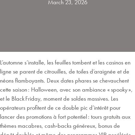
March 23, 2026
L’automne s’installe, les feuilles tombent et les casinos en
ligne se parent de citrouilles, de toiles d’araignée et de
néons flamboyants. Deux dates phares se chevauchent
cette saison : Halloween, avec son ambiance « spooky »,
et le Black Friday, moment de soldes massives. Les
opérateurs profitent de ce double pic d’intérêt pour
lancer des promotions à fort potentiel : tours gratuits aux
thèmes macabres, cash‑backs généreux, bonus de
dépôt doublés et même des programmes VIP accélérés.