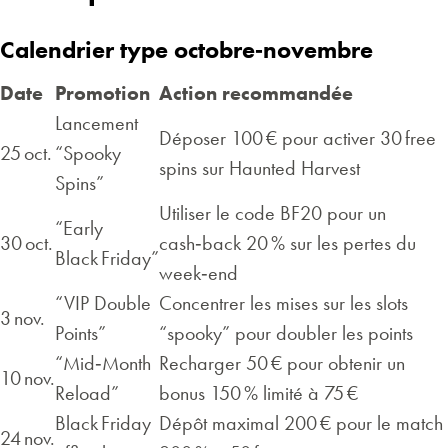
Calendrier type octobre‑novembre
Date
Promotion
Action recommandée
Lancement
Déposer 100 € pour activer 30 free
25 oct.
“Spooky
spins sur Haunted Harvest
Spins”
Utiliser le code BF20 pour un
“Early
30 oct.
cash‑back 20 % sur les pertes du
Black Friday”
week‑end
“VIP Double
Concentrer les mises sur les slots
3 nov.
Points”
“spooky” pour doubler les points
“Mid‑Month
Recharger 50 € pour obtenir un
10 nov.
Reload”
bonus 150 % limité à 75 €
Black Friday
Dépôt maximal 200 € pour le match
24 nov.