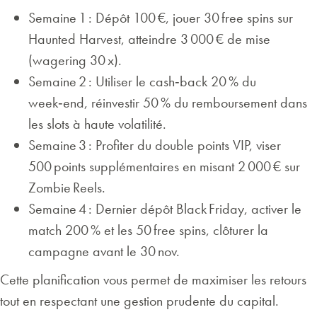
Semaine 1 : Dépôt 100 €, jouer 30 free spins sur
Haunted Harvest, atteindre 3 000 € de mise
(wagering 30 x).
Semaine 2 : Utiliser le cash‑back 20 % du
week‑end, réinvestir 50 % du remboursement dans
les slots à haute volatilité.
Semaine 3 : Profiter du double points VIP, viser
500 points supplémentaires en misant 2 000 € sur
Zombie Reels.
Semaine 4 : Dernier dépôt Black Friday, activer le
match 200 % et les 50 free spins, clôturer la
campagne avant le 30 nov.
Cette planification vous permet de maximiser les retours
tout en respectant une gestion prudente du capital.