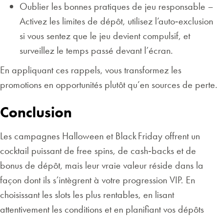
Oublier les bonnes pratiques de jeu responsable –
Activez les limites de dépôt, utilisez l’auto‑exclusion
si vous sentez que le jeu devient compulsif, et
surveillez le temps passé devant l’écran.
En appliquant ces rappels, vous transformez les
promotions en opportunités plutôt qu’en sources de perte.
Conclusion
Les campagnes Halloween et Black Friday offrent un
cocktail puissant de free spins, de cash‑backs et de
bonus de dépôt, mais leur vraie valeur réside dans la
façon dont ils s’intègrent à votre progression VIP. En
choisissant les slots les plus rentables, en lisant
attentivement les conditions et en planifiant vos dépôts