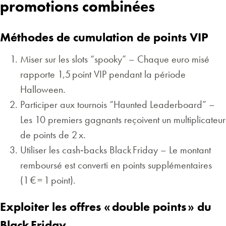
promotions combinées
Méthodes de cumulation de points VIP
Miser sur les slots “spooky” – Chaque euro misé
rapporte 1,5 point VIP pendant la période
Halloween.
Participer aux tournois “Haunted Leaderboard” –
Les 10 premiers gagnants reçoivent un multiplicateur
de points de 2 x.
Utiliser les cash‑backs Black Friday – Le montant
remboursé est converti en points supplémentaires
(1 € = 1 point).
Exploiter les offres « double points » du
Black Friday