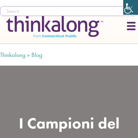
Thinkalong »
Blog
I Campioni del