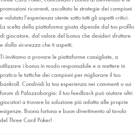
promozioni ricorrenti, ascoltato le strategie dei campioni
e valutato l’esperienza utente sotto tutti gli aspetti critici.
La scelta della piattaforma giusta dipende dal tuo profilo
di giocatore, dal valore del bonus che desideri sfruttare
e dalla sicurezza che ti aspetti.
Ti invitiamo a provare le piattaforme consigliate, a
utilizzare i bonus in modo responsabile e a mettere in
pratica le tattiche dei campioni per migliorare il tuo
bankroll. Condividi la tua esperienza nei commenti o sui
forum di Palazzoborgia: il tuo feedback può aiutare altri
giocatori a trovare la soluzione più adatta alle proprie
esigenze. Buona fortuna e buon divertimento al tavolo
del Three Card Poker!