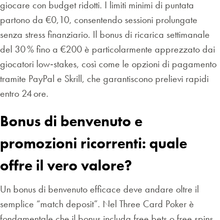
giocare con budget ridotti. I limiti minimi di puntata
partono da €0,10, consentendo sessioni prolungate
senza stress finanziario. Il bonus di ricarica settimanale
del 30 % fino a €200 è particolarmente apprezzato dai
giocatori low‑stakes, così come le opzioni di pagamento
tramite PayPal e Skrill, che garantiscono prelievi rapidi
entro 24 ore.
Bonus di benvenuto e
promozioni ricorrenti: quale
offre il vero valore?
Un bonus di benvenuto efficace deve andare oltre il
semplice “match deposit”. Nel Three Card Poker è
fondamentale che il bonus includa free bets o free spins