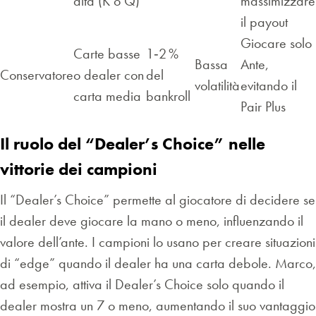
alta (K o Q)
massimizzare
il payout
Giocare solo
Carte basse
1‑2 %
Bassa
Ante,
Conservatore
o dealer con
del
volatilità
evitando il
carta media
bankroll
Pair Plus
Il ruolo del “Dealer’s Choice” nelle
vittorie dei campioni
Il “Dealer’s Choice” permette al giocatore di decidere se
il dealer deve giocare la mano o meno, influenzando il
valore dell’ante. I campioni lo usano per creare situazioni
di “edge” quando il dealer ha una carta debole. Marco,
ad esempio, attiva il Dealer’s Choice solo quando il
dealer mostra un 7 o meno, aumentando il suo vantaggio