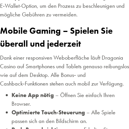
E‑Wallet-Option, um den Prozess zu beschleunigen und
mögliche Gebühren zu vermeiden.
Mobile Gaming – Spielen Sie
überall und jederzeit
Dank einer responsiven Weboberfläche läuft Dragonia
Casino auf Smartphones und Tablets genauso reibungslos
wie auf dem Desktop. Alle Bonus‑ und
Cashback‑Funktionen stehen auch mobil zur Verfügung.
Keine App nötig
– Öffnen Sie einfach Ihren
Browser.
Optimierte Touch‑Steuerung
– Alle Spiele
passen sich an den Bildschirm an.