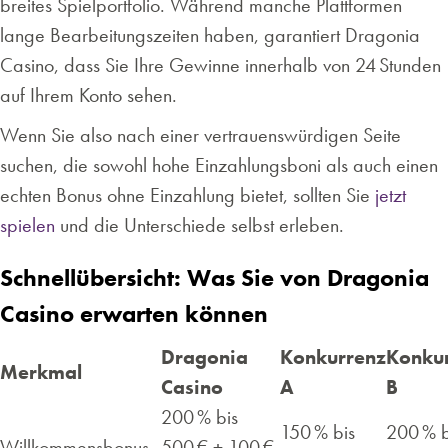
breites Spielportfolio. Während manche Plattformen
lange Bearbeitungszeiten haben, garantiert Dragonia
Casino, dass Sie Ihre Gewinne innerhalb von 24 Stunden
auf Ihrem Konto sehen.
Wenn Sie also nach einer vertrauenswürdigen Seite
suchen, die sowohl hohe Einzahlungsboni als auch einen
echten Bonus ohne Einzahlung bietet, sollten Sie
jetzt
spielen
und die Unterschiede selbst erleben.
Schnellübersicht: Was Sie von Dragonia
Casino erwarten können
Dragonia
Konkurrenz
Konku
Merkmal
Casino
A
B
200 % bis
150 % bis
200 % b
Willkommensbonus
500 € + 100 €