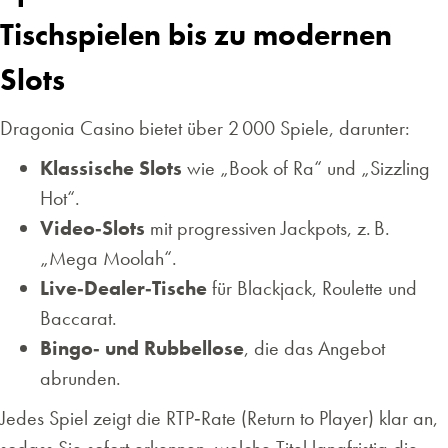
Tischspielen bis zu modernen
Slots
Dragonia Casino bietet über 2 000 Spiele, darunter:
Klassische Slots
wie „Book of Ra“ und „Sizzling
Hot“.
Video‑Slots
mit progressiven Jackpots, z. B.
„Mega Moolah“.
Live‑Dealer‑Tische
für Blackjack, Roulette und
Baccarat.
Bingo‑ und Rubbellose
, die das Angebot
abrunden.
Jedes Spiel zeigt die RTP‑Rate (Return to Player) klar an,