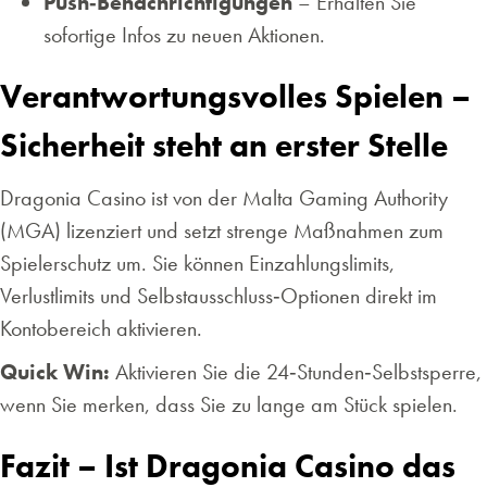
Push‑Benachrichtigungen
– Erhalten Sie
sofortige Infos zu neuen Aktionen.
Verantwortungsvolles Spielen –
Sicherheit steht an erster Stelle
Dragonia Casino ist von der Malta Gaming Authority
(MGA) lizenziert und setzt strenge Maßnahmen zum
Spielerschutz um. Sie können Einzahlungslimits,
Verlustlimits und Selbstausschluss‑Optionen direkt im
Kontobereich aktivieren.
Quick Win:
Aktivieren Sie die 24‑Stunden‑Selbstsperre,
wenn Sie merken, dass Sie zu lange am Stück spielen.
Fazit – Ist Dragonia Casino das