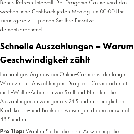
Bonus‑Refresh‑Intervall. Bei Dragonia Casino wird das
wöchentliche Cashback jeden Montag um 00:00 Uhr
zurückgesetzt – planen Sie Ihre Einsätze
dementsprechend.
Schnelle Auszahlungen – Warum
Geschwindigkeit zählt
Ein häufiges Ärgernis bei Online‑Casinos ist die lange
Wartezeit für Auszahlungen. Dragonia Casino arbeitet
mit E‑Wallet‑Anbietern wie Skrill und Neteller, die
Auszahlungen in weniger als 24 Stunden ermöglichen.
Kreditkarten‑ und Banküberweisungen dauern maximal
48 Stunden.
Pro Tipp:
Wählen Sie für die erste Auszahlung die