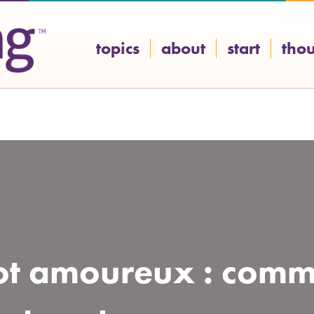
topics
about
start
tho
ot amoureux : comme