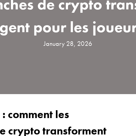
nches de crypto tran
rgent pour les joueu
January 28, 2026
: comment les
e crypto transforment