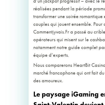
d’un jackpot progressif – avec le
réalisées pendant la période prom
transformer une soirée romantique e
couples qui jouent ensemble. Pour d
Commentjyvais.Fr a passé au crible 
opérateurs qui misent sur le cashba
notamment notre guide complet par
équipe d’experts.
Nous comparerons HeartBit Casino 
marché francophone qui ont fait du
des amoureux.
Le paysage iGaming en 
Saint‑Valentin devient