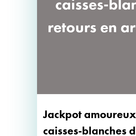
caisses‑bla
retours en a
Jackpot amoureux 
caisses‑blanches d