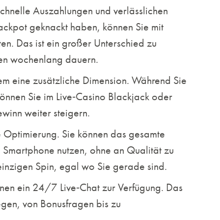
schnelle Auszahlungen und verlässlichen
ackpot geknackt haben, können Sie mit
n. Das ist ein großer Unterschied zu
gen wochenlang dauern.
dem eine zusätzliche Dimension. Während Sie
 können Sie im Live‑Casino Blackjack oder
winn weiter steigern.
ile Optimierung. Sie können das gesamte
m Smartphone nutzen, ohne an Qualität zu
einzigen Spin, egal wo Sie gerade sind.
Ihnen ein 24/7 Live‑Chat zur Verfügung. Das
egen, von Bonusfragen bis zu