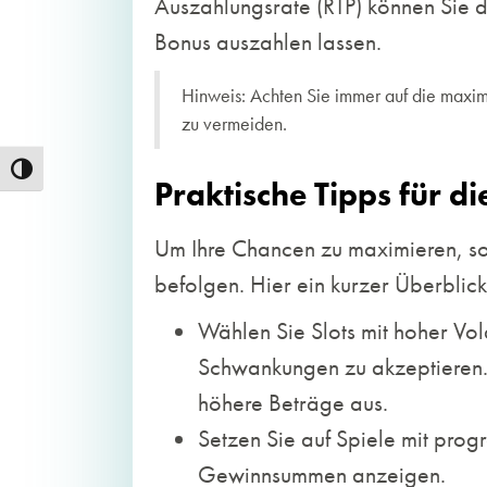
Auszahlungsrate (RTP) können Sie d
Bonus auszahlen lassen.
Hinweis: Achten Sie immer auf die maxi
zu vermeiden.
Toggle High Contrast
Praktische Tipps für d
Um Ihre Chancen zu maximieren, so
befolgen. Hier ein kurzer Überblick
Wählen Sie Slots mit hoher Vola
Schwankungen zu akzeptieren. 
höhere Beträge aus.
Setzen Sie auf Spiele mit prog
Gewinnsummen anzeigen.