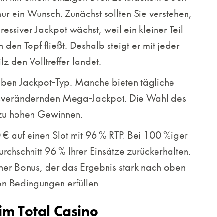
nur ein Wunsch. Zunächst sollten Sie verstehen,
ressiver Jackpot wächst, weil ein kleiner Teil
 den Topf fließt. Deshalb steigt er mit jeder
z den Volltreffer landet.
elben Jackpot‑Typ. Manche bieten tägliche
nsverändernden Mega‑Jackpot. Die Wahl des
tt zu hohen Gewinnen.
0 € auf einen Slot mit 96 % RTP. Bei 100 %iger
chschnitt 96 % Ihrer Einsätze zurückerhalten.
cher Bonus, der das Ergebnis stark nach oben
en Bedingungen erfüllen.
m Total Casino