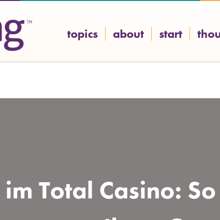
topics
about
start
tho
im Total Casino: So