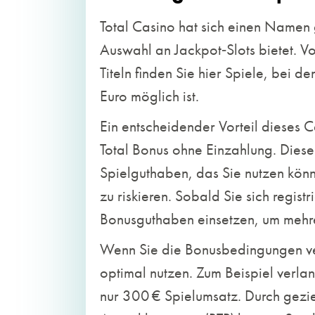
Total Casino hat sich einen Namen
Auswahl an Jackpot‑Slots bietet. V
Titeln finden Sie hier Spiele, bei
Euro möglich ist.
Ein entscheidender Vorteil dieses 
Total Bonus ohne Einzahlung. Dies
Spielguthaben, das Sie nutzen kön
zu riskieren. Sobald Sie sich regist
Bonusguthaben einsetzen, um mehre
Wenn Sie die Bonusbedingungen ve
optimal nutzen. Zum Beispiel verla
nur 300 € Spielumsatz. Durch gezie