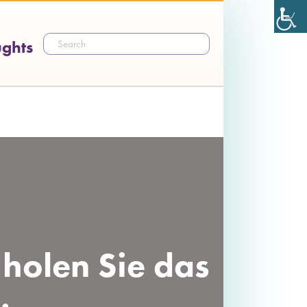
ughts
 holen Sie das