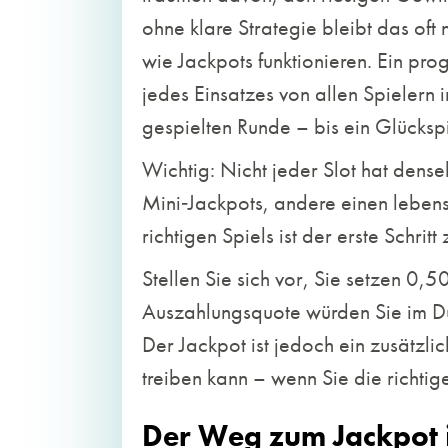
ohne klare Strategie bleibt das oft 
wie Jackpots funktionieren. Ein prog
jedes Einsatzes von allen Spielern in
gespielten Runde – bis ein Glückspil
Wichtig: Nicht jeder Slot hat dens
Mini‑Jackpots, andere einen lebe
richtigen Spiels ist der erste Schri
Stellen Sie sich vor, Sie setzen 0,5
Auszahlungsquote würden Sie im Dur
Der Jackpot ist jedoch ein zusätzli
treiben kann – wenn Sie die richtig
Der Weg zum Jackpot i