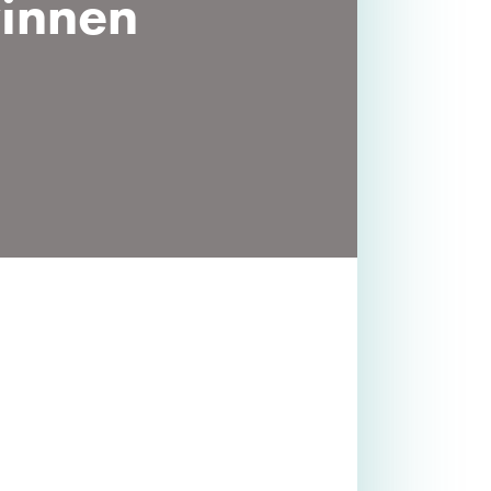
innen