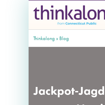
Thinkalong »
Blog
Jackpot‑Jagd 