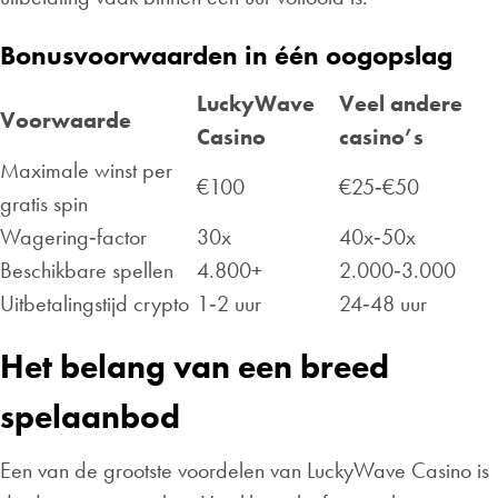
Bonusvoorwaarden in één oogopslag
LuckyWave
Veel andere
Voorwaarde
Casino
casino’s
Maximale winst per
€100
€25‑€50
gratis spin
Wagering‑factor
30x
40x‑50x
Beschikbare spellen
4.800+
2.000‑3.000
Uitbetalingstijd crypto
1‑2 uur
24‑48 uur
Het belang van een breed
spelaanbod
Een van de grootste voordelen van LuckyWave Casino is