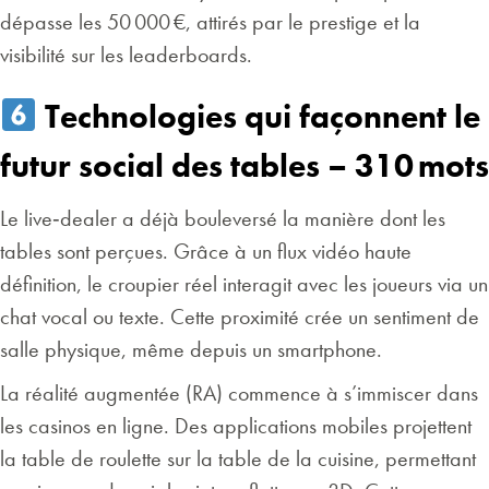
dépasse les 50 000 €, attirés par le prestige et la
visibilité sur les leaderboards.
Technologies qui façonnent le
futur social des tables – 310 mots
Le live‑dealer a déjà bouleversé la manière dont les
tables sont perçues. Grâce à un flux vidéo haute
définition, le croupier réel interagit avec les joueurs via un
chat vocal ou texte. Cette proximité crée un sentiment de
salle physique, même depuis un smartphone.
La réalité augmentée (RA) commence à s’immiscer dans
les casinos en ligne. Des applications mobiles projettent
la table de roulette sur la table de la cuisine, permettant