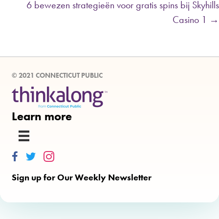
6 bewezen strategieën voor gratis spins bij Skyhills
Casino 1 →
© 2021 CONNECTICUT PUBLIC
Learn more
Thinkalong on Facebook
Thinkalong on Twitter
Thinkalong on Instagram
Sign up for Our Weekly Newsletter