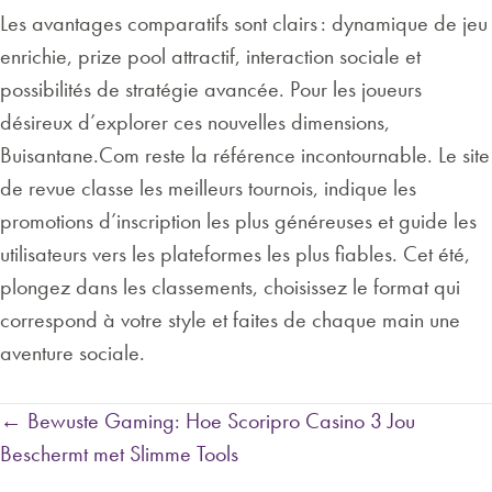
Les avantages comparatifs sont clairs : dynamique de jeu
enrichie, prize pool attractif, interaction sociale et
possibilités de stratégie avancée. Pour les joueurs
désireux d’explorer ces nouvelles dimensions,
Buisantane.Com reste la référence incontournable. Le site
de revue classe les meilleurs tournois, indique les
promotions d’inscription les plus généreuses et guide les
utilisateurs vers les plateformes les plus fiables. Cet été,
plongez dans les classements, choisissez le format qui
correspond à votre style et faites de chaque main une
aventure sociale.
Posts
← Bewuste Gaming: Hoe Scoripro Casino 3 Jou
Beschermt met Slimme Tools
navigation