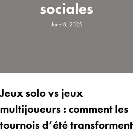
sociales
June 8, 2025
Jeux solo vs jeux
multijoueurs : comment les
tournois d’été transforment