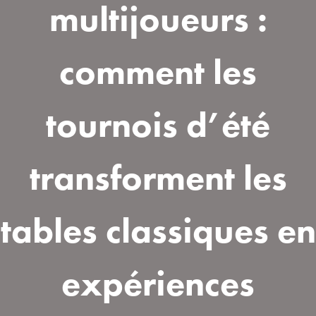
multijoueurs :
comment les
tournois d’été
transforment les
tables classiques en
expériences