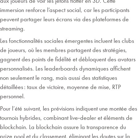
aux joueurs de voir les jetons flotter en 3D. Cette
immersion renforce l’aspect social, car les participants
peuvent partager leurs écrans via des plateformes de
streaming.
Les fonctionnalités sociales émergentes incluent les clubs
de joueurs, où les membres partagent des stratégies,
gagnent des points de fidélité et débloquent des avatars
personnalisés. Les leaderboards dynamiques affichent
non seulement le rang, mais aussi des statistiques
détaillées : taux de victoire, moyenne de mise, RTP
personnel.
Pour l’été suivant, les prévisions indiquent une montée des
tournois hybrides, combinant live‑dealer et éléments de
blockchain. La blockchain assure la transparence du
prize pool et du classement, éliminant les doutes sur la