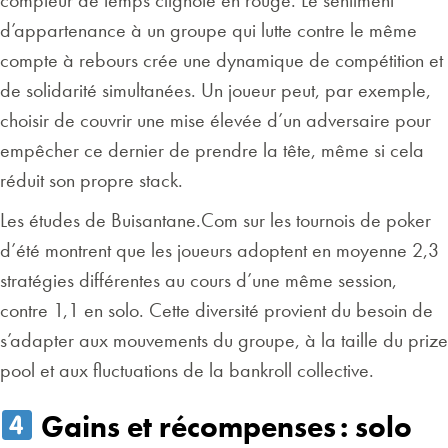
compteur de temps clignote en rouge. Le sentiment
d’appartenance à un groupe qui lutte contre le même
compte à rebours crée une dynamique de compétition et
de solidarité simultanées. Un joueur peut, par exemple,
choisir de couvrir une mise élevée d’un adversaire pour
empêcher ce dernier de prendre la tête, même si cela
réduit son propre stack.
Les études de Buisantane.Com sur les tournois de poker
d’été montrent que les joueurs adoptent en moyenne 2,3
stratégies différentes au cours d’une même session,
contre 1,1 en solo. Cette diversité provient du besoin de
s’adapter aux mouvements du groupe, à la taille du prize
pool et aux fluctuations de la bankroll collective.
Gains et récompenses : solo