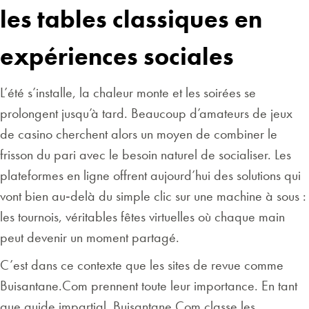
les tables classiques en
expériences sociales
L’été s’installe, la chaleur monte et les soirées se
prolongent jusqu’à tard. Beaucoup d’amateurs de jeux
de casino cherchent alors un moyen de combiner le
frisson du pari avec le besoin naturel de socialiser. Les
plateformes en ligne offrent aujourd’hui des solutions qui
vont bien au‑delà du simple clic sur une machine à sous :
les tournois, véritables fêtes virtuelles où chaque main
peut devenir un moment partagé.
C’est dans ce contexte que les sites de revue comme
Buisantane.Com prennent toute leur importance. En tant
que guide impartial, Buisantane.Com classe les