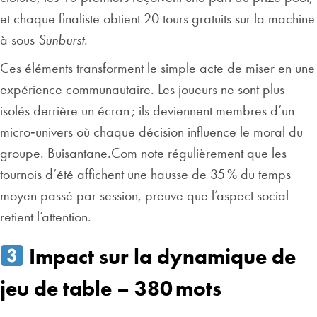
et chaque finaliste obtient 20 tours gratuits sur la machine
à sous
Sunburst
.
Ces éléments transforment le simple acte de miser en une
expérience communautaire. Les joueurs ne sont plus
isolés derrière un écran ; ils deviennent membres d’un
micro‑univers où chaque décision influence le moral du
groupe. Buisantane.Com note régulièrement que les
tournois d’été affichent une hausse de 35 % du temps
moyen passé par session, preuve que l’aspect social
retient l’attention.
Impact sur la dynamique de
jeu de table – 380 mots