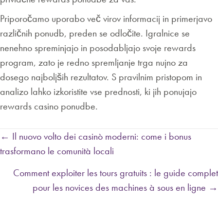
Priporočamo uporabo več virov informacij in primerjavo
različnih ponudb, preden se odločite. Igralnice se
nenehno spreminjajo in posodabljajo svoje rewards
program, zato je redno spremljanje trga nujno za
dosego najboljših rezultatov. S pravilnim pristopom in
analizo lahko izkoristite vse prednosti, ki jih ponujajo
rewards casino ponudbe.
Posts
← Il nuovo volto dei casinò moderni: come i bonus
trasformano le comunità locali
navigation
Comment exploiter les tours gratuits : le guide complet
pour les novices des machines à sous en ligne →