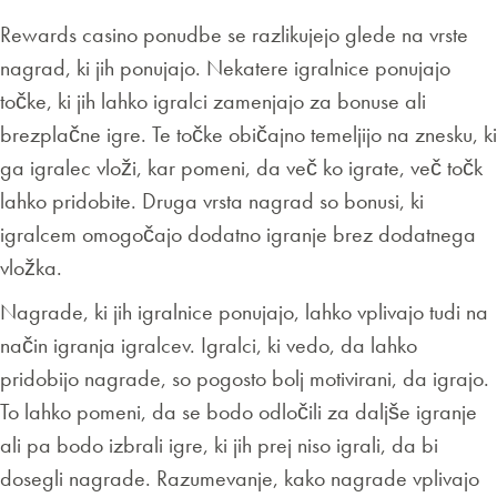
Rewards casino ponudbe se razlikujejo glede na vrste
nagrad, ki jih ponujajo. Nekatere igralnice ponujajo
točke, ki jih lahko igralci zamenjajo za bonuse ali
brezplačne igre. Te točke običajno temeljijo na znesku, ki
ga igralec vloži, kar pomeni, da več ko igrate, več točk
lahko pridobite. Druga vrsta nagrad so bonusi, ki
igralcem omogočajo dodatno igranje brez dodatnega
vložka.
Nagrade, ki jih igralnice ponujajo, lahko vplivajo tudi na
način igranja igralcev. Igralci, ki vedo, da lahko
pridobijo nagrade, so pogosto bolj motivirani, da igrajo.
To lahko pomeni, da se bodo odločili za daljše igranje
ali pa bodo izbrali igre, ki jih prej niso igrali, da bi
dosegli nagrade. Razumevanje, kako nagrade vplivajo