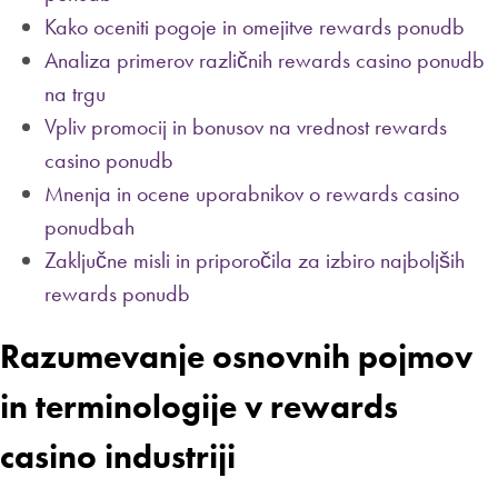
Kako oceniti pogoje in omejitve rewards ponudb
Analiza primerov različnih rewards casino ponudb
na trgu
Vpliv promocij in bonusov na vrednost rewards
casino ponudb
Mnenja in ocene uporabnikov o rewards casino
ponudbah
Zaključne misli in priporočila za izbiro najboljših
rewards ponudb
Razumevanje osnovnih pojmov
in terminologije v rewards
casino industriji