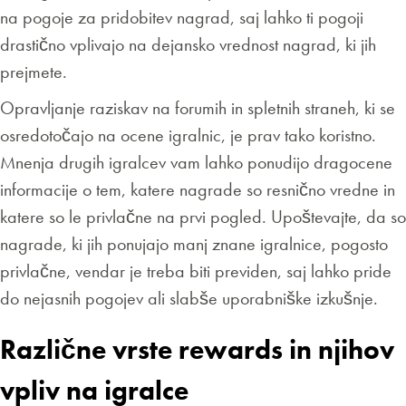
na pogoje za pridobitev nagrad, saj lahko ti pogoji
drastično vplivajo na dejansko vrednost nagrad, ki jih
prejmete.
Opravljanje raziskav na forumih in spletnih straneh, ki se
osredotočajo na ocene igralnic, je prav tako koristno.
Mnenja drugih igralcev vam lahko ponudijo dragocene
informacije o tem, katere nagrade so resnično vredne in
katere so le privlačne na prvi pogled. Upoštevajte, da so
nagrade, ki jih ponujajo manj znane igralnice, pogosto
privlačne, vendar je treba biti previden, saj lahko pride
do nejasnih pogojev ali slabše uporabniške izkušnje.
Različne vrste rewards in njihov
vpliv na igralce