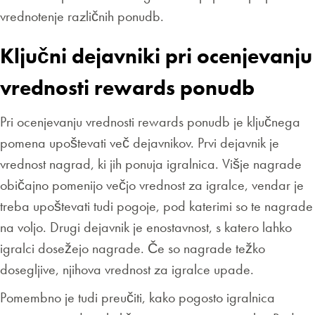
vrednotenje različnih ponudb.
Ključni dejavniki pri ocenjevanju
vrednosti rewards ponudb
Pri ocenjevanju vrednosti rewards ponudb je ključnega
pomena upoštevati več dejavnikov. Prvi dejavnik je
vrednost nagrad, ki jih ponuja igralnica. Višje nagrade
običajno pomenijo večjo vrednost za igralce, vendar je
treba upoštevati tudi pogoje, pod katerimi so te nagrade
na voljo. Drugi dejavnik je enostavnost, s katero lahko
igralci dosežejo nagrade. Če so nagrade težko
dosegljive, njihova vrednost za igralce upade.
Pomembno je tudi preučiti, kako pogosto igralnica