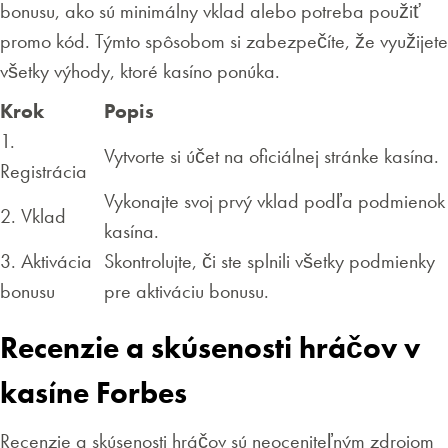
bonusu, ako sú minimálny vklad alebo potreba použiť
promo kód. Týmto spôsobom si zabezpečíte, že využijete
všetky výhody, ktoré kasíno ponúka.
Krok
Popis
1.
Vytvorte si účet na oficiálnej stránke kasína.
Registrácia
Vykonajte svoj prvý vklad podľa podmienok
2. Vklad
kasína.
3. Aktivácia
Skontrolujte, či ste splnili všetky podmienky
bonusu
pre aktiváciu bonusu.
Recenzie a skúsenosti hráčov v
kasíne Forbes
Recenzie a skúsenosti hráčov sú neoceniteľným zdrojom