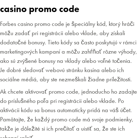
casino promo code
Forbes casino promo code je špeciálny kód, ktorý hráči
môžu zadať pri registrácii alebo vklade, aby získali
dodatočné bonusy. Tieto kódy sa často poskytujú v rámci
marketingových kampaní a môžu zahŕňať rôzne výhody,
ako sú zvýšené bonusy na vklady alebo voľné točenia.
Je dobré sledovať webovú stránku kasína alebo ich
sociálne médiá, aby ste nezmeškali žiadne príležitosti.
Ak chcete aktivovať promo code, jednoducho ho zadajte
do príslušného poľa pri registrácii alebo vklade. Po
aktivácii kódu sa bonus automaticky pridá na váš účet.
Pamätajte, že každý promo code má svoje podmienky,
takže je dôležité si ich prečítať a uistiť sa, že ste ich
schopní splniť.