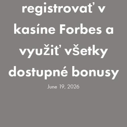
registrovať v
kasíne Forbes a
využiť všetky
dostupné bonusy
June 19, 2026