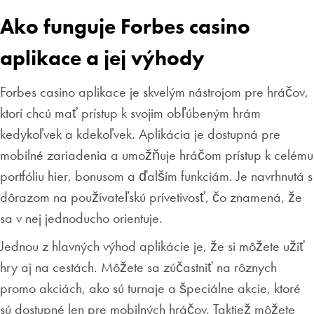
Ako funguje Forbes casino
aplikace a jej výhody
Forbes casino aplikace je skvelým nástrojom pre hráčov,
ktorí chcú mať prístup k svojim obľúbeným hrám
kedykoľvek a kdekoľvek. Aplikácia je dostupná pre
mobilné zariadenia a umožňuje hráčom prístup k celému
portfóliu hier, bonusom a ďalším funkciám. Je navrhnutá s
dôrazom na používateľskú prívetivosť, čo znamená, že
sa v nej jednoducho orientuje.
Jednou z hlavných výhod aplikácie je, že si môžete užiť
hry aj na cestách. Môžete sa zúčastniť na rôznych
promo akciách, ako sú turnaje a špeciálne akcie, ktoré
sú dostupné len pre mobilných hráčov. Taktiež môžete