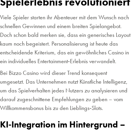
Spielerlebnis revolutioniert
Viele Spieler starten ihr Abenteuer mit dem Wunsch nach
schnellen Gewinnen und einem breiten Spielangebot.
Doch schon bald merken sie, dass ein generisches Layout
kaum noch begeistert. Personalisierung ist heute das
entscheidende Kriterium, das ein gewöhnliches Casino in
ein individuelles Entertainment‑Erlebnis verwandelt.
Bei Bizzo Casino wird dieser Trend konsequent
umgesetzt. Das Unternehmen nutzt Künstliche Intelligenz,
um das Spielverhalten jedes Nutzers zu analysieren und
darauf zugeschnittene Empfehlungen zu geben – vom
Willkommensbonus bis zu den Lieblings‑Slots.
KI‑Integration im Hintergrund –