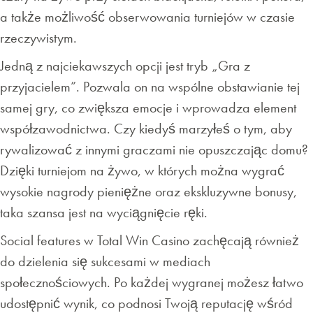
a także możliwość obserwowania turniejów w czasie
rzeczywistym.
Jedną z najciekawszych opcji jest tryb „Gra z
przyjacielem”. Pozwala on na wspólne obstawianie tej
samej gry, co zwiększa emocje i wprowadza element
współzawodnictwa. Czy kiedyś marzyłeś o tym, aby
rywalizować z innymi graczami nie opuszczając domu?
Dzięki turniejom na żywo, w których można wygrać
wysokie nagrody pieniężne oraz ekskluzywne bonusy,
taka szansa jest na wyciągnięcie ręki.
Social features w Total Win Casino zachęcają również
do dzielenia się sukcesami w mediach
społecznościowych. Po każdej wygranej możesz łatwo
udostępnić wynik, co podnosi Twoją reputację wśród