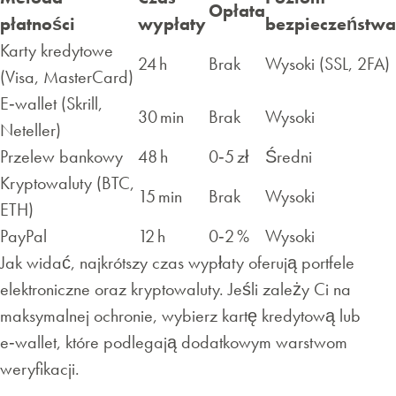
Opłata
płatności
wypłaty
bezpieczeństwa
Karty kredytowe
24 h
Brak
Wysoki (SSL, 2FA)
(Visa, MasterCard)
E‑wallet (Skrill,
30 min
Brak
Wysoki
Neteller)
Przelew bankowy
48 h
0‑5 zł
Średni
Kryptowaluty (BTC,
15 min
Brak
Wysoki
ETH)
PayPal
12 h
0‑2 %
Wysoki
Jak widać, najkrótszy czas wypłaty oferują portfele
elektroniczne oraz kryptowaluty. Jeśli zależy Ci na
maksymalnej ochronie, wybierz kartę kredytową lub
e‑wallet, które podlegają dodatkowym warstwom
weryfikacji.