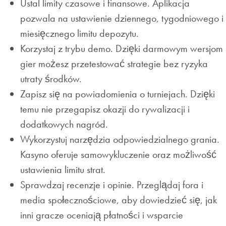
Ustal limity czasowe i finansowe. Aplikacja
pozwala na ustawienie dziennego, tygodniowego i
miesięcznego limitu depozytu.
Korzystaj z trybu demo. Dzięki darmowym wersjom
gier możesz przetestować strategie bez ryzyka
utraty środków.
Zapisz się na powiadomienia o turniejach. Dzięki
temu nie przegapisz okazji do rywalizacji i
dodatkowych nagród.
Wykorzystuj narzędzia odpowiedzialnego grania.
Kasyno oferuje samowykluczenie oraz możliwość
ustawienia limitu strat.
Sprawdzaj recenzje i opinie. Przeglądaj fora i
media społecznościowe, aby dowiedzieć się, jak
inni gracze oceniają płatności i wsparcie