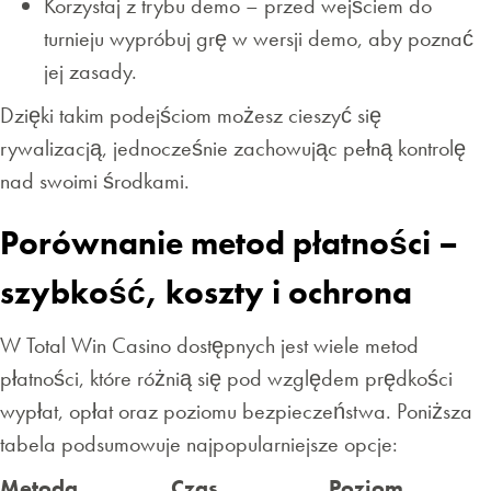
Korzystaj z trybu demo – przed wejściem do
turnieju wypróbuj grę w wersji demo, aby poznać
jej zasady.
Dzięki takim podejściom możesz cieszyć się
rywalizacją, jednocześnie zachowując pełną kontrolę
nad swoimi środkami.
Porównanie metod płatności –
szybkość, koszty i ochrona
W Total Win Casino dostępnych jest wiele metod
płatności, które różnią się pod względem prędkości
wypłat, opłat oraz poziomu bezpieczeństwa. Poniższa
tabela podsumowuje najpopularniejsze opcje:
Metoda
Czas
Poziom