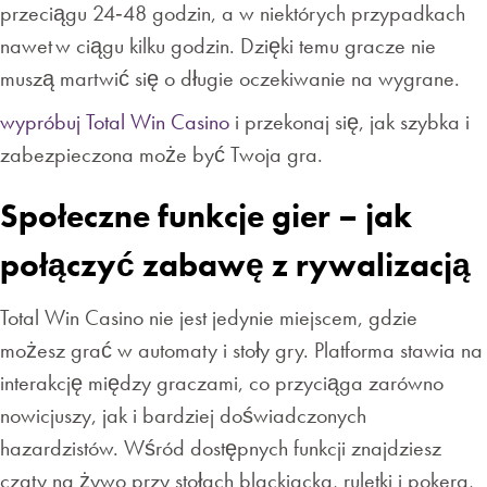
przeciągu 24‑48 godzin, a w niektórych przypadkach
nawet w ciągu kilku godzin. Dzięki temu gracze nie
muszą martwić się o długie oczekiwanie na wygrane.
wypróbuj Total Win Casino
i przekonaj się, jak szybka i
zabezpieczona może być Twoja gra.
Społeczne funkcje gier – jak
połączyć zabawę z rywalizacją
Total Win Casino nie jest jedynie miejscem, gdzie
możesz grać w automaty i stoły gry. Platforma stawia na
interakcję między graczami, co przyciąga zarówno
nowicjuszy, jak i bardziej doświadczonych
hazardzistów. Wśród dostępnych funkcji znajdziesz
czaty na żywo przy stołach blackjacka, ruletki i pokera,