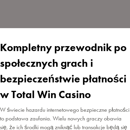
Kompletny przewodnik po
społecznych grach i
bezpieczeństwie płatności
w Total Win Casino
W świecie hazardu internetowego bezpieczne płatności
to podstawa zaufania. Wielu nowych graczy obawia
się, że ich środki mogą zniknąć lub transakcje będą się