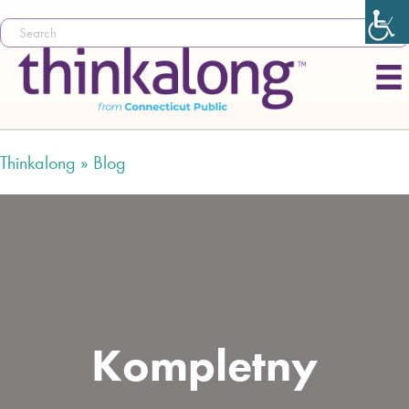
Thinkalong »
Blog
Kompletny