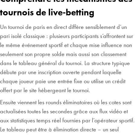
tournois de live‑betting
Un tournoi de paris en direct diffère sensiblement d’un
pari isolé classique : plusieurs participants s’affrontent sur
le même événement sportif et chaque mise influence non
seulement son propre solde mais aussi son classement
dans le tableau général du tournoi. La structure typique
débute par une inscription ouverte pendant laquelle
chaque joueur paie une entrée fixe ou utilise un crédit
offert par le site hébergeant le tournoi.
Ensuite viennent les rounds éliminatoires où les cotes sont
actualisées toutes les secondes grâce aux flux vidéo et
aux statistiques temps réel fournies par l’opérateur sportif.
Le tableau peut être à élimination directe – un seul