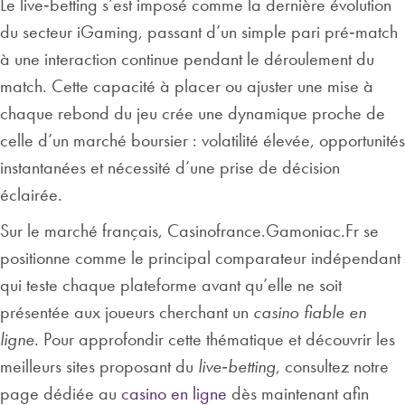
Le live‑betting s’est imposé comme la dernière évolution
du secteur iGaming, passant d’un simple pari pré‑match
à une interaction continue pendant le déroulement du
match. Cette capacité à placer ou ajuster une mise à
chaque rebond du jeu crée une dynamique proche de
celle d’un marché boursier : volatilité élevée, opportunités
instantanées et nécessité d’une prise de décision
éclairée.
Sur le marché français, Casinofrance.Gamoniac.Fr se
positionne comme le principal comparateur indépendant
qui teste chaque plateforme avant qu’elle ne soit
présentée aux joueurs cherchant un
casino fiable en
ligne
. Pour approfondir cette thématique et découvrir les
meilleurs sites proposant du
live‑betting
, consultez notre
page dédiée au
casino en ligne
dès maintenant afin