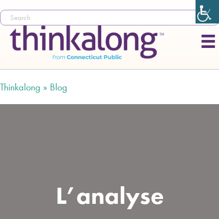
Thinkalong »
Blog
L’analyse