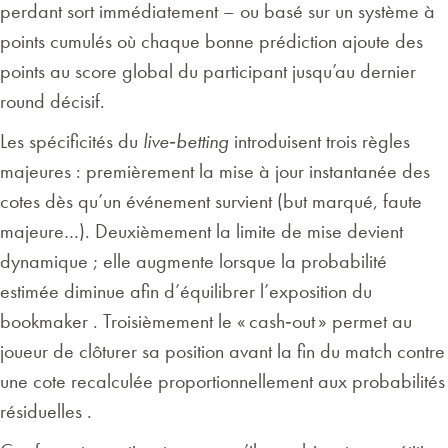
perdant sort immédiatement – ou basé sur un système à
points cumulés où chaque bonne prédiction ajoute des
points au score global du participant jusqu’au dernier
round décisif.
Les spécificités du
live‑betting
introduisent trois règles
majeures : premièrement la mise à jour instantanée des
cotes dès qu’un événement survient (but marqué, faute
majeure…). Deuxièmement la limite de mise devient
dynamique ; elle augmente lorsque la probabilité
estimée diminue afin d’équilibrer l’exposition du
bookmaker . Troisièmement le « cash‑out » permet au
joueur de clôturer sa position avant la fin du match contre
une cote recalculée proportionnellement aux probabilités
résiduelles .