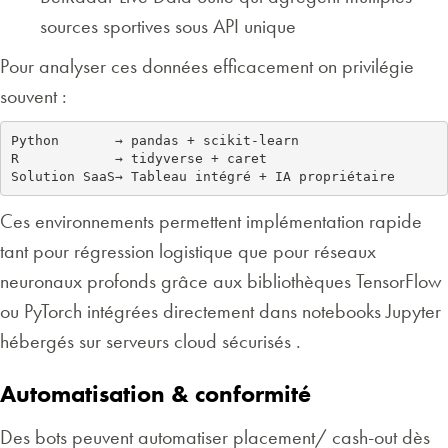
sources sportives sous API unique
Pour analyser ces données efficacement on privilégie
souvent :
Python       → pandas + scikit-learn

R            → tidyverse + caret

Ces environnements permettent implémentation rapide
tant pour régression logistique que pour réseaux
neuronaux profonds grâce aux bibliothèques TensorFlow
ou PyTorch intégrées directement dans notebooks Jupyter
hébergés sur serveurs cloud sécurisés .
Automatisation & conformité
Des bots peuvent automatiser placement/ cash-out dès