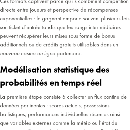
Ces formats captivent parce qu’ils combinent compétition
directe entre joueurs et perspective de récompenses
exponentielles : le gagnant emporte souvent plusieurs fois
son ticket d’entrée tandis que les rangs intermédiaires
peuvent récupérer leurs mises sous forme de bonus
additionnels ou de crédits gratuits utilisables dans un
nouveau casino en ligne
partenaire.
Modélisation statistique des
probabilités en temps réel
La première étape consiste à collecter un flux continu de
données pertinentes : scores actuels, possessions
ballistiques, performances individuelles récentes ainsi
que variables externes comme la météo ou l’état du