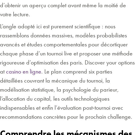
d’obtenir un aperçu complet avant même la moitié de
votre lecture.
L’angle adopté ici est purement scientifique : nous
rassemblons données massives, modèles probabilistes
avancés et études comportementales pour décortiquer
chaque phase d’un tournoi live et proposer une méthode
rigoureuse d’optimisation des paris. Discover your options
at
casino en ligne
. Le plan comprend six parties
détaillées couvrant la mécanique du tournoi, la
modélisation statistique, la psychologie du parieur,
l’allocation du capital, les outils technologiques
indispensables et enfin l’évaluation post‑tournoi avec
recommandations concrètes pour le prochain challenge.
Comprendre les mécanismes des