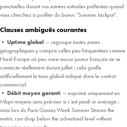
ponctuelles durant vos soirées estivales préférées quand
vous cherchez à profiter du bonus “Summer Jackpot”.
Clauses ambiguës courantes
•
Uptime global
— regroupe toutes zones
géographiques y compris celles peu fréquentées comme
Nord‐Europe où peu voire aucun joueur français ne se
connecte réellement durant juillet ; cela gonfle
artificiellement le taux global indiqué dans le contrat
commercial.
•
Débit moyen garanti
— exprimé uniquement en
Mbps moyens sans préciser si c’est
peak
or
average
;
ainsi lors du Paris Games Week Summer Stream the
metric can drop below the advertised level without