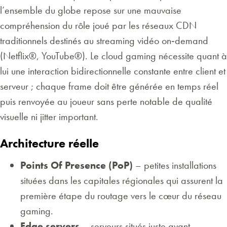
l’ensemble du globe repose sur une mauvaise
compréhension du rôle joué par les réseaux CDN
traditionnels destinés au streaming vidéo on‑demand
(Netflix®, YouTube®). Le cloud gaming nécessite quant à
lui une interaction bidirectionnelle constante entre client et
serveur ; chaque frame doit être générée en temps réel
puis renvoyée au joueur sans perte notable de qualité
visuelle ni jitter important.
Architecture réelle
Points Of Presence (PoP)
– petites installations
situées dans les capitales régionales qui assurent la
première étape du routage vers le cœur du réseau
gaming.
Edge servers
– serveurs situés juste avant