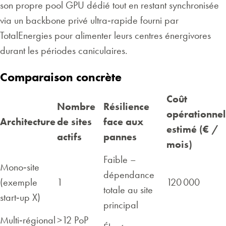
son propre pool GPU dédié tout en restant synchronisée
via un backbone privé ultra‑rapide fourni par
TotalEnergies pour alimenter leurs centres énergivores
durant les périodes caniculaires.
Comparaison concrète
Coût
Nombre
Résilience
opérationnel
Architecture
de sites
face aux
estimé (€ /
actifs
pannes
mois)
Faible –
Mono‑site
dépendance
(exemple
1
120 000
totale au site
start‑up X)
principal
Multi‑régional
>12 PoP