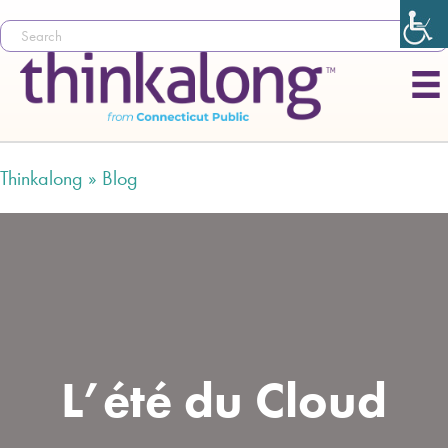
Thinkalong »
Blog
L’été du Cloud