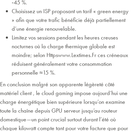
‑45 %.
Choisissez un ISP proposant un tarif « green energy
» afin que votre trafic bénéficie déjà partiellement
d’une énergie renouvelable.
Limitez vos sessions pendant les heures creuses
nocturnes où la charge thermique globale est
moindre; selon Httpswww.Lextimes.Fr ces créneaux
réduisent généralement votre consommation
personnelle ≈15 %.
En conclusion malgré son apparente légèreté côté
matériel client , le cloud gaming impose aujourd’hui une
charge énergétique bien supérieure lorsqu’on examine
toute la chaîne depuis GPU serveur jusqu’au routeur
domestique—un point crucial surtout durant l’été où
chaque kilowatt compte tant pour votre facture que pour