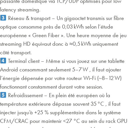
passante domestique via TCP/UDP optimisés pour low
latency streaming.
Réseau & transport – Un gigaoctet transmis sur fibre
optique consomme près de 0,03 kWh selon l’étude
européenne « Green Fiber ». Une heure moyenne de jeu
streaming HD équivaut donc à ≈0,5 kWh uniquement
côté transport.
Terminal client – Même si vous jouez sur une tablette
Android consommant seulement 5–7 W , il faut ajouter
l’énergie dépensée par votre routeur Wi‑Fi (~8–12 W)
fonctionnant constamment durant votre session.
Refroidissement – En plein été européen où la
température extérieure dépasse souvent 35 °C , il faut
injecter jusqu’à +25 % supplémentaire dans le système
CFM/CRAC pour maintenir <27 °C au sein du rack GPU