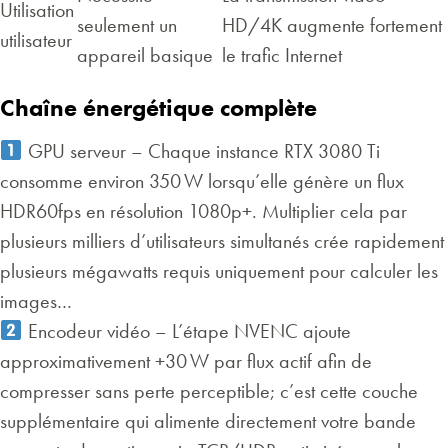
Utilisation
seulement un
HD/4K augmente fortement
utilisateur
appareil basique
le trafic Internet
Chaîne énergétique complète
GPU serveur – Chaque instance RTX 3080 Ti
consomme environ 350 W lorsqu’elle génère un flux
HDR60fps en résolution 1080p+. Multiplier cela par
plusieurs milliers d’utilisateurs simultanés crée rapidement
plusieurs mégawatts requis uniquement pour calculer les
images…
Encodeur vidéo – L’étape NVENC ajoute
approximativement +30 W par flux actif afin de
compresser sans perte perceptible; c’est cette couche
supplémentaire qui alimente directement votre bande