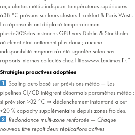
reçu alertes météo indiquant températures supérieures
à38 °C prévues sur leurs clusters Frankfurt & Paris West .
En réponse ils ont déplacé temporairement
plusde30%des instances GPU vers Dublin & Stockholm
où climat était nettement plus doux ; aucune
indisponibilité majeure n’a été signalée selon nos
rapports internes collectés chez Httpswww.Lextimes.Fr.*
Stratégies proactives adoptées
Scaling auto basé sur prévisions météo — Les
pipelines CI/CD intègrent désormais paramètres météo ;
si prévision >32 °C ⇒ déclenchement instantané ajout
+20 % capacity supplémentaire depuis zones froides.
Redondance multi‑zone renforcée — Chaque
nouveau titre reçoit deux réplications actives