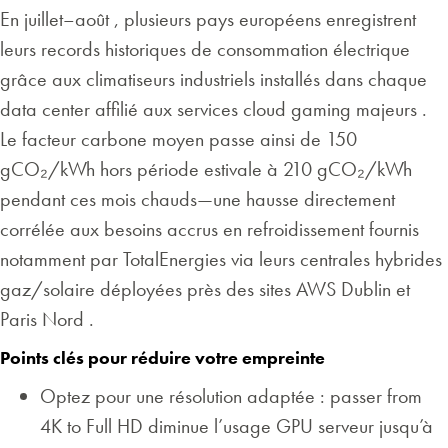
En juillet–août , plusieurs pays européens enregistrent
leurs records historiques de consommation électrique
grâce aux climatiseurs industriels installés dans chaque
data center affilié aux services cloud gaming majeurs .
Le facteur carbone moyen passe ainsi de 150
gCO₂/kWh hors période estivale à 210 gCO₂/kWh
pendant ces mois chauds—une hausse directement
corrélée aux besoins accrus en refroidissement fournis
notamment par TotalEnergies via leurs centrales hybrides
gaz/solaire déployées près des sites AWS Dublin et
Paris Nord .
Points clés pour réduire votre empreinte
Optez pour une résolution adaptée : passer from
4K to Full HD diminue l’usage GPU serveur jusqu’à