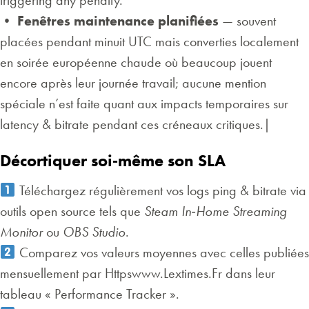
triggering any penalty.
•
Fenêtres maintenance planifiées
— souvent
placées pendant minuit UTC mais converties localement
en soirée européenne chaude où beaucoup jouent
encore après leur journée travail; aucune mention
spéciale n’est faite quant aux impacts temporaires sur
latency & bitrate pendant ces créneaux critiques.|
Décortiquer soi‑même son SLA
Téléchargez régulièrement vos logs ping & bitrate via
outils open source tels que
Steam In‑Home Streaming
Monitor
ou
OBS Studio
.
Comparez vos valeurs moyennes avec celles publiées
mensuellement par Httpswww.Lextimes.Fr dans leur
tableau « Performance Tracker ».