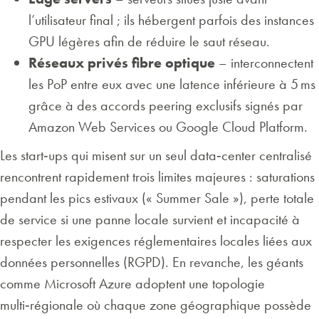
l’utilisateur final ; ils hébergent parfois des instances
GPU légères afin de réduire le saut réseau.
Réseaux privés fibre optique
– interconnectent
les PoP entre eux avec une latence inférieure à 5 ms
grâce à des accords peering exclusifs signés par
Amazon Web Services ou Google Cloud Platform.
Les start‑ups qui misent sur un seul data‑center centralisé
rencontrent rapidement trois limites majeures : saturations
pendant les pics estivaux (« Summer Sale »), perte totale
de service si une panne locale survient et incapacité à
respecter les exigences réglementaires locales liées aux
données personnelles (RGPD). En revanche, les géants
comme Microsoft Azure adoptent une topologie
multi‑régionale où chaque zone géographique possède