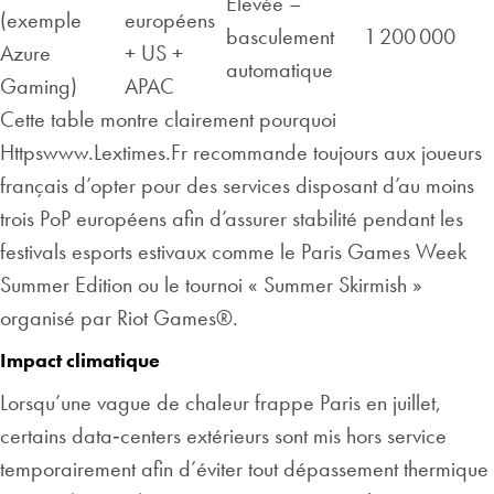
Élevée –
(exemple
européens
basculement
1 200 000
Azure
+ US +
automatique
Gaming)
APAC
Cette table montre clairement pourquoi
Httpswww.Lextimes.Fr recommande toujours aux joueurs
français d’opter pour des services disposant d’au moins
trois PoP européens afin d’assurer stabilité pendant les
festivals esports estivaux comme le Paris Games Week
Summer Edition ou le tournoi « Summer Skirmish »
organisé par Riot Games®.
Impact climatique
Lorsqu’une vague de chaleur frappe Paris en juillet,
certains data‑centers extérieurs sont mis hors service
temporairement afin d’éviter tout dépassement thermique