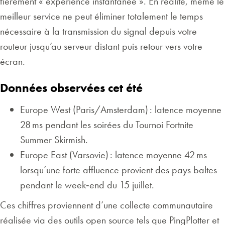
fièrement « expérience instantanée ». En réalité, même le
meilleur service ne peut éliminer totalement le temps
nécessaire à la transmission du signal depuis votre
routeur jusqu’au serveur distant puis retour vers votre
écran.
Données observées cet été
Europe West (Paris/Amsterdam) : latence moyenne
28 ms pendant les soirées du Tournoi Fortnite
Summer Skirmish.
Europe East (Varsovie) : latence moyenne 42 ms
lorsqu’une forte affluence provient des pays baltes
pendant le week‑end du 15 juillet.
Ces chiffres proviennent d’une collecte communautaire
réalisée via des outils open source tels que PingPlotter et