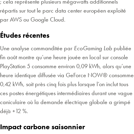
; cela représente plusieurs mégawatts additionnels
répartis sur tout le parc data center européen exploité
par AWS ou Google Cloud.
Études récentes
Une analyse commanditée par
EcoGaming Lab
publiée
fin août montre qu’une heure jouée en local sur console
PlayStation 5 consomme environ 0,09 kWh, alors qu’une
heure identique diffusée via GeForce NOW® consomme
0,42 kWh, soit près cinq fois plus lorsque l’on inclut tous
ces postes énergétiques intermédiaires durant une vague
caniculaire où la demande électrique globale a grimpé
déjà +12 %.
Impact carbone saisonnier