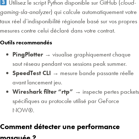
Utilisez le script Python disponible sur GitHub (
cloud-
gaming-sla-analyzer
) qui calcule automatiquement votre
taux réel d’indisponibilité régionale basé sur vos propres
mesures contre celui déclaré dans votre contrat.
Outils recommandés
PingPlotter
→ visualise graphiquement chaque
saut réseau pendant vos sessions peak summer.
SpeedTest CLI
→ mesure bande passante réelle
avant lancement jeu.
Wireshark filter “rtp”
→ inspecte pertes packets
spécifiques au protocole utilisé par GeForce
NOW®.
Comment détecter une performance
masquée ?