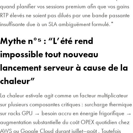
quand planifier vos sessions premium afin que vos gains
RTP élevés ne soient pas dilués par une bande passante
insuffisante due à un SLA ambiguëment formulé.*
Mythe n°⁵ : “L’été rend
impossible tout nouveau
lancement serveur à cause de la
chaleur”
La chaleur estivale agit comme un facteur multiplicateur
sur plusieurs composantes critiques : surcharge thermique
sur racks GPU → besoin accru en énergie frigorifique →
augmentation substantielle du coût OPEX quotidien chez
AWS ou Google Cloud durant juillet–août . Toutefois