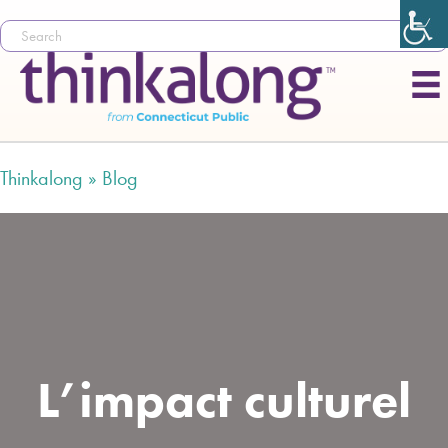
Thinkalong »
Blog
L’impact culturel