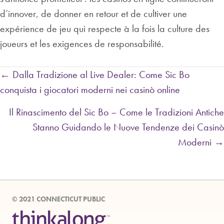
d’innover, de donner en retour et de cultiver une
expérience de jeu qui respecte à la fois la culture des
joueurs et les exigences de responsabilité.
Posts
← Dalla Tradizione al Live Dealer: Come Sic Bo
conquista i giocatori moderni nei casinò online
navigation
Il Rinascimento del Sic Bo – Come le Tradizioni Antiche
Stanno Guidando le Nuove Tendenze dei Casinò
Moderni →
© 2021 CONNECTICUT PUBLIC