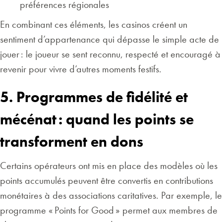
préférences régionales
En combinant ces éléments, les casinos créent un
sentiment d’appartenance qui dépasse le simple acte de
jouer : le joueur se sent reconnu, respecté et encouragé à
revenir pour vivre d’autres moments festifs.
5. Programmes de fidélité et
mécénat : quand les points se
transforment en dons
Certains opérateurs ont mis en place des modèles où les
points accumulés peuvent être convertis en contributions
monétaires à des associations caritatives. Par exemple, le
programme « Points for Good » permet aux membres de