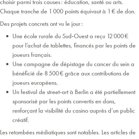
choisir parmi trois causes : éducation, santé ou arts.
Chaque tranche de 1 000 points équivaut à 1 € de don.
Des projets concrets ont vu le jour :
Une école rurale du Sud‑Ouest a reçu 12 000 €
pour l’achat de tablettes, financés par les points de
joueurs français.
Une campagne de dépistage du cancer du sein a
bénéficié de 8 500 € grâce aux contributions de
joueurs européens.
Un festival de street‑art à Berlin a été partiellement
sponsorisé par les points convertis en dons,
renforçant la visibilité du casino auprès d’un public
créatif.
Les retombées médiatiques sont notables. Les articles de