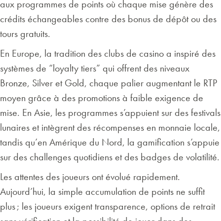
aux programmes de points où chaque mise génère des
crédits échangeables contre des bonus de dépôt ou des
tours gratuits.
En Europe, la tradition des clubs de casino a inspiré des
systèmes de “loyalty tiers” qui offrent des niveaux
Bronze, Silver et Gold, chaque palier augmentant le RTP
moyen grâce à des promotions à faible exigence de
mise. En Asie, les programmes s’appuient sur des festivals
lunaires et intègrent des récompenses en monnaie locale,
tandis qu’en Amérique du Nord, la gamification s’appuie
sur des challenges quotidiens et des badges de volatilité.
Les attentes des joueurs ont évolué rapidement.
Aujourd’hui, la simple accumulation de points ne suffit
plus ; les joueurs exigent transparence, options de retrait