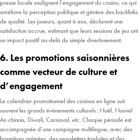
presse locale soulignent l’engagement du casino, ce qui
améliore la perception publique et génère des backlinks
de qualité. Les joueurs, quant à eux, déclarent une
satisfaction accrue, estimant que leurs sessions de jeu ont
un impact positif au-delà du simple divertissement.
6. Les promotions saisonnières
comme vecteur de culture et
d’engagement
Le calendrier promotionnel des casinos en ligne suit
souvent les grands événements culturels : Noël, Nouvel
An chinois, Diwali, Carnaval, etc. Chaque période est
accompagnée d’une campagne multilingue, avec des
bannières animées, des newsletters traduites et des