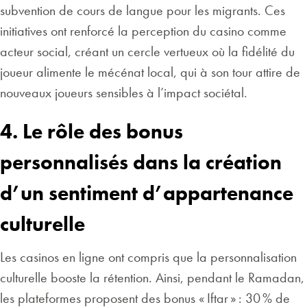
subvention de cours de langue pour les migrants. Ces
initiatives ont renforcé la perception du casino comme
acteur social, créant un cercle vertueux où la fidélité du
joueur alimente le mécénat local, qui à son tour attire de
nouveaux joueurs sensibles à l’impact sociétal.
4. Le rôle des bonus
personnalisés dans la création
d’un sentiment d’appartenance
culturelle
Les casinos en ligne ont compris que la personnalisation
culturelle booste la rétention. Ainsi, pendant le Ramadan,
les plateformes proposent des bonus « Iftar » : 30 % de