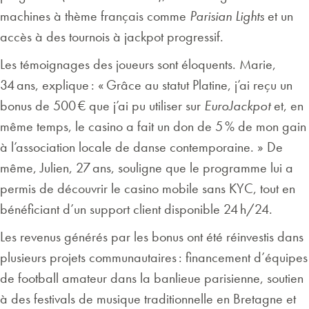
machines à thème français comme
Parisian Lights
et un
accès à des tournois à jackpot progressif.
Les témoignages des joueurs sont éloquents. Marie,
34 ans, explique : « Grâce au statut Platine, j’ai reçu un
bonus de 500 € que j’ai pu utiliser sur
EuroJackpot
et, en
même temps, le casino a fait un don de 5 % de mon gain
à l’association locale de danse contemporaine. » De
même, Julien, 27 ans, souligne que le programme lui a
permis de découvrir le casino mobile sans KYC, tout en
bénéficiant d’un support client disponible 24 h/24.
Les revenus générés par les bonus ont été réinvestis dans
plusieurs projets communautaires : financement d’équipes
de football amateur dans la banlieue parisienne, soutien
à des festivals de musique traditionnelle en Bretagne et