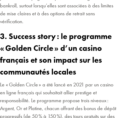
bankroll, surtout lorsqu’elles sont associées à des limites
de mise claires et à des options de retrait sans
vérification.
3. Success story : le programme
« Golden Circle » d’un casino
français et son impact sur les
communautés locales
Le « Golden Circle » a été lancé en 2021 par un casino
en ligne français qui souhaitait allier prestige et
responsabilité. Le programme propose trois niveaux :
Argent, Or et Platine, chacun offrant des bonus de dépôt
progressifs (de 50 % à 150 %), des tours gratuits sur des