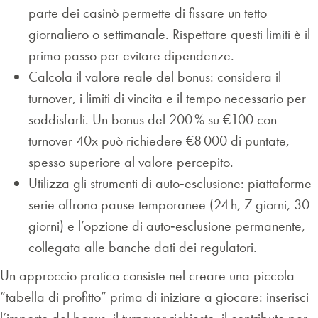
parte dei casinò permette di fissare un tetto
giornaliero o settimanale. Rispettare questi limiti è il
primo passo per evitare dipendenze.
Calcola il valore reale del bonus: considera il
turnover, i limiti di vincita e il tempo necessario per
soddisfarli. Un bonus del 200 % su €100 con
turnover 40x può richiedere €8 000 di puntate,
spesso superiore al valore percepito.
Utilizza gli strumenti di auto‑esclusione: piattaforme
serie offrono pause temporanee (24 h, 7 giorni, 30
giorni) e l’opzione di auto‑esclusione permanente,
collegata alle banche dati dei regulatori.
Un approccio pratico consiste nel creare una piccola
“tabella di profitto” prima di iniziare a giocare: inserisci