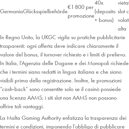
40x
vieta
€1 800 per
Germania
Glücksspielbehörde
(deposito
slot 
promozione
+ bonus)
volati
alta
In Regno Unito, la UKGC vigila su pratiche pubblicitarie
trasparenti: ogni offerta deve indicare chiaramente il
valore del bonus, il turnover richiesto e i limiti di prelievo.
In Italia, l’Agenzia delle Dogane e dei Monopoli richiede
che i termini siano redatti in lingua italiana e che siano
visibili prima della registrazione. Inoltre, le promozioni
“cash‑back” sono consentite solo se il casinò possiede
una licenza AAMS; i siti slot non AAMS non possono
offrire tali vantaggi.
La Malta Gaming Authority enfatizza la trasparenza dei
termini e condizioni, imponendo l’obbligo di pubblicare