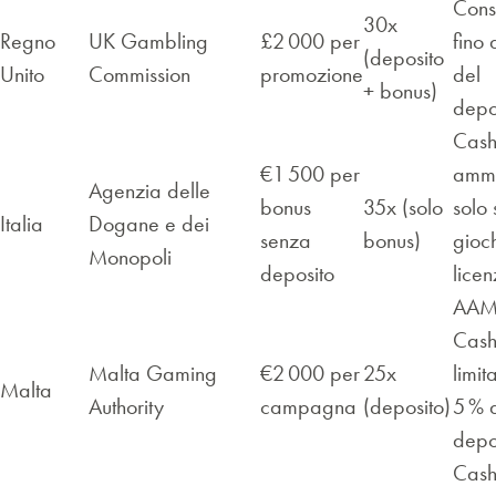
Cons
30x
Regno
UK Gambling
£2 000 per
fino 
(deposito
Unito
Commission
promozione
del
+ bonus)
depo
Cash
€1 500 per
amm
Agenzia delle
bonus
35x (solo
solo 
Italia
Dogane e dei
senza
bonus)
gioc
Monopoli
deposito
lice
AAM
Cash
Malta Gaming
€2 000 per
25x
limit
Malta
Authority
campagna
(deposito)
5 % 
depo
Cash