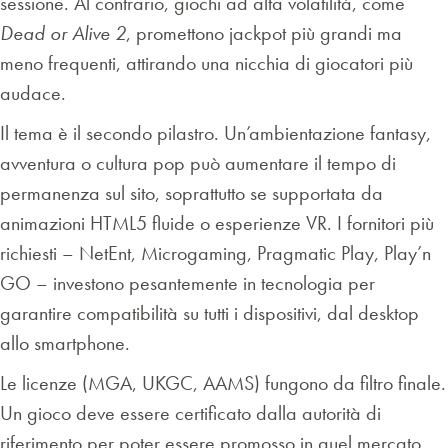
sessione. Al contrario, giochi ad alta volatilità, come
Dead or Alive 2
, promettono jackpot più grandi ma
meno frequenti, attirando una nicchia di giocatori più
audace.
Il tema è il secondo pilastro. Un’ambientazione fantasy,
avventura o cultura pop può aumentare il tempo di
permanenza sul sito, soprattutto se supportata da
animazioni HTML5 fluide o esperienze VR. I fornitori più
richiesti – NetEnt, Microgaming, Pragmatic Play, Play’n
GO – investono pesantemente in tecnologia per
garantire compatibilità su tutti i dispositivi, dal desktop
allo smartphone.
Le licenze (MGA, UKGC, AAMS) fungono da filtro finale.
Un gioco deve essere certificato dalla autorità di
riferimento per poter essere promosso in quel mercato.