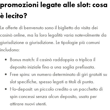
promozioni legate alle slot: cosa
è lecito?
Le offerte di benvenuto sono il biglietto da visita dei
casinò online, ma la loro legalità varia notevolmente da
giurisdizione a giurisdizione. Le tipologie più comuni
includono:
Bonus match: il casinò raddoppia o triplica il
deposito iniziale fino a una soglia prefissata.
Free spins: un numero determinato di giri gratuiti su
slot specifiche, spesso legati a titoli di punta.
No‑deposit: un piccolo credito o un pacchetto di
spin concessi senza alcun deposito, usato per
attirare nuovi utenti.