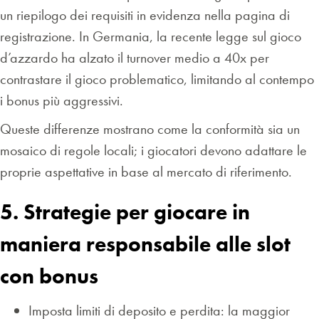
un riepilogo dei requisiti in evidenza nella pagina di
registrazione. In Germania, la recente legge sul gioco
d’azzardo ha alzato il turnover medio a 40x per
contrastare il gioco problematico, limitando al contempo
i bonus più aggressivi.
Queste differenze mostrano come la conformità sia un
mosaico di regole locali; i giocatori devono adattare le
proprie aspettative in base al mercato di riferimento.
5. Strategie per giocare in
maniera responsabile alle slot
con bonus
Imposta limiti di deposito e perdita: la maggior