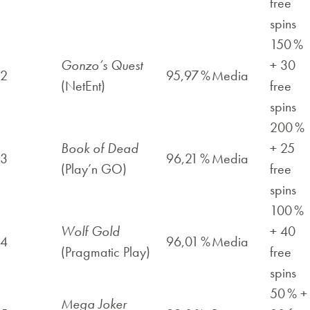
free
spins
150 %
Gonzo’s Quest
+ 30
2
95,97 %
Media
(NetEnt)
free
spins
200 %
Book of Dead
+ 25
3
96,21 %
Media
(Play’n GO)
free
spins
100 %
Wolf Gold
+ 40
4
96,01 %
Media
(Pragmatic Play)
free
spins
50 % +
Mega Joker