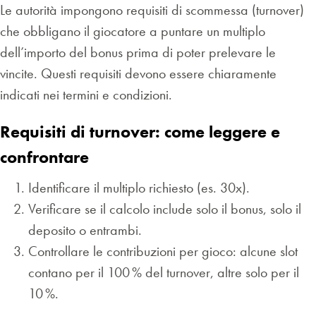
Le autorità impongono requisiti di scommessa (turnover)
che obbligano il giocatore a puntare un multiplo
dell’importo del bonus prima di poter prelevare le
vincite. Questi requisiti devono essere chiaramente
indicati nei termini e condizioni.
Requisiti di turnover: come leggere e
confrontare
Identificare il multiplo richiesto (es. 30x).
Verificare se il calcolo include solo il bonus, solo il
deposito o entrambi.
Controllare le contribuzioni per gioco: alcune slot
contano per il 100 % del turnover, altre solo per il
10 %.