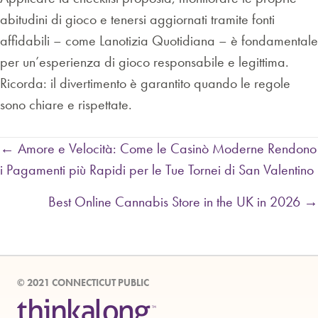
abitudini di gioco e tenersi aggiornati tramite fonti
affidabili – come Lanotizia Quotidiana – è fondamentale
per un’esperienza di gioco responsabile e legittima.
Ricorda: il divertimento è garantito quando le regole
sono chiare e rispettate.
Posts
← Amore e Velocità: Come le Casinò Moderne Rendono
i Pagamenti più Rapidi per le Tue Tornei di San Valentino
navigation
Best Online Cannabis Store in the UK in 2026 →
© 2021 CONNECTICUT PUBLIC