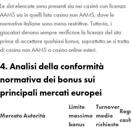
Le slot elencate sono presenti sia nei casinò con licenza
AAMS sia in quelli lista casino non AAMS, dove le
normative italiane sono meno restrittive. Tuttavia, i
giocatori devono sempre verificare la licenza del sito
prima di accettare qualsiasi bonus, soprattutto se si tratta
di casino non AAMS o casino online esteri.
4. Analisi della conformità
normativa dei bonus sui
principali mercati europei
Limite
Turnover
Reg
Mercato
Autorità
massimo
medio
cas
bonus
richiesto