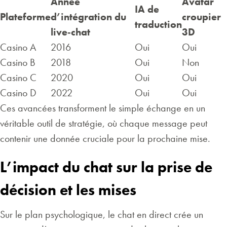
Année
Avatar
IA de
Plateforme
d’intégration du
croupier
traduction
live‑chat
3D
Casino A
2016
Oui
Oui
Casino B
2018
Oui
Non
Casino C
2020
Oui
Oui
Casino D
2022
Oui
Oui
Ces avancées transforment le simple échange en un
véritable outil de stratégie, où chaque message peut
contenir une donnée cruciale pour la prochaine mise.
L’impact du chat sur la prise de
décision et les mises
Sur le plan psychologique, le chat en direct crée un