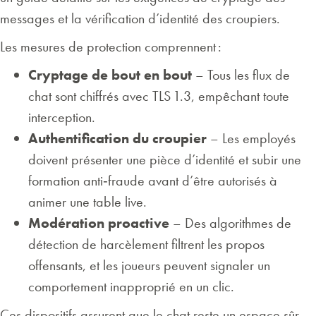
messages et la vérification d’identité des croupiers.
Les mesures de protection comprennent :
Cryptage de bout en bout
– Tous les flux de
chat sont chiffrés avec TLS 1.3, empêchant toute
interception.
Authentification du croupier
– Les employés
doivent présenter une pièce d’identité et subir une
formation anti‑fraude avant d’être autorisés à
animer une table live.
Modération proactive
– Des algorithmes de
détection de harcèlement filtrent les propos
offensants, et les joueurs peuvent signaler un
comportement inapproprié en un clic.
Ces dispositifs assurent que le chat reste un espace sûr,