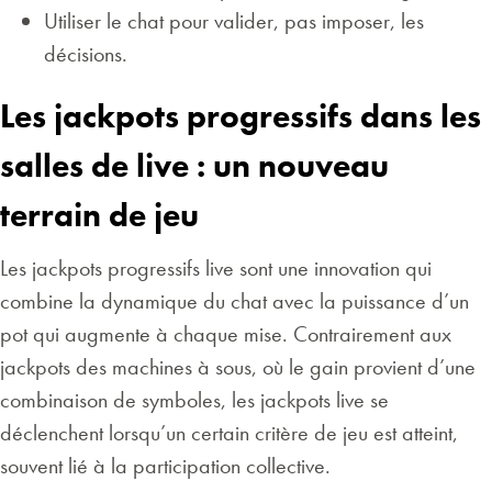
Utiliser le chat pour valider, pas imposer, les
décisions.
Les jackpots progressifs dans les
salles de live : un nouveau
terrain de jeu
Les jackpots progressifs live sont une innovation qui
combine la dynamique du chat avec la puissance d’un
pot qui augmente à chaque mise. Contrairement aux
jackpots des machines à sous, où le gain provient d’une
combinaison de symboles, les jackpots live se
déclenchent lorsqu’un certain critère de jeu est atteint,
souvent lié à la participation collective.