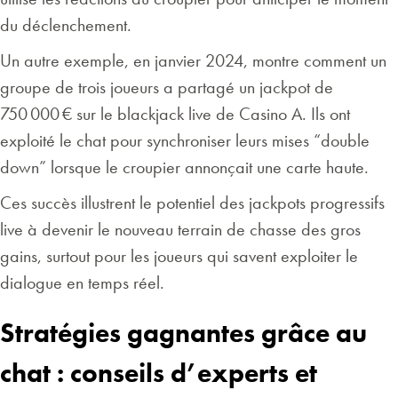
du déclenchement.
Un autre exemple, en janvier 2024, montre comment un
groupe de trois joueurs a partagé un jackpot de
750 000 € sur le blackjack live de Casino A. Ils ont
exploité le chat pour synchroniser leurs mises “double
down” lorsque le croupier annonçait une carte haute.
Ces succès illustrent le potentiel des jackpots progressifs
live à devenir le nouveau terrain de chasse des gros
gains, surtout pour les joueurs qui savent exploiter le
dialogue en temps réel.
Stratégies gagnantes grâce au
chat : conseils d’experts et