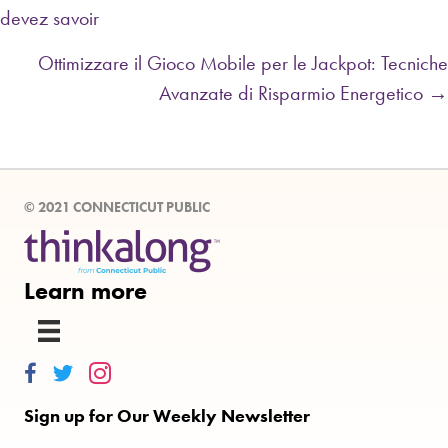
devez savoir
navigation
Ottimizzare il Gioco Mobile per le Jackpot: Tecniche
Avanzate di Risparmio Energetico →
© 2021 CONNECTICUT PUBLIC
Learn more
Thinkalong on Facebook
Thinkalong on Twitter
Thinkalong on Instagram
Sign up for Our Weekly Newsletter