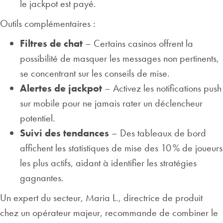
le jackpot est payé.
Outils complémentaires :
Filtres de chat
– Certains casinos offrent la
possibilité de masquer les messages non pertinents,
se concentrant sur les conseils de mise.
Alertes de jackpot
– Activez les notifications push
sur mobile pour ne jamais rater un déclencheur
potentiel.
Suivi des tendances
– Des tableaux de bord
affichent les statistiques de mise des 10 % de joueurs
les plus actifs, aidant à identifier les stratégies
gagnantes.
Un expert du secteur, Maria L., directrice de produit
chez un opérateur majeur, recommande de combiner le