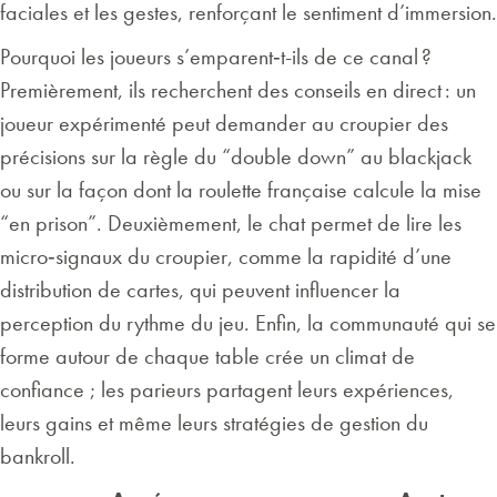
faciales et les gestes, renforçant le sentiment d’immersion.
Pourquoi les joueurs s’emparent‑t-ils de ce canal ?
Premièrement, ils recherchent des conseils en direct : un
joueur expérimenté peut demander au croupier des
précisions sur la règle du “double down” au blackjack
ou sur la façon dont la roulette française calcule la mise
“en prison”. Deuxièmement, le chat permet de lire les
micro‑signaux du croupier, comme la rapidité d’une
distribution de cartes, qui peuvent influencer la
perception du rythme du jeu. Enfin, la communauté qui se
forme autour de chaque table crée un climat de
confiance ; les parieurs partagent leurs expériences,
leurs gains et même leurs stratégies de gestion du
bankroll.