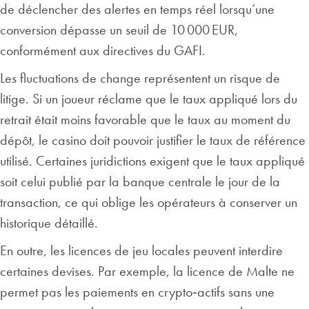
de déclencher des alertes en temps réel lorsqu’une
conversion dépasse un seuil de 10 000 EUR,
conformément aux directives du GAFI.
Les fluctuations de change représentent un risque de
litige. Si un joueur réclame que le taux appliqué lors du
retrait était moins favorable que le taux au moment du
dépôt, le casino doit pouvoir justifier le taux de référence
utilisé. Certaines juridictions exigent que le taux appliqué
soit celui publié par la banque centrale le jour de la
transaction, ce qui oblige les opérateurs à conserver un
historique détaillé.
En outre, les licences de jeu locales peuvent interdire
certaines devises. Par exemple, la licence de Malte ne
permet pas les paiements en crypto‑actifs sans une