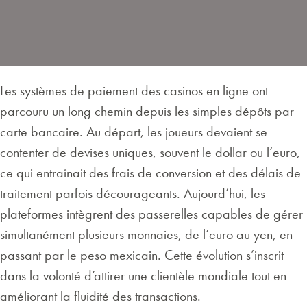
Les systèmes de paiement des casinos en ligne ont
parcouru un long chemin depuis les simples dépôts par
carte bancaire. Au départ, les joueurs devaient se
contenter de devises uniques, souvent le dollar ou l’euro,
ce qui entraînait des frais de conversion et des délais de
traitement parfois décourageants. Aujourd’hui, les
plateformes intègrent des passerelles capables de gérer
simultanément plusieurs monnaies, de l’euro au yen, en
passant par le peso mexicain. Cette évolution s’inscrit
dans la volonté d’attirer une clientèle mondiale tout en
améliorant la fluidité des transactions.