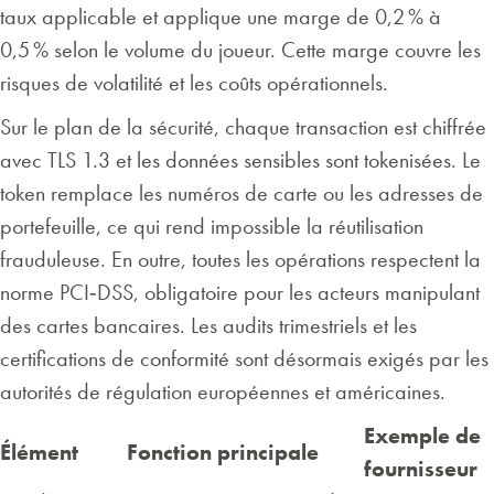
taux applicable et applique une marge de 0,2 % à
0,5 % selon le volume du joueur. Cette marge couvre les
risques de volatilité et les coûts opérationnels.
Sur le plan de la sécurité, chaque transaction est chiffrée
avec TLS 1.3 et les données sensibles sont tokenisées. Le
token remplace les numéros de carte ou les adresses de
portefeuille, ce qui rend impossible la réutilisation
frauduleuse. En outre, toutes les opérations respectent la
norme PCI‑DSS, obligatoire pour les acteurs manipulant
des cartes bancaires. Les audits trimestriels et les
certifications de conformité sont désormais exigés par les
autorités de régulation européennes et américaines.
Exemple de
Élément
Fonction principale
fournisseur