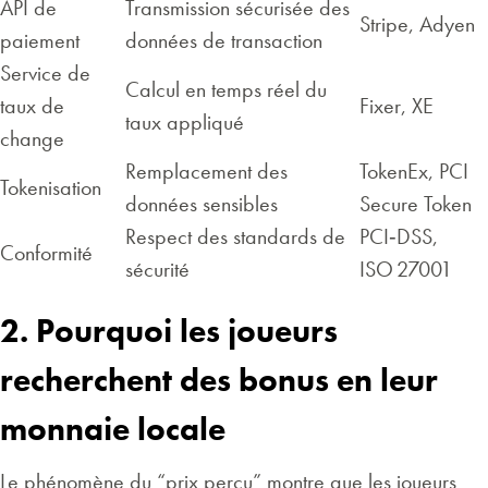
API de
Transmission sécurisée des
Stripe, Adyen
paiement
données de transaction
Service de
Calcul en temps réel du
taux de
Fixer, XE
taux appliqué
change
Remplacement des
TokenEx, PCI
Tokenisation
données sensibles
Secure Token
Respect des standards de
PCI‑DSS,
Conformité
sécurité
ISO 27001
2. Pourquoi les joueurs
recherchent des bonus en leur
monnaie locale
Le phénomène du “prix perçu” montre que les joueurs