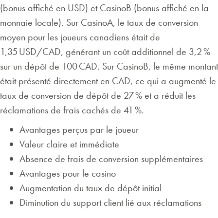
(bonus affiché en USD) et CasinoB (bonus affiché en la
monnaie locale). Sur CasinoA, le taux de conversion
moyen pour les joueurs canadiens était de
1,35 USD/CAD, générant un coût additionnel de 3,2 %
sur un dépôt de 100 CAD. Sur CasinoB, le même montant
était présenté directement en CAD, ce qui a augmenté le
taux de conversion de dépôt de 27 % et a réduit les
réclamations de frais cachés de 41 %.
Avantages perçus par le joueur
Valeur claire et immédiate
Absence de frais de conversion supplémentaires
Avantages pour le casino
Augmentation du taux de dépôt initial
Diminution du support client lié aux réclamations