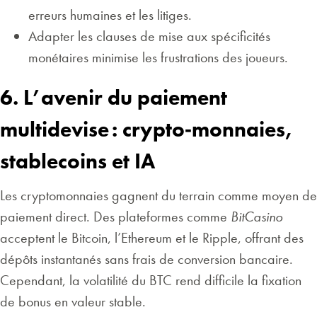
erreurs humaines et les litiges.
Adapter les clauses de mise aux spécificités
monétaires minimise les frustrations des joueurs.
6. L’avenir du paiement
multidevise : crypto‑monnaies,
stablecoins et IA
Les cryptomonnaies gagnent du terrain comme moyen de
paiement direct. Des plateformes comme
BitCasino
acceptent le Bitcoin, l’Ethereum et le Ripple, offrant des
dépôts instantanés sans frais de conversion bancaire.
Cependant, la volatilité du BTC rend difficile la fixation
de bonus en valeur stable.