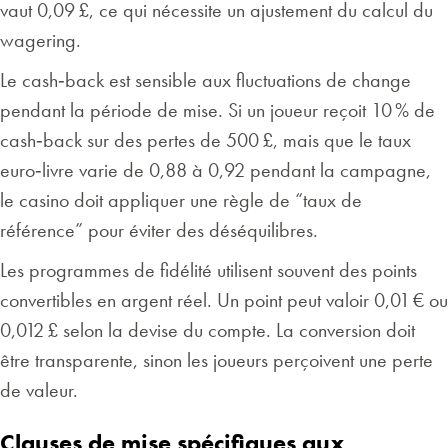
vaut 0,09 £, ce qui nécessite un ajustement du calcul du
wagering.
Le cash‑back est sensible aux fluctuations de change
pendant la période de mise. Si un joueur reçoit 10 % de
cash‑back sur des pertes de 500 £, mais que le taux
euro‑livre varie de 0,88 à 0,92 pendant la campagne,
le casino doit appliquer une règle de “taux de
référence” pour éviter des déséquilibres.
Les programmes de fidélité utilisent souvent des points
convertibles en argent réel. Un point peut valoir 0,01 € ou
0,012 £ selon la devise du compte. La conversion doit
être transparente, sinon les joueurs perçoivent une perte
de valeur.
Clauses de mise spécifiques aux