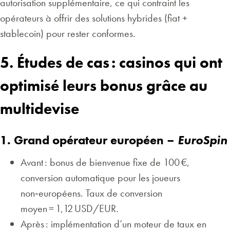
autorisation supplémentaire, ce qui contraint les
opérateurs à offrir des solutions hybrides (fiat +
stablecoin) pour rester conformes.
5. Études de cas : casinos qui ont
optimisé leurs bonus grâce au
multidevise
1. Grand opérateur européen –
EuroSpin
Avant : bonus de bienvenue fixe de 100 €,
conversion automatique pour les joueurs
non‑européens. Taux de conversion
moyen = 1,12 USD/EUR.
Après : implémentation d’un moteur de taux en