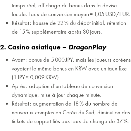
temps réel, affichage du bonus dans la devise
locale. Taux de conversion moyen = 1,05 USD/EUR.
Résultat : hausse de 22 % du dépôt initial, rétention
de 15 % supplémentaire après 30 jours.
2. Casino asiatique –
DragonPlay
Avant : bonus de 5 000 JPY, mais les joueurs coréens
voyaient le même bonus en KRW avec un taux fixe
(1 JPY ≈ 0,009 KRW).
Après : adoption d’un tableau de conversion
dynamique, mise à jour chaque minute.
Résultat : augmentation de 18 % du nombre de
nouveaux comptes en Corée du Sud, diminution des
tickets de support liés aux taux de change de 37 %.