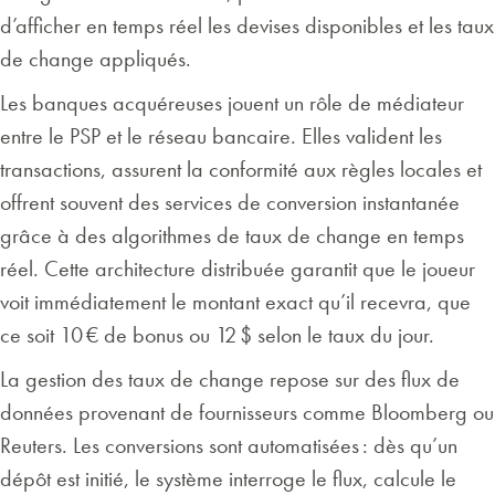
d’afficher en temps réel les devises disponibles et les taux
de change appliqués.
Les banques acquéreuses jouent un rôle de médiateur
entre le PSP et le réseau bancaire. Elles valident les
transactions, assurent la conformité aux règles locales et
offrent souvent des services de conversion instantanée
grâce à des algorithmes de taux de change en temps
réel. Cette architecture distribuée garantit que le joueur
voit immédiatement le montant exact qu’il recevra, que
ce soit 10 € de bonus ou 12 $ selon le taux du jour.
La gestion des taux de change repose sur des flux de
données provenant de fournisseurs comme Bloomberg ou
Reuters. Les conversions sont automatisées : dès qu’un
dépôt est initié, le système interroge le flux, calcule le