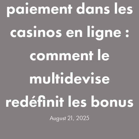
paiement dans les
casinos en ligne :
comment le
multidevise
redéfinit les bonus
August 21, 2025